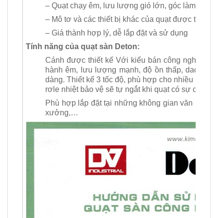
– Quạt chạy êm, lưu lượng gió lớn, góc làm mát r
– Mô tơ và các thiết bị khác của quạt được thiết k
– Giá thành hợp lý, dễ lắp đặt và sử dụng
Tính năng của quạt sàn Deton:
Cánh được thiết kế Với kiểu bán công nghiệp, châ
hành êm, lưu lượng mạnh, độ ồn thấp, dao độn
dàng. Thiết kế 3 tốc độ, phù hợp cho nhiều nhu 
rơle nhiệt bảo vệ sẽ tự ngắt khi quạt có sự cố
Phù hợp lắp đặt tại những không gian văn phòng,
xưởng,…