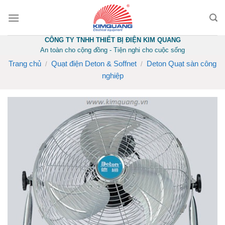
Skip
to
content
CÔNG TY TNHH THIẾT BỊ ĐIỆN KIM QUANG
An toàn cho cộng đồng - Tiện nghi cho cuộc sống
Trang chủ
Quạt điện Deton & Soffnet
Deton Quạt sàn công
/
/
nghiệp