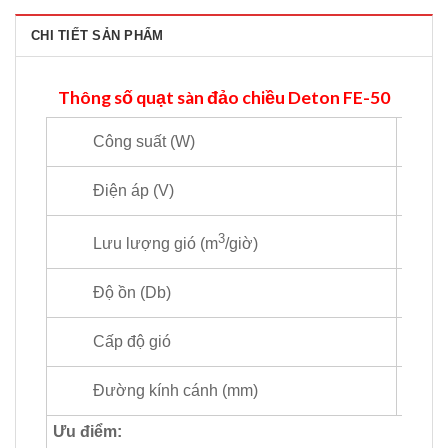
CHI TIẾT SẢN PHẨM
Thông số quạt sàn đảo chiều Deton FE-50
Công suất (W)
Điện áp (V)
3
Lưu lượng gió (m
/giờ)
Độ ồn (Db)
Cấp độ gió
Đường kính cánh (mm)
Ưu điểm: