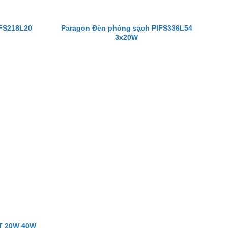
FS218L20
Paragon Đèn phòng sạch PIFS336L54
3x20W
FT 20W 40W