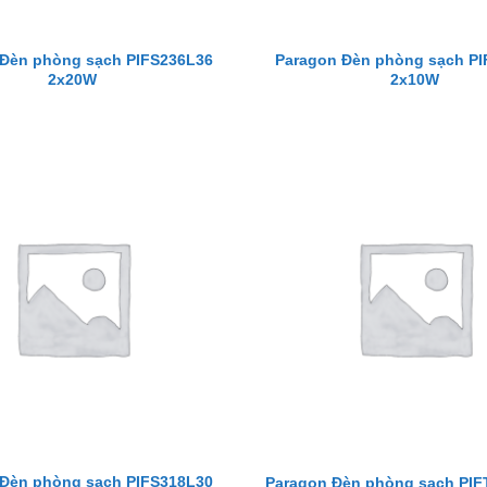
 Đèn phòng sạch PIFS236L36
Paragon Đèn phòng sạch PI
2x20W
2x10W
 Đèn phòng sạch PIFS318L30
Paragon Đèn phòng sạch PI