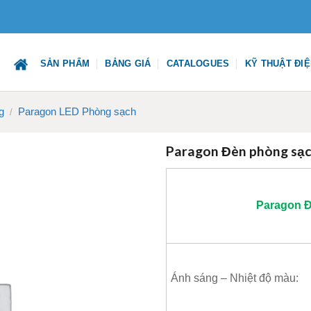
SẢN PHẨM
BẢNG GIÁ
CATALOGUES
KỸ THUẬT ĐI
g
Paragon LED Phòng sạch
/
Paragon Đèn phòng sạ
Paragon
Đ
Ánh sáng – Nhiệt độ màu: