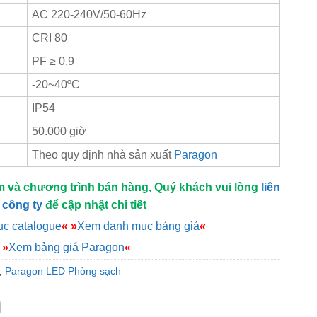
AC 220-240V/50-60Hz
CRI 80
PF ≥ 0.9
-20~40ºC
IP54
50.000 giờ
Theo quy định nhà sản xuất
Paragon
m và chương trình bán hàng, Quý khách vui lòng
liên
 công ty
để cập nhật chi tiết
c catalogue
«
»
Xem danh mục bảng giá
«
»
Xem bảng giá Paragon
«
,
Paragon LED Phòng sạch