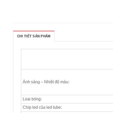
CHI TIẾT SẢN PHẨM
Ánh sáng – Nhiệt độ màu:
Loại bóng:
Chip led của led tube: