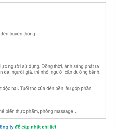
đèn truyền thống
ị lực người sử dụng. Đồng thời, ánh sáng phát ra
n da, người già, trẻ nhỏ, người cần dưỡng bệnh.
t độc hại. Tuổi thọ của đèn bền lâu góp phần
 chế biến thực phẩm, phòng massage…
công ty
để cập nhật chi tiết