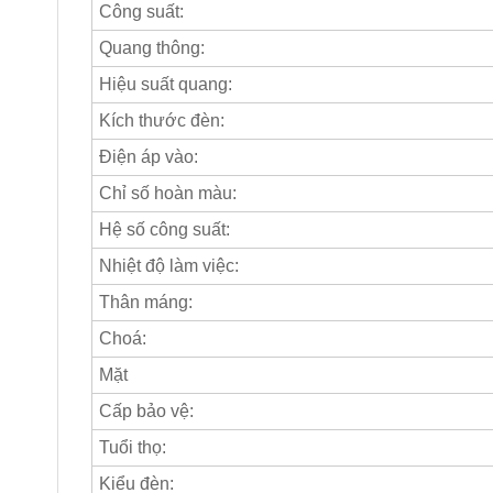
Công suất:
Quang thông:
Hiệu suất quang:
Kích thước đèn:
Điện áp vào:
Chỉ số hoàn màu:
Hệ số công suất:
Nhiệt độ làm việc:
Thân máng:
Choá:
Mặt
Cấp bảo vệ:
Tuổi thọ:
Kiểu đèn: