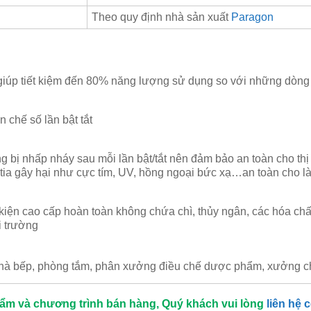
Theo quy định nhà sản xuất
Paragon
iúp tiết kiệm đến 80% năng lượng sử dụng so với những dòng 
n chế số lần bật tắt
ng bị nhấp nháy sau mỗi lần bật/tắt nên đảm bảo an toàn cho th
tia gây hại như cực tím, UV, hồng ngoại bức xạ…an toàn cho là
 kiện cao cấp hoàn toàn không chứa chì, thủy ngân, các hóa chấ
i trường
, nhà bếp, phòng tắm, phân xưởng điều chế dược phẩm, xưởng
hẩm và chương trình bán hàng, Quý khách vui lòng
liên hệ 