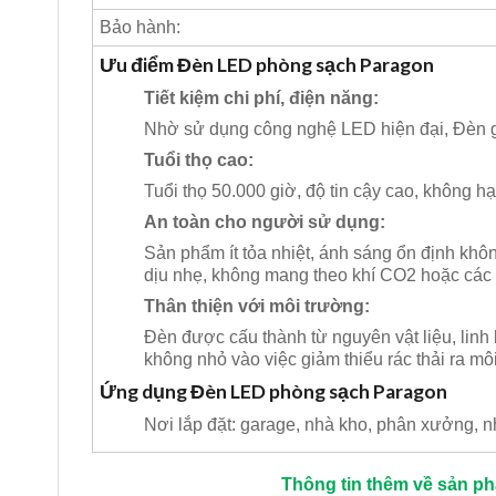
Bảo hành:
Ưu điểm Đèn LED phòng sạch Paragon
Tiết kiệm chi phí, điện năng:
Nhờ sử dụng công nghệ LED hiện đại, Đèn g
Tuổi thọ cao:
Tuổi thọ 50.000 giờ, độ tin cậy cao, không hạ
An toàn cho người sử dụng:
Sản phẩm ít tỏa nhiệt, ánh sáng ổn định khô
dịu nhẹ, không mang theo khí CO2 hoặc các 
Thân thiện với môi trường:
Đèn được cấu thành từ nguyên vật liệu, linh
không nhỏ vào việc giảm thiểu rác thải ra mô
Ứng dụng Đèn LED phòng sạch Paragon
Nơi lắp đặt: garage, nhà kho, phân xưởng
Thông tin thêm về sản p