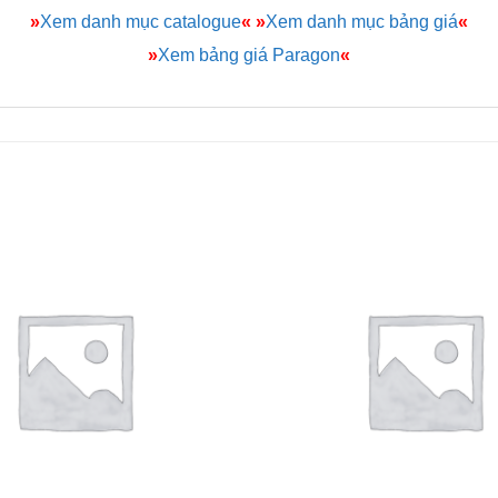
»
Xem danh mục catalogue
«
»
Xem danh mục bảng giá
«
»
Xem bảng giá Paragon
«