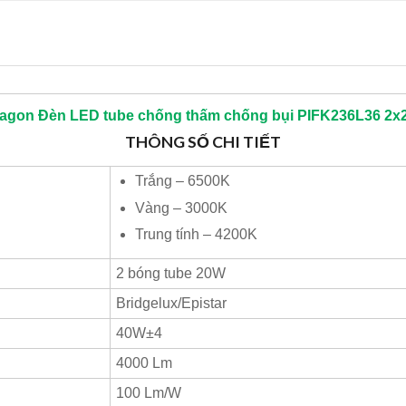
ragon
Đèn LED tube chống thấm chống bụi PIFK236L36 2
THÔNG SỐ CHI TIẾT
Trắng – 6500K
Vàng – 3000K
Trung tính – 4200K
2 bóng tube 20W
Bridgelux/Epistar
40W±4
4000 Lm
100 Lm/W