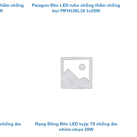
thấm chống
Paragon Đèn LED tube chống thấm chống
0W
bụi PIFH136L18 1x20W
 chống ẩm
Rạng Đông Đèn LED tuýp T8 chống ẩm
nhôm nhựa 20W