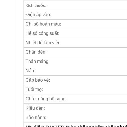
Kích thước:
Điện áp vào:
Chỉ số hoàn màu:
Hệ số công suất:
Nhiệt độ làm việc:
Chân đèn:
Thân máng:
Nắp:
Cấp bảo vệ:
Tuổi thọ:
Chức năng bổ sung:
Kiểu đèn:
Bảo hành: