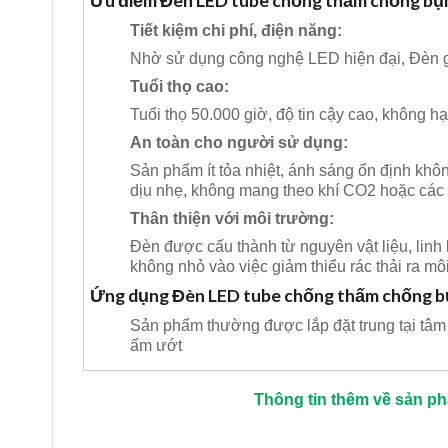
Ưu điểm Đèn LED tube chống thấm chống bụ
Tiết kiệm chi phí, điện năng:
Nhờ sử dụng công nghệ LED hiện đại, Đèn gi
Tuổi thọ cao:
Tuổi thọ 50.000 giờ, độ tin cậy cao, không h
An toàn cho người sử dụng:
Sản phẩm ít tỏa nhiệt, ánh sáng ổn định khô
dịu nhẹ, không mang theo khí CO2 hoặc các 
Thân thiện với môi trường:
Đèn được cấu thành từ nguyên vật liệu, linh
không nhỏ vào việc giảm thiểu rác thải ra mô
Ứng dụng Đèn LED tube chống thấm chống b
Sản phẩm thường được lắp đặt trung tại tâm 
ẩm ướt
Thông tin thêm về sản p