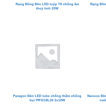
Rạng Đông Đèn LED tuýp T8 chống ẩm
Rạng Đôn
thuỷ tinh 20W
Paragon Đèn LED tube chống thấm chống
Nanoco Đèn
bụi PIFI218L20 2x10W
nướ