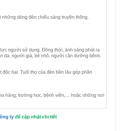
i những dòng đèn chiếu sáng truyền thống.
ị lực người sử dụng. Đồng thời, ánh sáng phát ra
n da, người già, trẻ nhỏ, người cần dưỡng bệnh.
t độc hại. Tuổi thọ của đèn bền lâu góp phần
 kho hàng, trường học, bệnh viện,… hoặc những nơi
công ty
để cập nhật chi tiết