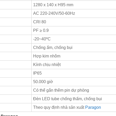
1280 x 140 x H95 mm
AC 220-240V/50-60Hz
CRI 80
PF ≥ 0.9
-20~40ºC
Chống ẩm, chống bụi
Hợp kim nhôm
Kính chịu nhiệt
IP65
50.000 giờ
Có thể gắn thêm pin dự phòng
Đèn LED tube chống thấm, chống bụi
Theo quy định nhà sản xuất
Paragon