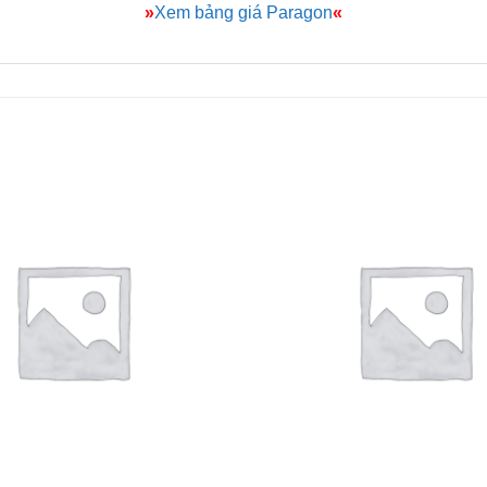
»
Xem bảng giá Paragon
«