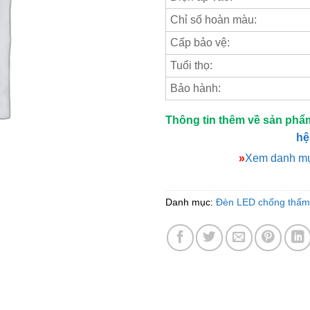
Chỉ số hoàn màu:
Cấp bảo vệ:
Tuổi thọ:
Bảo hành:
Thông tin thêm về sản phẩ
hệ
»
Xem danh mụ
Danh mục:
Đèn LED chống thấm