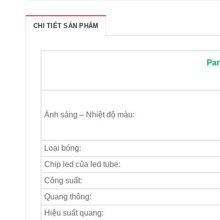
CHI TIẾT SẢN PHẨM
Pa
Ánh sáng – Nhiệt độ màu:
Loại bóng:
Chip led của led tube:
Công suất:
Quang thông:
Hiệu suất quang: