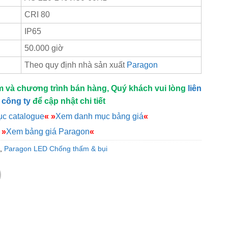
CRI 80
IP65
50.000 giờ
Theo quy định nhà sản xuất
Paragon
m và chương trình bán hàng, Quý khách vui lòng
liên
 công ty
để cập nhật chi tiết
c catalogue
«
»
Xem danh mục bảng giá
«
»
Xem bảng giá Paragon
«
,
Paragon LED Chống thấm & bụi