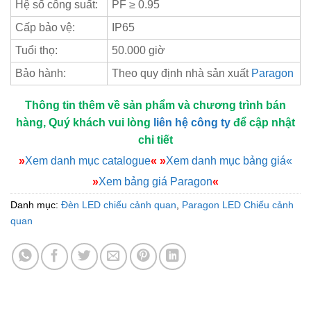
Hệ số công suất:
PF ≥ 0.95
Cấp bảo vệ:
IP65
Tuổi thọ:
50.000 giờ
Bảo hành:
Theo quy định nhà sản xuất
Paragon
Thông tin thêm về sản phẩm và chương trình bán
hàng, Quý khách vui lòng
liên hệ công ty
để cập nhật
chi tiết
»
Xem danh mục catalogue
«
»
Xem danh mục bảng giá«
»
Xem bảng giá Paragon
«
Danh mục:
Đèn LED chiếu cảnh quan
,
Paragon LED Chiếu cảnh
quan