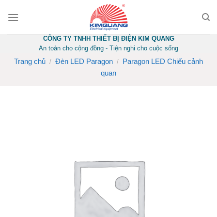
Skip
to
content
CÔNG TY TNHH THIẾT BỊ ĐIỆN KIM QUANG
An toàn cho cộng đồng - Tiện nghi cho cuộc sống
Trang chủ
Đèn LED Paragon
Paragon LED Chiếu cảnh
/
/
quan