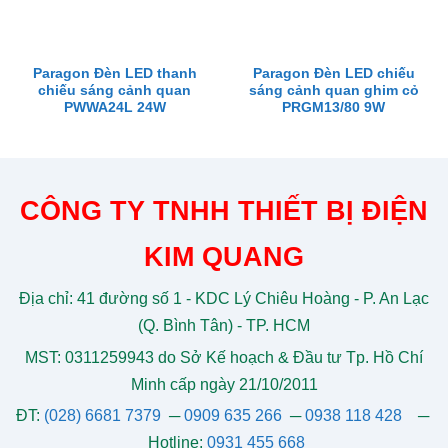
Paragon Đèn LED thanh
Paragon Đèn LED chiếu
chiếu sáng cảnh quan
sáng cảnh quan ghim cỏ
PWWA24L 24W
PRGM13/80 9W
CÔNG TY TNHH THIẾT BỊ ĐIỆN
KIM QUANG
Địa chỉ: 41 đường số 1 - KDC Lý Chiêu Hoàng - P. An Lạc
(Q. Bình Tân) - TP. HCM
MST: 0311259943 do Sở Kế hoạch & Đầu tư Tp. Hồ Chí
Minh cấp ngày 21/10/2011
ĐT:
(028) 6681 7379
─
0909 635 266
─
0938 118 428
─
Hotline:
0931 455 668