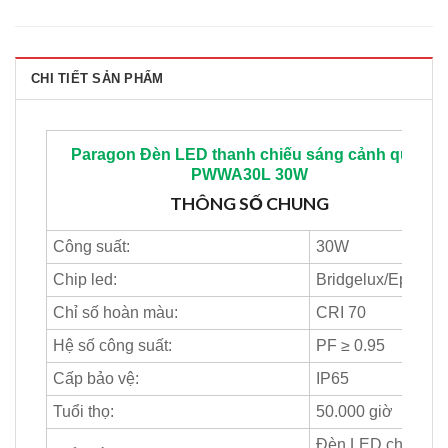
CHI TIẾT SẢN PHẨM
Paragon
Đèn LED thanh chiếu sáng cảnh quan
PWWA30L 30W
THÔNG SỐ CHUNG
Công suất:
30W
Chip led:
Bridgelux/Epistar
Chỉ số hoàn màu:
CRI 70
Hệ số công suất:
PF ≥ 0.95
Cấp bảo vệ:
IP65
Tuổi thọ:
50.000 giờ
Đèn LED chiếu