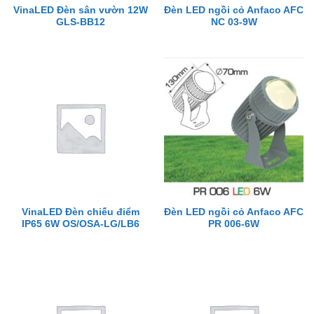
VinaLED Đèn sân vườn 12W
Đèn LED ngồi cỏ Anfaco AFC
GLS-BB12
NC 03-9W
VinaLED Đèn chiếu điểm
Đèn LED ngồi cỏ Anfaco AFC
IP65 6W OS/OSA-LG/LB6
PR 006-6W