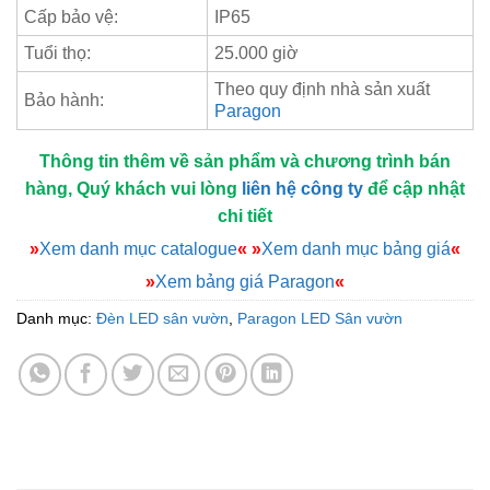
Cấp bảo vệ:
IP65
Tuổi thọ:
25.000 giờ
Theo quy định nhà sản xuất
Bảo hành:
Paragon
Thông tin thêm về sản phẩm và chương trình bán
hàng, Quý khách vui lòng
liên hệ công ty
để cập nhật
chi tiết
»
Xem danh mục catalogue
«
»
Xem danh mục bảng giá
«
»
Xem bảng giá Paragon
«
Danh mục:
Đèn LED sân vườn
,
Paragon LED Sân vườn