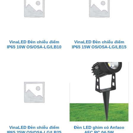
VinaLED Đèn chiếu điểm
VinaLED Đèn chiếu điểm
IP65 10W OS/OSA-LG/LB10
IP65 15W OS/OSA-LG/LB15
VinaLED Đèn chiếu điểm
Đèn LED ghim cỏ Anfaco
IP65 25W OS/OSA-LG/LB25
AFC RC 04-5W