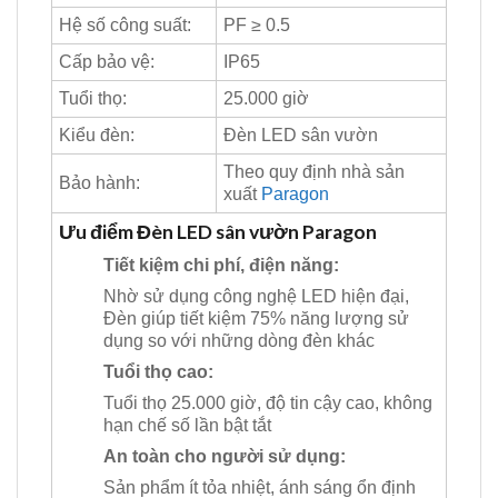
Hệ số công suất:
PF ≥ 0.5
Cấp bảo vệ:
IP65
Tuổi thọ:
25.000 giờ
Kiểu đèn:
Đèn LED sân vườn
Theo quy định nhà sản
Bảo hành:
xuất
Paragon
Ưu điểm Đèn LED sân vườn Paragon
Tiết kiệm chi phí, điện năng:
Nhờ sử dụng công nghệ LED hiện đại,
Đèn giúp tiết kiệm 75% năng lượng sử
dụng so với những dòng đèn khác
Tuổi thọ cao:
Tuổi thọ 25.000 giờ, độ tin cậy cao, không
hạn chế số lần bật tắt
An toàn cho người sử dụng:
Sản phẩm ít tỏa nhiệt, ánh sáng ổn định