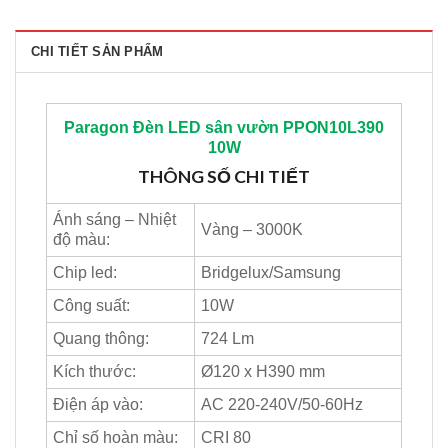
CHI TIẾT SẢN PHẨM
Paragon
Đèn LED sân vườn PPON10L390
10W
THÔNG SỐ CHI TIẾT
Ánh sáng – Nhiệt
Vàng – 3000K
độ màu:
Chip led:
Bridgelux/Samsung
Công suất:
10W
Quang thông:
724 Lm
Kích thước:
Ø120 x H390 mm
Điện áp vào:
AC 220-240V/50-60Hz
Chỉ số hoàn màu:
CRI 80