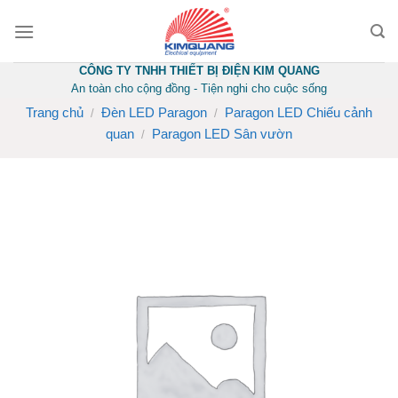
Skip
to
content
CÔNG TY TNHH THIẾT BỊ ĐIỆN KIM QUANG
An toàn cho cộng đồng - Tiện nghi cho cuộc sống
Trang chủ
Đèn LED Paragon
Paragon LED Chiếu cảnh
/
/
quan
Paragon LED Sân vườn
/