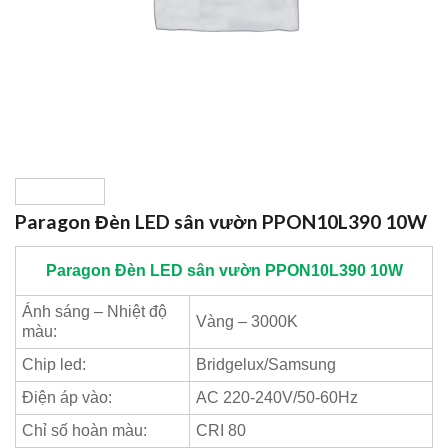
Paragon Đèn LED sân vườn PPON10L390 10W
Paragon
Đèn LED sân vườn PPON10L390 10W
Ánh sáng – Nhiệt độ
Vàng – 3000K
màu:
Chip led:
Bridgelux/Samsung
Điện áp vào:
AC 220-240V/50-60Hz
Chỉ số hoàn màu:
CRI 80