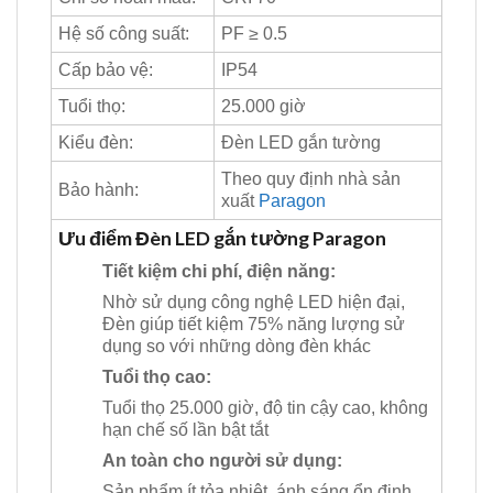
Hệ số công suất:
PF ≥ 0.5
Cấp bảo vệ:
IP54
Tuổi thọ:
25.000 giờ
Kiểu đèn:
Đèn LED gắn tường
Theo quy định nhà sản
Bảo hành:
xuất
Paragon
Ưu điểm Đèn LED gắn tường Paragon
Tiết kiệm chi phí, điện năng:
Nhờ sử dụng công nghệ LED hiện đại,
Đèn giúp tiết kiệm 75% năng lượng sử
dụng so với những dòng đèn khác
Tuổi thọ cao:
Tuổi thọ 25.000 giờ, độ tin cậy cao, không
hạn chế số lần bật tắt
An toàn cho người sử dụng:
Sản phẩm ít tỏa nhiệt, ánh sáng ổn định