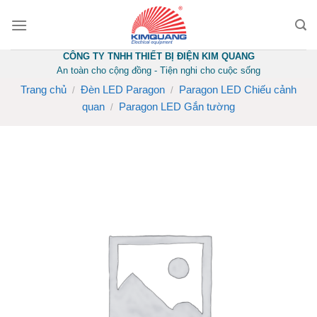
Skip
to
content
CÔNG TY TNHH THIẾT BỊ ĐIỆN KIM QUANG
An toàn cho cộng đồng - Tiện nghi cho cuộc sống
Trang chủ
Đèn LED Paragon
Paragon LED Chiếu cảnh
/
/
quan
Paragon LED Gắn tường
/