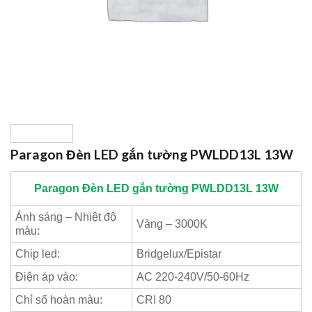
Paragon Đèn LED gắn tường PWLDD13L 13W
Paragon
Đèn LED gắn tường PWLDD13L 13W
Ánh sáng – Nhiệt độ
Vàng – 3000K
màu:
Chip led:
Bridgelux/Epistar
Điện áp vào:
AC 220-240V/50-60Hz
Chỉ số hoàn màu:
CRI 80