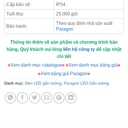
Cấp bảo vệ:
IP54
Tuổi thọ:
25.000 giờ
Theo quy định nhà sản xuất
Bảo hành:
Paragon
Thông tin thêm về sản phẩm và chương trình bán
hàng, Quý khách vui lòng
liên hệ công ty
để cập nhật
chi tiết
»
Xem danh mục catalogue
«
»
Xem danh mục bảng giá
«
»
Xem bảng giá Paragon
«
Danh mục:
Đèn LED gắn tường
,
Paragon LED Gắn tường