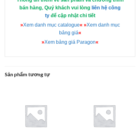
bán hàng, Quý khách vui lòng
liên hệ công
ty
để cập nhật chi tiết
»
Xem danh mục catalogue
«
»
Xem danh mục
bảng giá
«
»
Xem bảng giá Paragon
«
Sản phẩm tương tự