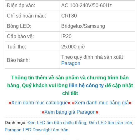
Điện áp vào:
AC 100-240V/50-60Hz
Chỉ số hoàn màu:
CRI 80
Bóng LED:
Bridgelux/Samsung
Cấp bảo vệ:
IP20
Tuổi thọ:
25.000 giờ
Theo quy định nhà sản xuất
Bảo hành:
Paragon
Thông tin thêm về sản phẩm và chương trình bán
hàng, Quý khách vui lòng
liên hệ công ty
để cập nhật
chi tiết
»
Xem danh mục catalogue
«
»
Xem danh mục bảng giá
«
»
Xem bảng giá Paragon
«
Danh mục:
Đèn LED âm trần chiếu thẳng
,
Đèn LED âm trần tròn
,
Paragon LED Downlight âm trần