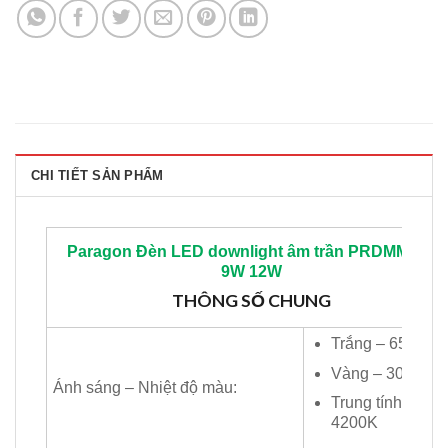
CHI TIẾT SẢN PHẨM
Paragon
Đèn LED downlight âm trần PRDMM
7W
9W 12W
THÔNG SỐ CHUNG
Trắng – 6500K
Vàng – 3000K
Ánh sáng – Nhiệt độ màu:
Trung tính –
4200K