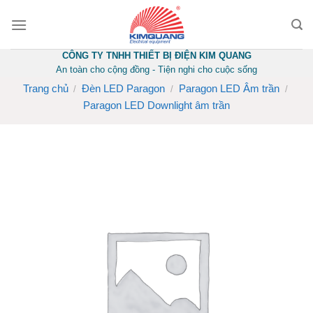
Skip
to
content
CÔNG TY TNHH THIẾT BỊ ĐIỆN KIM QUANG
An toàn cho cộng đồng - Tiện nghi cho cuộc sống
Trang chủ
Đèn LED Paragon
Paragon LED Âm trần
/
/
/
Paragon LED Downlight âm trần