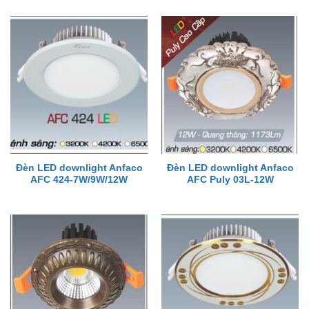
Đèn LED downlight Anfaco
Đèn LED downlight Anfaco
AFC 424-7W/9W/12W
AFC Puly 03L-12W