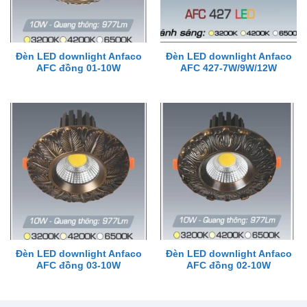
Đèn LED downlight Anfaco
Đèn LED downlight Anfaco
AFC đồng 01-10W
AFC 427-7W/9W/12W
Đèn LED downlight Anfaco
Đèn LED downlight Anfaco
AFC đồng 03-10W
AFC đồng 02-10W