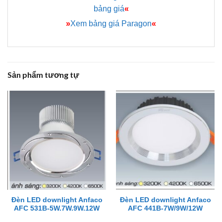
bảng giá
«
»
Xem bảng giá Paragon
«
Sản phẩm tương tự
Đèn LED downlight Anfaco
Đèn LED downlight Anfaco
AFC 531B-5W.7W.9W.12W
AFC 441B-7W/9W/12W