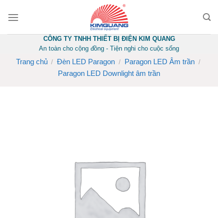
Skip
to
content
CÔNG TY TNHH THIẾT BỊ ĐIỆN KIM QUANG
An toàn cho cộng đồng - Tiện nghi cho cuộc sống
Trang chủ
Đèn LED Paragon
Paragon LED Âm trần
/
/
/
Paragon LED Downlight âm trần