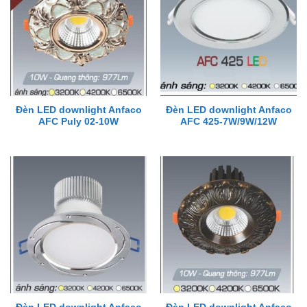
Đèn LED downlight Anfaco
Đèn LED downlight Anfaco
AFC Puly 02-10W
AFC 425-7W/9W/12W