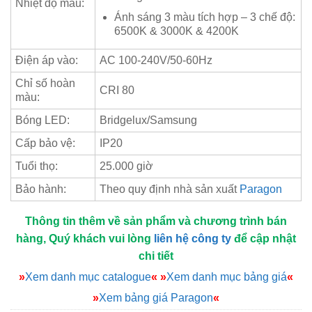
Nhiệt độ màu:
Ánh sáng 3 màu tích hợp – 3 chế độ:
6500K & 3000K & 4200K
Điện áp vào:
AC 100-240V/50-60Hz
Chỉ số hoàn
CRI 80
màu:
Bóng LED:
Bridgelux/Samsung
Cấp bảo vệ:
IP20
Tuổi thọ:
25.000 giờ
Bảo hành:
Theo quy định nhà sản xuất
Paragon
Thông tin thêm về sản phẩm và chương trình bán
hàng, Quý khách vui lòng
liên hệ công ty
để cập nhật
chi tiết
»
Xem danh mục catalogue
«
»
Xem danh mục bảng giá
«
»
Xem bảng giá Paragon
«