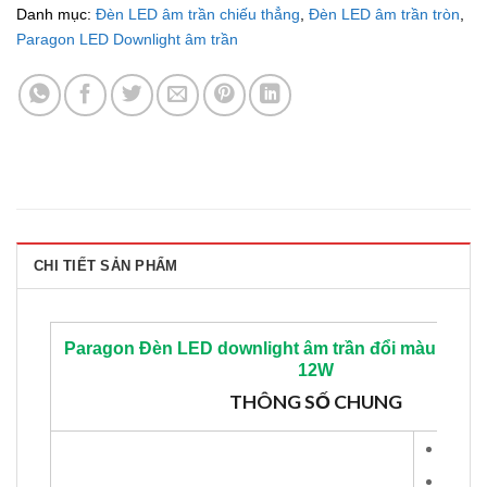
Danh mục:
Đèn LED âm trần chiếu thẳng
,
Đèn LED âm trần tròn
,
Paragon LED Downlight âm trần
CHI TIẾT SẢN PHẨM
Paragon
Đèn LED downlight âm trần đổi màu PR
12W
THÔNG SỐ CHUNG
Trắn
Vàng