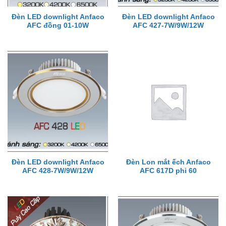
Đèn LED downlight Anfaco
Đèn LED downlight Anfaco
AFC đồng 01-10W
AFC 427-7W/9W/12W
Đèn LED downlight Anfaco
Đèn Lon mắt ếch Anfaco
AFC 428-7W/9W/12W
AFC 617D phi 60