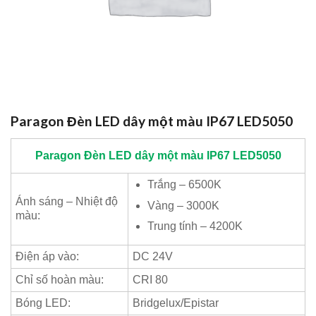
Paragon Đèn LED dây một màu IP67 LED5050
Paragon
Đèn LED dây một màu IP67 LED5050
Trắng – 6500K
Ánh sáng – Nhiệt độ
Vàng – 3000K
màu:
Trung tính – 4200K
Điện áp vào:
DC 24V
Chỉ số hoàn màu:
CRI 80
Bóng LED:
Bridgelux/Epistar