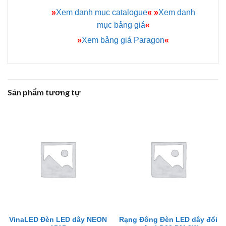
»
Xem danh mục catalogue
«
»
Xem danh
mục bảng giá
«
»
Xem bảng giá Paragon
«
Sản phẩm tương tự
VinaLED Đèn LED dây NEON
Rạng Đông Đèn LED dây đổi