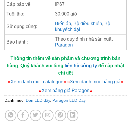
Cấp bảo vệ:
IP67
Tuổi thọ:
30.000 giờ
Biến áp
,
Bộ điều khiển
,
Bộ
Sử dụng cùng:
khuyếch đại
Theo quy định nhà sản xuất
Bảo hành:
Paragon
Thông tin thêm về sản phẩm và chương trình bán
hàng, Quý khách vui lòng
liên hệ công ty
để cập nhật
chi tiết
»
Xem danh mục catalogue
«
»
Xem danh mục bảng giá
«
»
Xem bảng giá Paragon
«
Danh mục:
Đèn LED dây
,
Paragon LED Dây