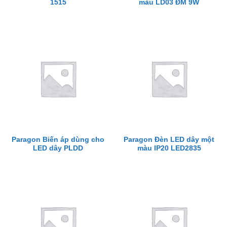
1515
màu LD03 ĐM 9W
Paragon Biến áp dùng cho
Paragon Đèn LED dây một
LED dây PLDD
màu IP20 LED2835