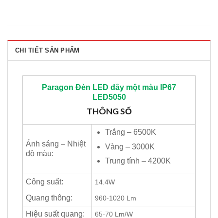
CHI TIẾT SẢN PHẨM
Paragon
Đèn LED dây một màu IP67
LED5050
THÔNG SỐ
Trắng – 6500K
Ánh sáng – Nhiệt
Vàng – 3000K
độ màu:
Trung tính – 4200K
Công suất:
14.4W
Quang thông:
960-1020 Lm
Hiệu suất quang:
65-70 Lm/W