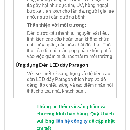
tia gây hại như cực tím, UV, hồng ngoại
bức xạ…an toàn cho làn da, người già, trẻ
nhỏ, người cần dưỡng bệnh.
Thân thiện với môi trường:
Đèn được cấu thành từ nguyên vật liệu,
linh kiện cao cấp hoàn toàn không chứa
chì, thủy ngân, các hóa chất độc hại. Tuổi
thọ của đèn bền lâu góp phần không nhỏ
vào việc giảm thiểu rác thải ra môi trường
Ứng dụng Đèn LED dây Paragon
Với sự thiết kế sang trọng và độ bền cao,
đèn LED dây Paragon thích hợp và dễ
dàng lắp chiếu sáng và tạo điểm nhấn nội
thất cho tòa nhà, khách sạn…
Thông tin thêm về sản phẩm và
chương trình bán hàng, Quý khách
vui lòng
liên hệ công ty
để cập nhật
chi tiết