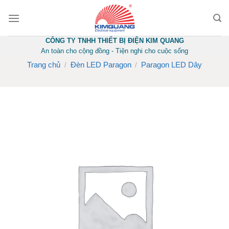
Skip
to
content
CÔNG TY TNHH THIẾT BỊ ĐIỆN KIM QUANG
An toàn cho cộng đồng - Tiện nghi cho cuộc sống
Trang chủ
Đèn LED Paragon
Paragon LED Dây
/
/