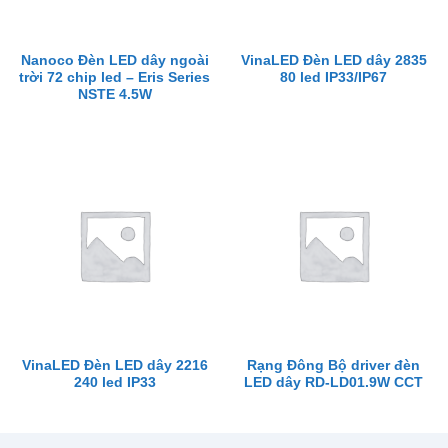
Nanoco Đèn LED dây ngoài
VinaLED Đèn LED dây 2835
trời 72 chip led – Eris Series
80 led IP33/IP67
NSTE 4.5W
VinaLED Đèn LED dây 2216
Rạng Đông Bộ driver đèn
240 led IP33
LED dây RD-LD01.9W CCT