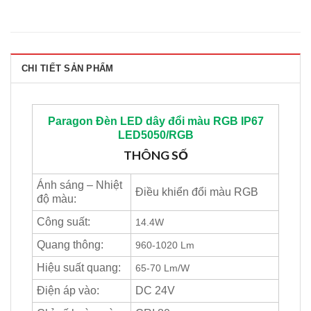
CHI TIẾT SẢN PHẨM
Paragon
Đèn LED dây đổi màu RGB IP67
LED5050/RGB
THÔNG SỐ
Ánh sáng – Nhiệt
Điều khiển đổi màu RGB
độ màu:
Công suất:
14.4W
Quang thông:
960-1020 Lm
Hiệu suất quang:
65-70 Lm/W
Điện áp vào:
DC 24V