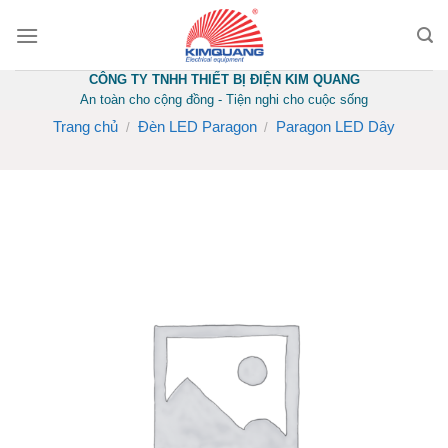
Skip
to
content
CÔNG TY TNHH THIẾT BỊ ĐIỆN KIM QUANG
An toàn cho cộng đồng - Tiện nghi cho cuộc sống
Trang chủ
Đèn LED Paragon
Paragon LED Dây
/
/