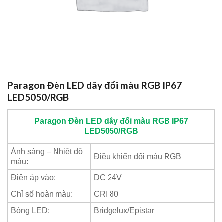
Paragon Đèn LED dây đổi màu RGB IP67
LED5050/RGB
Paragon
Đèn LED dây đổi màu RGB IP67
LED5050/RGB
Ánh sáng – Nhiệt độ
Điều khiển đổi màu RGB
màu:
Điện áp vào:
DC 24V
Chỉ số hoàn màu:
CRI 80
Bóng LED:
Bridgelux/Epistar