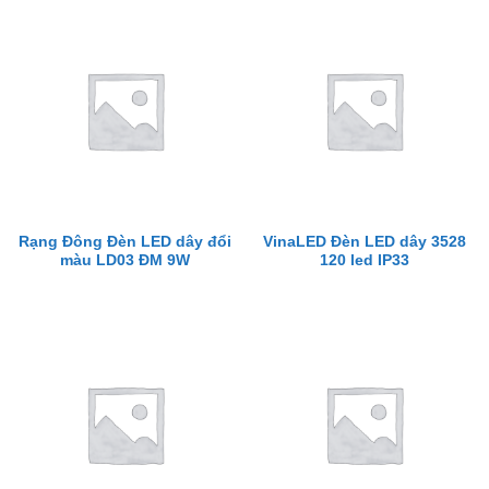
Rạng Đông Đèn LED dây đổi
VinaLED Đèn LED dây 3528
màu LD03 ĐM 9W
120 led IP33