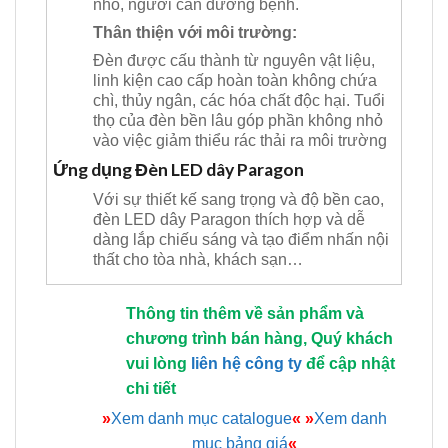
nhỏ, người cần dưỡng bệnh.
Thân thiện với môi trường:
Đèn được cấu thành từ nguyên vật liệu,
linh kiện cao cấp hoàn toàn không chứa
chì, thủy ngân, các hóa chất độc hại. Tuổi
thọ của đèn bền lâu góp phần không nhỏ
vào việc giảm thiểu rác thải ra môi trường
Ứng dụng Đèn LED dây Paragon
Với sự thiết kế sang trọng và độ bền cao,
đèn LED dây Paragon thích hợp và dễ
dàng lắp chiếu sáng và tạo điểm nhấn nội
thất cho tòa nhà, khách sạn…
Thông tin thêm về sản phẩm và
chương trình bán hàng, Quý khách
vui lòng
liên hệ công ty
để cập nhật
chi tiết
»
Xem danh mục catalogue
«
»
Xem danh
mục bảng giá
«