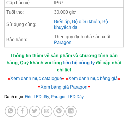
Cấp bảo vệ:
IP67
Tuổi thọ:
30.000 giờ
Biến áp
,
Bộ điều khiển
,
Bộ
Sử dụng cùng:
khuyếch đại
Theo quy định nhà sản xuất
Bảo hành:
Paragon
Thông tin thêm về sản phẩm và chương trình bán
hàng, Quý khách vui lòng
liên hệ công ty
để cập nhật
chi tiết
»
Xem danh mục catalogue
«
»
Xem danh mục bảng giá
«
»
Xem bảng giá Paragon
«
Danh mục:
Đèn LED dây
,
Paragon LED Dây