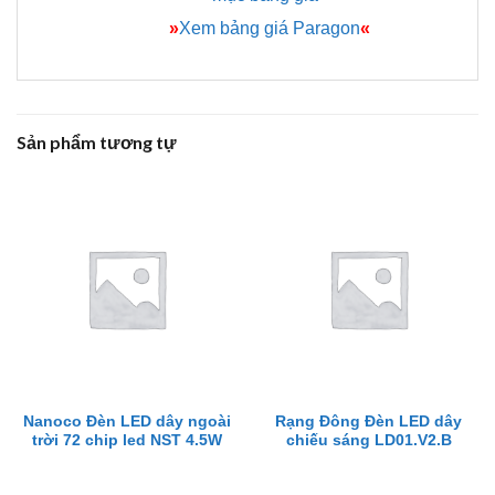
»
Xem bảng giá Paragon
«
Sản phẩm tương tự
Nanoco Đèn LED dây ngoài
Rạng Đông Đèn LED dây
trời 72 chip led NST 4.5W
chiếu sáng LD01.V2.B