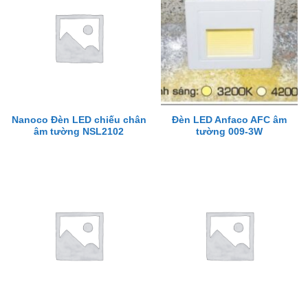
Nanoco Đèn LED chiếu chân
Đèn LED Anfaco AFC âm
âm tường NSL2102
tường 009-3W