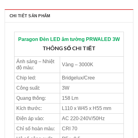
CHI TIẾT SẢN PHẨM
Paragon
Đèn LED âm tường PRWALED 3W
THÔNG SỐ CHI TIẾT
Ánh sáng – Nhiệt
Vàng – 3000K
độ màu:
Chip led:
Bridgelux/Cree
Công suất:
3W
Quang thông:
158 Lm
Kích thước:
L110 x W45 x H55 mm
Điện áp vào:
AC 220-240V/50Hz
Chỉ số hoàn màu:
CRI 70