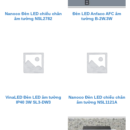
Nanoco Đèn LED chiếu chân
Đèn LED Anfaco AFC âm
âm tường NSL2782
tường B-2W.3W
VinaLED Đèn LED âm tường
Nanoco Đèn LED chiếu chân
IP40 3W SL3-DW3
âm tường NSL1121A