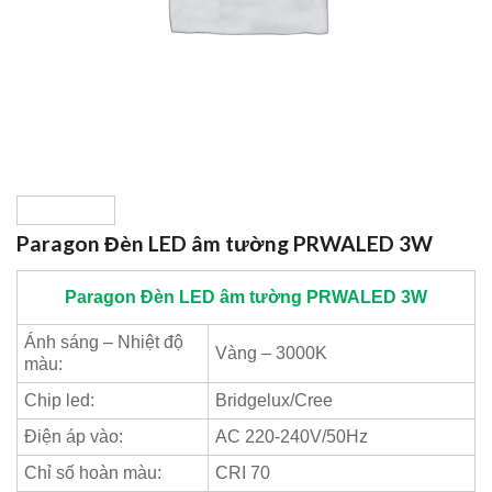
Paragon Đèn LED âm tường PRWALED 3W
Paragon
Đèn LED âm tường PRWALED 3W
Ánh sáng – Nhiệt độ
Vàng – 3000K
màu:
Chip led:
Bridgelux/Cree
Điện áp vào:
AC 220-240V/50Hz
Chỉ số hoàn màu:
CRI 70