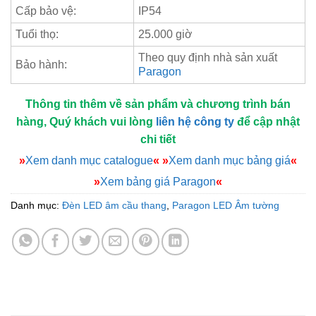
Cấp bảo vệ:
IP54
Tuổi thọ:
25.000 giờ
Theo quy định nhà sản xuất
Bảo hành:
Paragon
Thông tin thêm về sản phẩm và chương trình bán
hàng, Quý khách vui lòng
liên hệ công ty
để cập nhật
chi tiết
»
Xem danh mục catalogue
«
»
Xem danh mục bảng giá
«
»
Xem bảng giá Paragon
«
Danh mục:
Đèn LED âm cầu thang
,
Paragon LED Âm tường