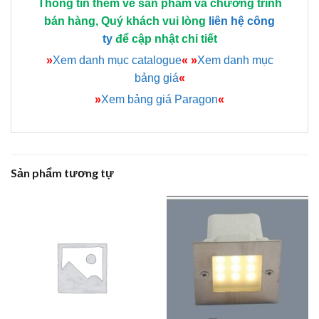
Thông tin thêm về sản phẩm và chương trình
bán hàng, Quý khách vui lòng
liên hệ công
ty
để cập nhật chi tiết
»
Xem danh mục catalogue
«
»
Xem danh mục
bảng giá
«
»
Xem bảng giá Paragon
«
Sản phẩm tương tự