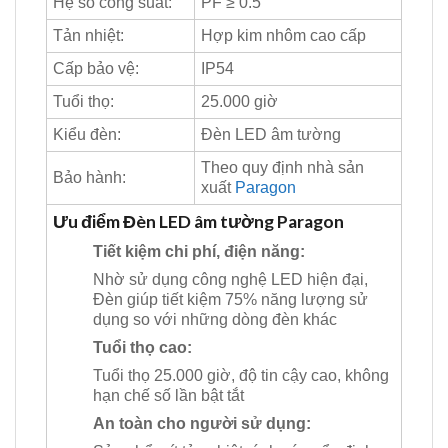
Hệ số công suất:
PF ≥ 0.5
Tản nhiệt:
Hợp kim nhôm cao cấp
Cấp bảo vệ:
IP54
Tuổi thọ:
25.000 giờ
Kiểu đèn:
Đèn LED âm tường
Theo quy định nhà sản
Bảo hành:
xuất
Paragon
Ưu điểm Đèn LED âm tường Paragon
Tiết kiệm chi phí, điện năng:
Nhờ sử dụng công nghệ LED hiện đại,
Đèn giúp tiết kiệm 75% năng lượng sử
dụng so với những dòng đèn khác
Tuổi thọ cao:
Tuổi thọ 25.000 giờ, độ tin cậy cao, không
hạn chế số lần bật tắt
An toàn cho người sử dụng: