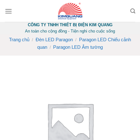
Skip
to
content
CÔNG TY TNHH THIẾT BỊ ĐIỆN KIM QUANG
An toàn cho cộng đồng - Tiện nghi cho cuộc sống
Trang chủ
Đèn LED Paragon
Paragon LED Chiếu cảnh
/
/
quan
Paragon LED Âm tường
/