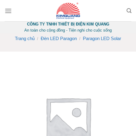
Skip
to
content
CÔNG TY TNHH THIẾT BỊ ĐIỆN KIM QUANG
An toàn cho cộng đồng - Tiện nghi cho cuộc sống
Trang chủ
Đèn LED Paragon
Paragon LED Solar
/
/