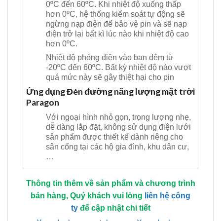
0ºC đến 60ºC. Khi nhiệt độ xuống thấp
hơn 0ºC, hệ thống kiểm soát tự động sẽ
ngừng nạp điện để bảo vệ pin và sẽ nạp
điện trở lại bất kì lúc nào khi nhiệt độ cao
hơn 0ºC.
Nhiệt độ phóng điện vào ban đêm từ
-20ºC đến 60ºC. Bất kỳ nhiệt độ nào vượt
quá mức này sẽ gây thiệt hại cho pin
Ứng dụng Đèn đường năng lượng mặt trời
Paragon
Với ngoại hình nhỏ gọn, trọng lượng nhẹ,
dễ dàng lắp đặt, không sử dụng điện lưới
sản phẩm được thiết kế dành riêng cho
sân cổng tại các hộ gia đình, khu dân cư,
…
Thông tin thêm về sản phẩm và chương trình
bán hàng, Quý khách vui lòng
liên hệ công
ty
để cập nhật chi tiết