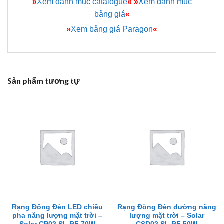
»
Xem danh mục catalogue
«
»
Xem danh mục
bảng giá
«
»
Xem bảng giá Paragon
«
Sản phẩm tương tự
Rạng Đông Đèn LED chiếu
Rạng Đông Đèn đường năng
pha năng lượng mặt trời –
lượng mặt trời – Solar