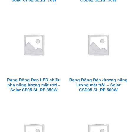
Solar CP02.SL.RF 70W
CSD02.SL.RF 50W
Rạng Đông Đèn LED chiếu
Rạng Đông Đèn đường năng
pha năng lượng mặt trời –
lượng mặt trời – Solar
Solar CP05.SL.RF 350W
CSD05.SL.RF 500W