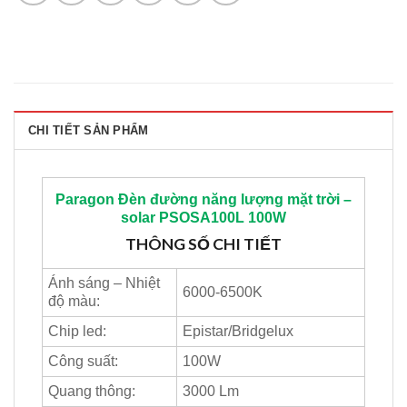
CHI TIẾT SẢN PHẨM
Paragon
Đèn đường năng lượng mặt trời –
solar PSOSA100L 100W
THÔNG SỐ CHI TIẾT
Ánh sáng – Nhiệt
6000-6500K
độ màu:
Chip led:
Epistar/Bridgelux
Công suất:
100W
Quang thông:
3000 Lm