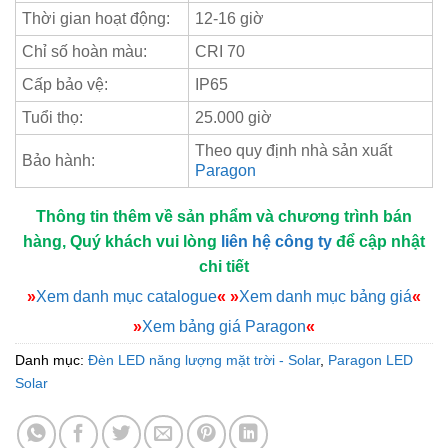
Thời gian hoạt động:
12-16 giờ
Chỉ số hoàn màu:
CRI 70
Cấp bảo vệ:
IP65
Tuổi thọ:
25.000 giờ
Theo quy định nhà sản xuất
Bảo hành:
Paragon
Thông tin thêm về sản phẩm và chương trình bán
hàng, Quý khách vui lòng
liên hệ công ty
để cập nhật
chi tiết
»
Xem danh mục catalogue
«
»
Xem danh mục bảng giá
«
»
Xem bảng giá Paragon
«
Danh mục:
Đèn LED năng lượng mặt trời - Solar
,
Paragon LED
Solar