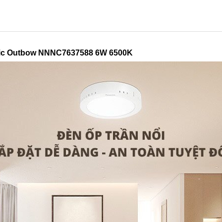
nic Outbow NNNC7637588 6W 6500K