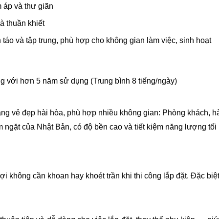
 áp và thư giãn
à thuần khiết
táo và tập trung, phù hợp cho không gian làm việc, sinh hoạt
ng với hơn 5 năm sử dụng (Trung bình 8 tiếng/ngày)
ng vẻ đẹp hài hòa, phù hợp nhiều không gian: Phòng khách, hà
ngặt của Nhật Bản, có độ bền cao và tiết kiệm năng lượng tối
lợi không cần khoan hay khoét trần khi thi công lắp đặt. Đặc bi