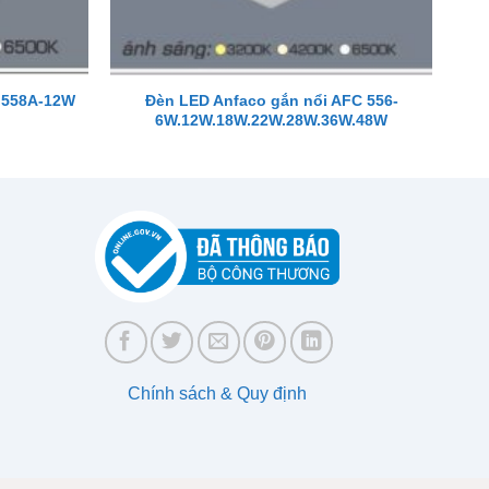
Đèn LED Anfaco gắn nổi AFC 556-
 558A-12W
6W.12W.18W.22W.28W.36W.48W
Chính sách & Quy định