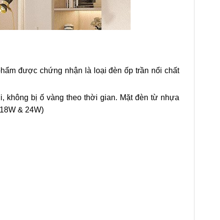
m được chứng nhận là loại đèn ốp trần nổi chất
 không bị ố vàng theo thời gian. Mặt đèn từ nhựa
 (18W & 24W)