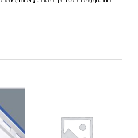
iết kiệm thời gian và chi phí bảo trì trong quá trình