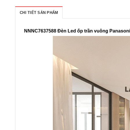
CHI TIẾT SẢN PHẨM
NNNC7637588 Đèn Led ốp trần vuông Panaso