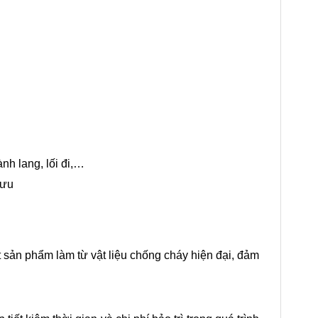
nh lang, lối đi,…
 ưu
ệt sản phẩm làm từ vật liệu chống cháy hiện đại, đảm