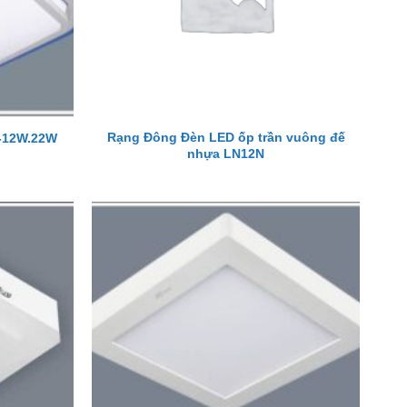
Rạng Đông Đèn LED ốp trần vuông đế
1-12W.22W
nhựa LN12N