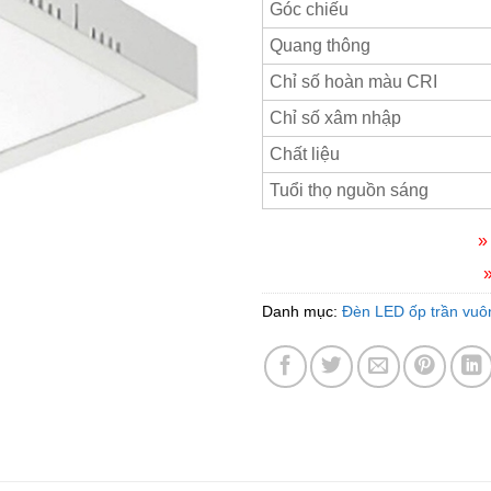
Góc chiếu
Quang thông
Chỉ số hoàn màu CRI
Chỉ số xâm nhập
Chất liệu
Tuổi thọ nguồn sáng
»
Danh mục:
Đèn LED ốp trần vuô