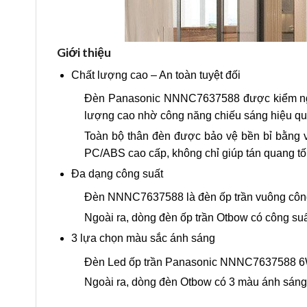
Giới thiệu
Chất lượng cao – An toàn tuyệt đối
Đèn Panasonic NNNC7637588 được kiểm nghi
lượng cao nhờ công năng chiếu sáng hiệu quả,
Toàn bộ thân đèn được bảo vệ bền bỉ bằng v
PC/ABS cao cấp, không chỉ giúp tán quang t
Đa dạng công suất
Đèn NNNC7637588 là đèn ốp trần vuông côn
Ngoài ra, dòng đèn ốp trần Otbow có công s
3 lựa chọn màu sắc ánh sáng
Đèn Led ốp trần Panasonic NNNC7637588 6W
Ngoài ra, dòng đèn Otbow có 3 màu ánh sáng