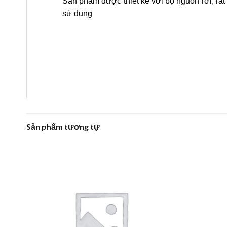
Sản phẩm được thiết kế với bộ nguồn rời, rất t
sử dụng
Sản phẩm tương tự