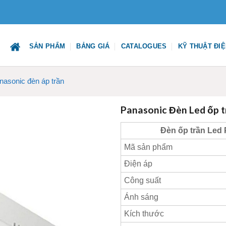
SẢN PHẨM
BẢNG GIÁ
CATALOGUES
KỸ THUẬT ĐI
nasonic đèn áp trần
Panasonic Đèn Led ốp
Đèn ốp trần Led
Mã sản phẩm
Điện áp
Công suất
Ánh sáng
Kích thước