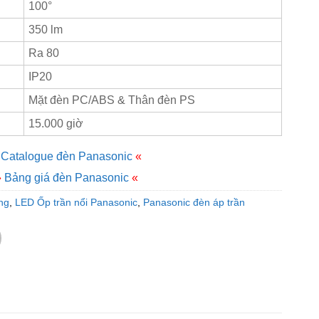
100°
350 lm
Ra 80
IP20
Mặt đèn PC/ABS & Thân đèn PS
15.000 giờ
Catalogue đèn Panasonic
«
»
Bảng giá đèn Panasonic
«
ng
,
LED Ốp trần nổi Panasonic
,
Panasonic đèn áp trần