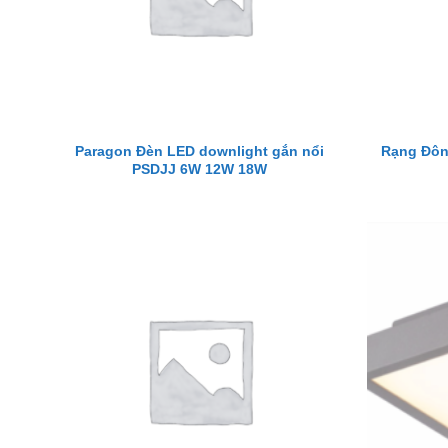
Paragon Đèn LED downlight gắn nổi
Rạng Đôn
PSDJJ 6W 12W 18W