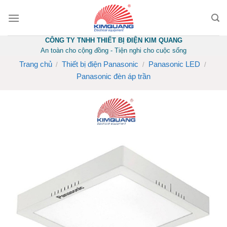
Skip
to
content
CÔNG TY TNHH THIẾT BỊ ĐIỆN KIM QUANG
An toàn cho cộng đồng - Tiện nghi cho cuộc sống
Trang chủ
Thiết bị điện Panasonic
Panasonic LED
/
/
/
Panasonic đèn áp trần