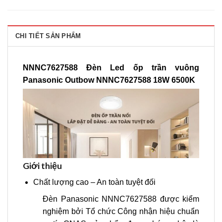
CHI TIẾT SẢN PHẨM
NNNC7627588 Đèn Led ốp trần vuông
Panasonic Outbow NNNC7627588 18W 6500K
Giới thiệu
Chất lượng cao – An toàn tuyệt đối
Đèn Panasonic NNNC7627588 được kiểm
nghiệm bởi Tổ chức Công nhận hiệu chuẩn