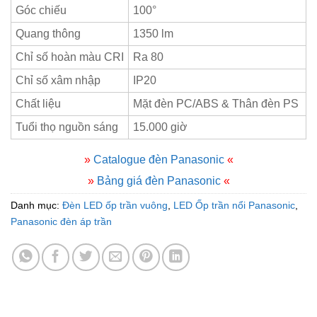
Góc chiếu
100°
Quang thông
1350 lm
Chỉ số hoàn màu CRI
Ra 80
Chỉ số xâm nhập
IP20
Chất liệu
Mặt đèn PC/ABS & Thân đèn PS
Tuổi thọ nguồn sáng
15.000 giờ
»
Catalogue đèn Panasonic
«
»
Bảng giá đèn Panasonic
«
Danh mục:
Đèn LED ốp trần vuông
,
LED Ốp trần nổi Panasonic
,
Panasonic đèn áp trần