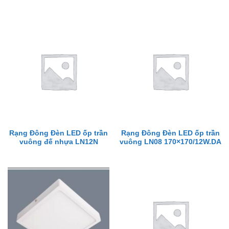
Rạng Đông Đèn LED ốp trần
Rạng Đông Đèn LED ốp trần
vuông đế nhựa LN12N
vuông LN08 170×170/12W.DA