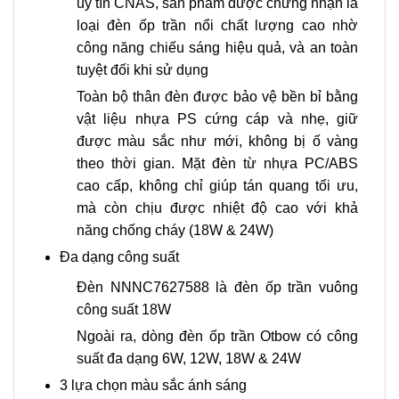
uy tín CNAS, sản phẩm được chứng nhận là
loại đèn ốp trần nổi chất lượng cao nhờ
công năng chiếu sáng hiệu quả, và an toàn
tuyệt đối khi sử dụng
Toàn bộ thân đèn được bảo vệ bền bỉ bằng
vật liệu nhựa PS cứng cáp và nhẹ, giữ
được màu sắc như mới, không bị ố vàng
theo thời gian. Mặt đèn từ nhựa PC/ABS
cao cấp, không chỉ giúp tán quang tối ưu,
mà còn chịu được nhiệt độ cao với khả
năng chống cháy (18W & 24W)
Đa dạng công suất
Đèn NNNC7627588 là đèn ốp trần vuông
công suất 18W
Ngoài ra, dòng đèn ốp trần Otbow có công
suất đa dạng 6W, 12W, 18W & 24W
3 lựa chọn màu sắc ánh sáng