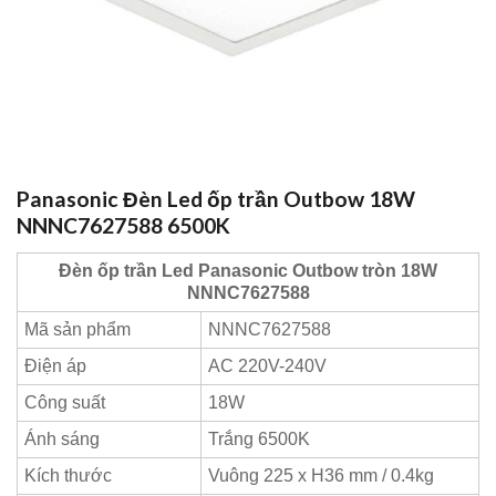
Panasonic Đèn Led ốp trần Outbow 18W
NNNC7627588 6500K
Đèn ốp trần Led Panasonic Outbow tròn 18W
NNNC7627588
Mã sản phẩm
NNNC7627588
Điện áp
AC 220V-240V
Công suất
18W
Ánh sáng
Trắng 6500K
Kích thước
Vuông 225 x H36 mm / 0.4kg