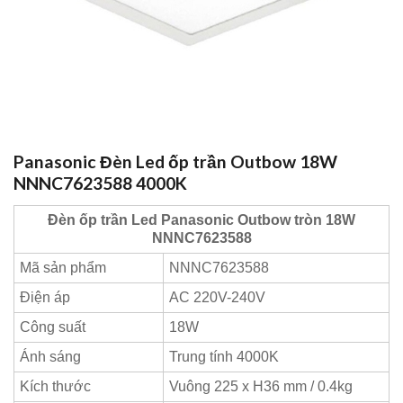
Panasonic Đèn Led ốp trần Outbow 18W
NNNC7623588 4000K
Đèn ốp trần Led Panasonic Outbow tròn 18W
NNNC7623588
Mã sản phẩm
NNNC7623588
Điện áp
AC 220V-240V
Công suất
18W
Ánh sáng
Trung tính 4000K
Kích thước
Vuông 225 x H36 mm / 0.4kg