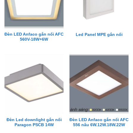
Đèn LED Anfaco gắn nổi AFC
Led Panel MPE gắn nổi
560V-18W+6W
Đèn Led downlight gắn nổi
Đèn LED Anfaco gắn nổi AFC
Paragon PSCB 14W
556 nâu 6W.12W.18W.22W