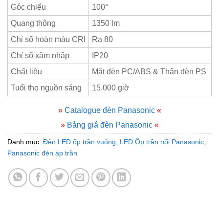
Góc chiếu
100°
Quang thông
1350 lm
Chỉ số hoàn màu CRI
Ra 80
Chỉ số xâm nhập
IP20
Chất liệu
Mặt đèn PC/ABS & Thân đèn PS
Tuổi thọ nguồn sáng
15.000 giờ
»
Catalogue đèn Panasonic
«
»
Bảng giá đèn Panasonic
«
Danh mục:
Đèn LED ốp trần vuông
,
LED Ốp trần nổi Panasonic
,
Panasonic đèn áp trần