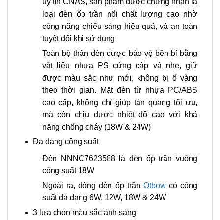
uy tín CNAS, sản phẩm được chứng nhận là
loại đèn ốp trần nổi chất lượng cao nhờ
công năng chiếu sáng hiệu quả, và an toàn
tuyệt đối khi sử dụng
Toàn bộ thân đèn được bảo vệ bền bỉ bằng
vật liệu nhựa PS cứng cáp và nhẹ, giữ
được màu sắc như mới, không bị ố vàng
theo thời gian. Mặt đèn từ nhựa PC/ABS
cao cấp, không chỉ giúp tán quang tối ưu,
mà còn chịu được nhiệt độ cao với khả
năng chống cháy (18W & 24W)
Đa dạng công suất
Đèn NNNC7623588 là đèn ốp trần vuông
công suất 18W
Ngoài ra, dòng đèn ốp trần
Otbow
có công
suất đa dạng 6W, 12W, 18W & 24W
3 lựa chọn màu sắc ánh sáng