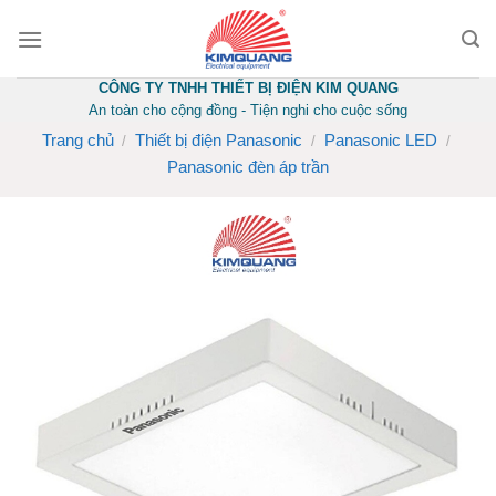
Skip
to
content
CÔNG TY TNHH THIẾT BỊ ĐIỆN KIM QUANG
An toàn cho cộng đồng - Tiện nghi cho cuộc sống
Trang chủ
Thiết bị điện Panasonic
Panasonic LED
/
/
/
Panasonic đèn áp trần