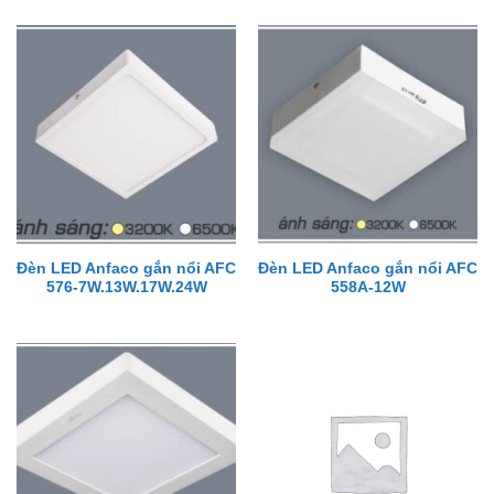
Đèn LED Anfaco gắn nổi AFC
Đèn LED Anfaco gắn nổi AFC
576-7W.13W.17W.24W
558A-12W