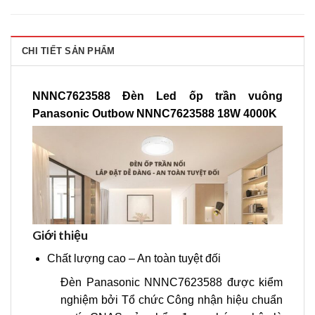
CHI TIẾT SẢN PHẨM
NNNC7623588 Đèn Led ốp trần vuông
Panasonic Outbow NNNC7623588 18W 4000K
Giới thiệu
Chất lượng cao – An toàn tuyệt đối
Đèn Panasonic NNNC7623588 được kiểm
nghiệm bởi Tổ chức Công nhận hiệu chuẩn