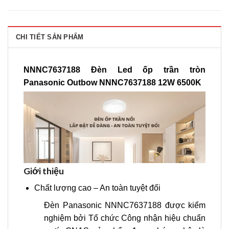
CHI TIẾT SẢN PHẨM
NNNC7637188 Đèn Led ốp trần tròn
Panasonic Outbow NNNC7637188 12W 6500K
Giới thiệu
Chất lượng cao – An toàn tuyệt đối
Đèn Panasonic NNNC7637188 được kiểm
nghiệm bởi Tổ chức Công nhận hiệu chuẩn