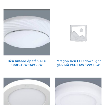
Đèn Anfaco ốp trần AFC
Paragon Đèn LED downlight
053B-12W.15W.22W
gắn nổi PSDII 6W 12W 18W