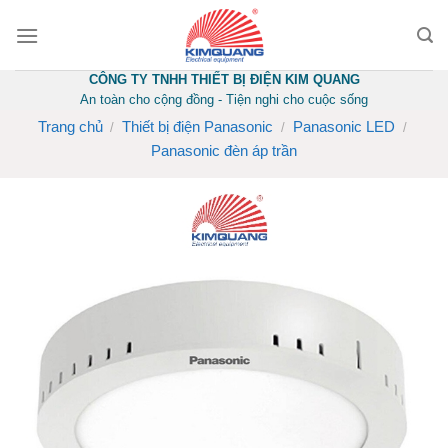
Skip
to
content
CÔNG TY TNHH THIẾT BỊ ĐIỆN KIM QUANG
An toàn cho cộng đồng - Tiện nghi cho cuộc sống
Trang chủ
Thiết bị điện Panasonic
Panasonic LED
/
/
/
Panasonic đèn áp trần