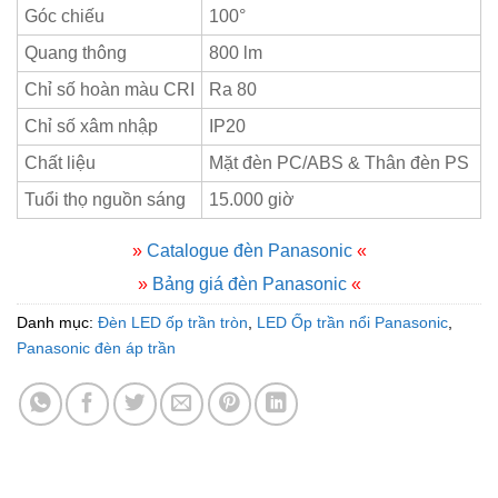
Góc chiếu
100°
Quang thông
800 lm
Chỉ số hoàn màu CRI
Ra 80
Chỉ số xâm nhập
IP20
Chất liệu
Mặt đèn PC/ABS & Thân đèn PS
Tuổi thọ nguồn sáng
15.000 giờ
»
Catalogue đèn Panasonic
«
»
Bảng giá đèn Panasonic
«
Danh mục:
Đèn LED ốp trần tròn
,
LED Ốp trần nổi Panasonic
,
Panasonic đèn áp trần