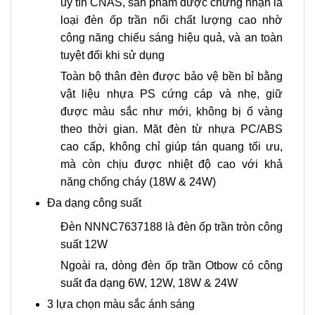
uy tín CNAS, sản phẩm được chứng nhận là
loại đèn ốp trần nổi chất lượng cao nhờ
công năng chiếu sáng hiệu quả, và an toàn
tuyệt đối khi sử dụng
Toàn bộ thân đèn được bảo vệ bền bỉ bằng
vật liệu nhựa PS cứng cáp và nhẹ, giữ
được màu sắc như mới, không bị ố vàng
theo thời gian. Mặt đèn từ nhựa PC/ABS
cao cấp, không chỉ giúp tán quang tối ưu,
mà còn chịu được nhiệt độ cao với khả
năng chống cháy (18W & 24W)
Đa dạng công suất
Đèn NNNC7637188 là đèn ốp trần tròn công
suất 12W
Ngoài ra, dòng đèn ốp trần Otbow có công
suất đa dạng 6W, 12W, 18W & 24W
3 lựa chọn màu sắc ánh sáng