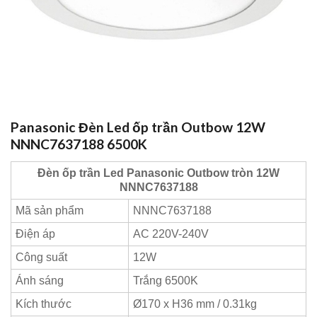
Panasonic Đèn Led ốp trần Outbow 12W
NNNC7637188 6500K
Đèn ốp trần Led Panasonic Outbow tròn 12W
NNNC7637188
Mã sản phẩm
NNNC7637188
Điện áp
AC 220V-240V
Công suất
12W
Ánh sáng
Trắng 6500K
Kích thước
Ø170 x H36 mm / 0.31kg