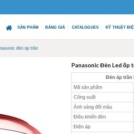
SẢN PHẨM
BẢNG GIÁ
CATALOGUES
KỸ THUẬT ĐI
nasonic đèn áp trần
Panasonic Đèn Led ốp
Đèn áp trần
Mã sản phẩm
Công suất
Ánh sáng đổi màu
Điều khiển đèn
Điện áp