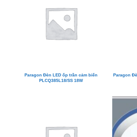
Paragon Đèn LED ốp trần cảm biến
Paragon Đè
PLCQ385L18/SS 18W