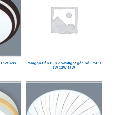
Paragon Đèn LED downlight gắn nổi PSDH
5-15W.32W
7W 12W 18W