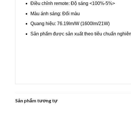
Điều chỉnh remote: Độ sáng <100%-5%>
Màu ánh sáng: Đổi màu
Quang hiệu: 76.19lm/W (1600lm/21W)
Sản phẩm được sản xuất theo tiêu chuẩn nghiêm 
Sản phẩm tương tự