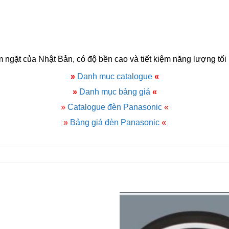
ngặt của Nhật Bản, có độ bền cao và tiết kiệm năng lượng tối
»
Danh mục catalogue
«
»
Danh mục bảng giá
«
»
Catalogue đèn Panasonic
«
»
Bảng giá đèn Panasonic
«