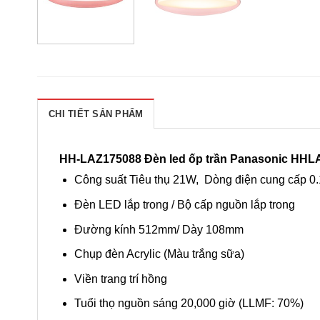
CHI TIẾT SẢN PHẨM
HH-LAZ175088 Đèn led ốp trần Panasonic HHL
Công suất Tiêu thụ 21W, Dòng điện cung cấp 0
Đèn LED lắp trong / Bộ cấp nguồn lắp trong
Đường kính 512mm/ Dày 108mm
Chụp đèn Acrylic (Màu trắng sữa)
Viền trang trí hồng
Tuổi thọ nguồn sáng 20,000 giờ (LLMF: 70%)