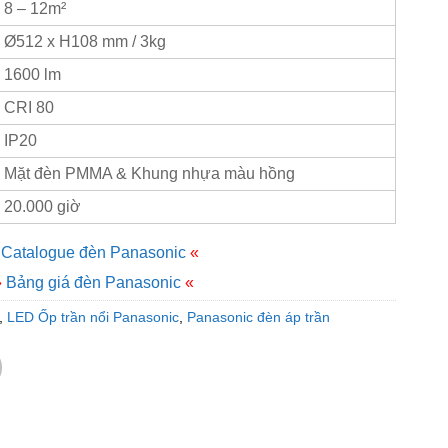
8 – 12m²
Ø512 x H108 mm / 3kg
1600 lm
CRI 80
IP20
Mặt đèn PMMA & Khung nhựa màu hồng
20.000 giờ
Catalogue đèn Panasonic
«
»
Bảng giá đèn Panasonic
«
,
LED Ốp trần nổi Panasonic
,
Panasonic đèn áp trần