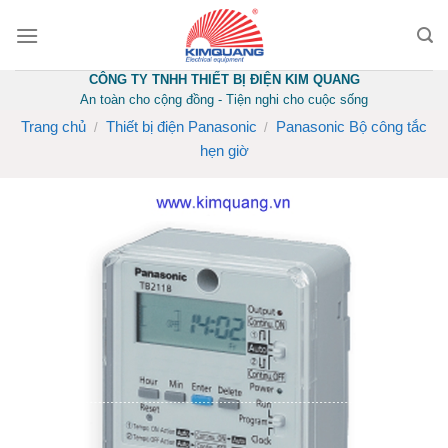
Skip
to
content
CÔNG TY TNHH THIẾT BỊ ĐIỆN KIM QUANG
An toàn cho cộng đồng - Tiện nghi cho cuộc sống
Trang chủ
Thiết bị điện Panasonic
Panasonic Bộ công tắc
/
/
hẹn giờ