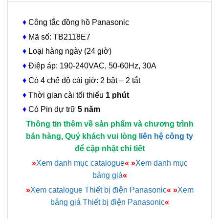
♦
Công tắc đồng hồ Panasonic
♦
Mã số: TB2118E7
♦
Loại hàng ngày (24 giờ)
♦
Điệp áp: 190-240VAC, 50-60Hz, 30A
♦
Có 4 chế độ cài giờ: 2 bật – 2 tắt
♦
Thời gian cài tối thiểu
1 phút
♦
Có Pin dự trữ
5 năm
Thông tin thêm về sản phẩm và chương trình
bán hàng, Quý khách vui lòng
liên hệ công ty
để cập nhật chi tiết
»
Xem danh mục catalogue
«
»
Xem danh mục
bảng giá
«
»
Xem catalogue Thiết bị điện Panasonic
«
»
Xem
bảng giá Thiết bị điện Panasonic
«