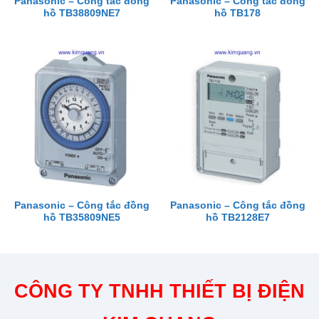
Panasonic – Công tắc đồng
Panasonic – Công tắc đồng
hồ TB38809NE7
hồ TB178
Panasonic – Công tắc đồng
Panasonic – Công tắc đồng
hồ TB35809NE5
hồ TB2128E7
CÔNG TY TNHH THIẾT BỊ ĐIỆN