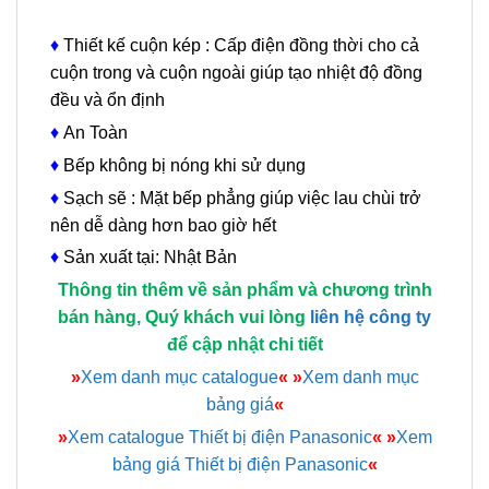
♦
Thiết kế cuộn kép : Cấp điện đồng thời cho cả
cuộn trong và cuộn ngoài giúp tạo nhiệt độ đồng
đều và ổn định
♦
An Toàn
♦
Bếp không bị nóng khi sử dụng
♦
Sạch sẽ : Mặt bếp phẳng giúp việc lau chùi trở
nên dễ dàng hơn bao giờ hết
♦
Sản xuất tại: Nhật Bản
Thông tin thêm về sản phẩm và chương trình
bán hàng, Quý khách vui lòng
liên hệ công ty
để cập nhật chi tiết
»
Xem danh mục catalogue
«
»
Xem danh mục
bảng giá
«
»
Xem catalogue Thiết bị điện Panasonic
«
»
Xem
bảng giá Thiết bị điện Panasonic
«