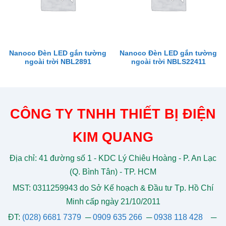
Nanoco Đèn LED gắn tường
Nanoco Đèn LED gắn tường
ngoài trời NBL2891
ngoài trời NBLS22411
CÔNG TY TNHH THIẾT BỊ ĐIỆN
KIM QUANG
Địa chỉ: 41 đường số 1 - KDC Lý Chiêu Hoàng - P. An Lạc
(Q. Bình Tân) - TP. HCM
MST: 0311259943 do Sở Kế hoạch & Đầu tư Tp. Hồ Chí
Minh cấp ngày 21/10/2011
ĐT:
(028) 6681 7379
─
0909 635 266
─
0938 118 428
─