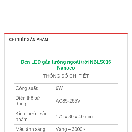
CHI TIẾT SẢN PHẨM
Đèn LED gắn tường ngoài trời NBLS016
Nanoco
THÔNG SỐ CHI TIẾT
Công suất:
6W
Điện thế sử
AC85-265V
dụng:
Kích thước sản
175 x 80 x 40 mm
phẩm:
Màu ánh sáng:
Vàng – 3000K