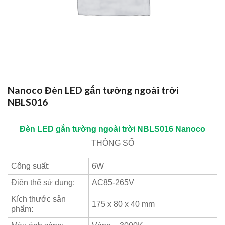
Nanoco Đèn LED gắn tường ngoài trời
NBLS016
Đèn LED gắn tường ngoài trời NBLS016
Nanoco
THÔNG SỐ
Công suất:
6W
Điện thế sử dụng:
AC85-265V
Kích thước sản
175 x 80 x 40 mm
phẩm: