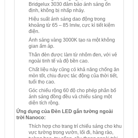
Bridgelux 3030 đảm bảo ánh sáng ổn
định, không bị nhấp nháy.
Hiệu suất ánh sáng dao động trong
khoảng từ 65 – 85 lm/w, cực kì tiết kiệm
điện.
Ánh sáng vàng 3000K tạo ra một không
gian ấm áp.
Thân đèn được làm từ nhôm đen, với vẻ
ngoài tinh tế và độ bền cao.
Chất liệu này cũng có khả năng chống ăn
mòn tốt, chịu được tác động của thời tiết,
tuổi thọ cao.
Góc chiếu rộng 60 độ cho phép phân bố
ánh sáng đồng đều và chiếu sáng một
diện tích rộng.
Ứng dụng của Đèn LED gắn tường ngoài
trời Nanoco:
Thích hợp cho trang trí chiếu sáng cho khu
vực tường trong vườn, lối đi, hàng rào,