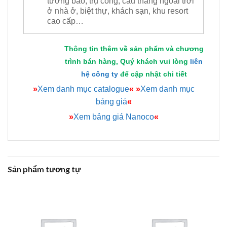
tường bao, trụ cổng, cầu thang ngoài trời
ở nhà ở, biệt thự, khách sạn, khu resort
cao cấp…
Thông tin thêm về sản phẩm và chương
trình bán hàng, Quý khách vui lòng
liên
hệ công ty
để cập nhật chi tiết
»
Xem danh mục catalogue
«
»
Xem danh mục
bảng giá
«
»
Xem bảng giá Nanoco
«
Sản phẩm tương tự