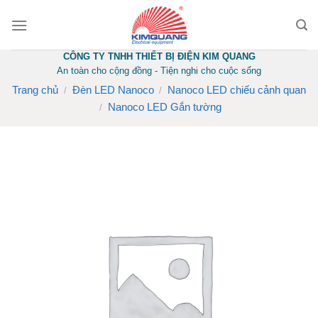
Skip
to
content
CÔNG TY TNHH THIẾT BỊ ĐIỆN KIM QUANG
An toàn cho cộng đồng - Tiện nghi cho cuộc sống
Trang chủ
Đèn LED Nanoco
Nanoco LED chiếu cảnh quan
/
/
Nanoco LED Gắn tường
/