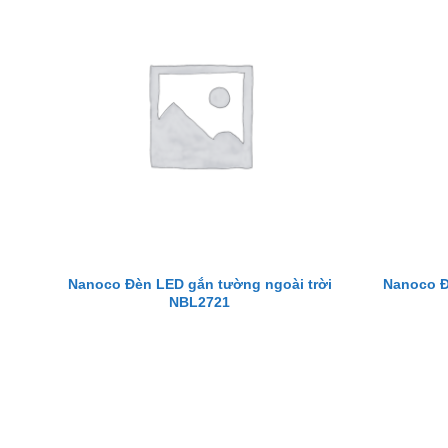
Nanoco Đèn LED gắn tường ngoài trời
Nanoco Đ
NBL2721