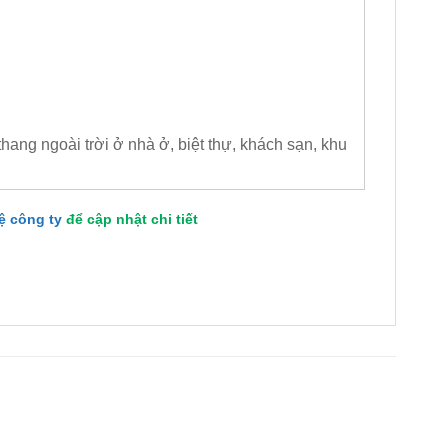
thang ngoài trời ở nhà ở, biệt thự, khách sạn, khu
hệ công ty
để cập nhật chi tiết