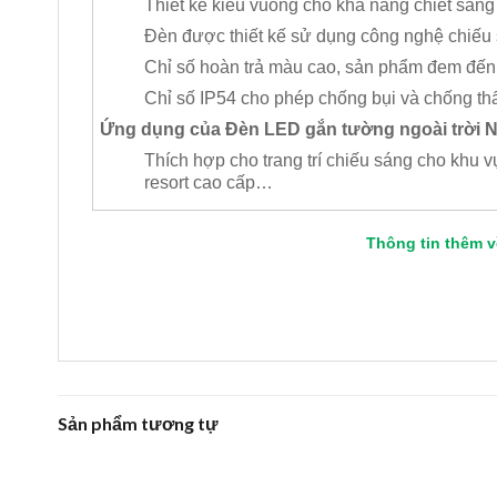
Thiết kế kiểu vuông cho khả năng chiết sáng
Đèn được thiết kế sử dụng công nghệ chiếu sá
Chỉ số hoàn trả màu cao, sản phẩm đem đến 
Chỉ số IP54 cho phép chống bụi và chống th
Ứng dụng của Đèn LED gắn tường ngoài trời 
Thích hợp cho trang trí chiếu sáng cho khu vự
resort cao cấp…
Thông tin thêm 
Sản phẩm tương tự