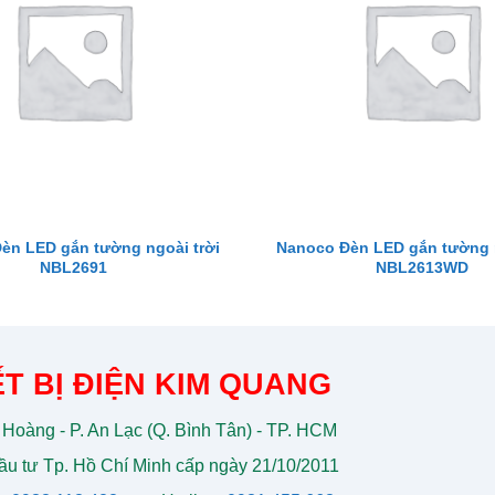
èn LED gắn tường ngoài trời
Nanoco Đèn LED gắn tường n
NBL2691
NBL2613WD
T BỊ ĐIỆN KIM QUANG
 Hoàng - P. An Lạc (Q. Bình Tân) - TP. HCM
u tư Tp. Hồ Chí Minh cấp ngày 21/10/2011