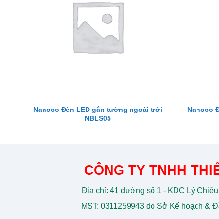
Nanoco Đèn LED gắn tường ngoài trời
Nanoco Đ
NBLS05
CÔNG TY TNHH THIẾ
Địa chỉ: 41 đường số 1 - KDC Lý Chiêu
MST: 0311259943 do Sở Kế hoạch & Đầ