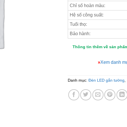
Chỉ số hoàn màu:
Hệ số công suất:
Tuổi thọ:
Bảo hành:
Thông tin thêm về sản phẩ
»
Xem danh mụ
Danh mục:
Đèn LED gắn tường
,