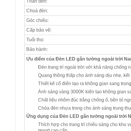
Thân đèn:
Choá đèn:
Góc chiếu:
Cấp bảo vệ:
Tuổi thọ:
Bảo hành:
Ưu điểm của Đèn LED gắn tường ngoài trời Na
Đèn trang trí ngoài trời với khả năng chống 
Quang thông thấp cho ánh sáng dịu nhẹ, kết
Thiết kế cổ điển tạo ra không gian sang trọ
Ánh sáng vàng 3000K kiến tạo không gian sa
Chất liệu nhôm đúc trắng chống ố, bền bỉ ng
Chóa đèn nhựa trong cho ánh sáng trung thực
Ứng dụng của Đèn LED gắn tường ngoài trời 
Thích hợp cho trang trí chiếu sáng cho khu vự
resort cao cấp…