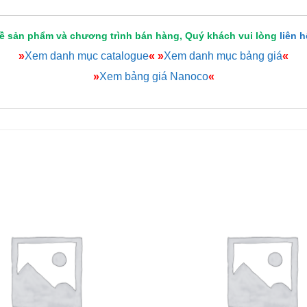
về sản phẩm và chương trình bán hàng, Quý khách vui lòng
liên 
»
Xem danh mục catalogue
«
»
Xem danh mục bảng giá
«
»
Xem bảng giá Nanoco
«