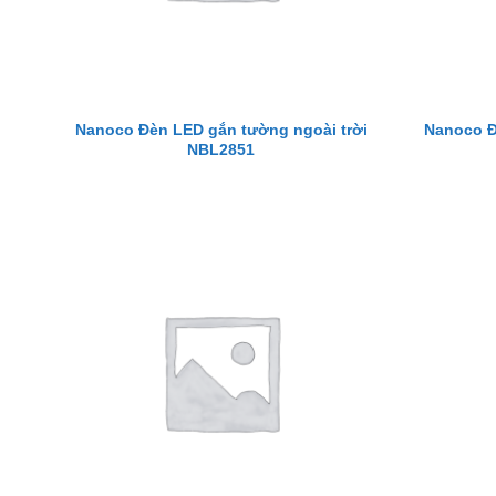
Nanoco Đèn LED gắn tường ngoài trời
Nanoco Đ
NBL2851