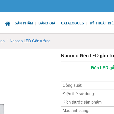
SẢN PHẨM
BẢNG GIÁ
CATALOGUES
KỸ THUẬT ĐI
uan
Nanoco LED Gắn tường
/
Nanoco Đèn LED gắn tư
Đèn LED gắ
Công suất:
Điện thế sử dụng:
Kích thước sản phẩm:
Màu ánh sáng: