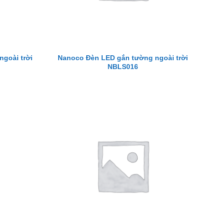
goài trời
Nanoco Đèn LED gắn tường ngoài trời
NBLS016