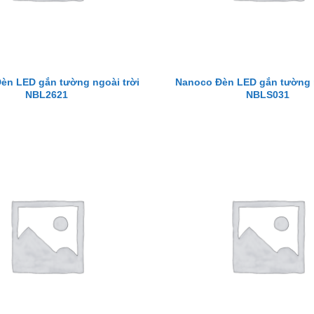
èn LED gắn tường ngoài trời
Nanoco Đèn LED gắn tường n
NBL2621
NBLS031