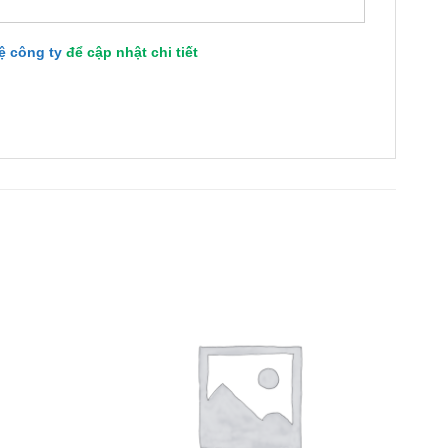
hệ công ty
để cập nhật chi tiết