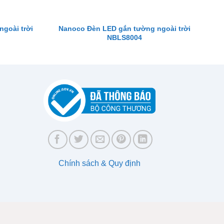
goài trời
Nanoco Đèn LED gắn tường ngoài trời
NBLS8004
Chính sách & Quy định