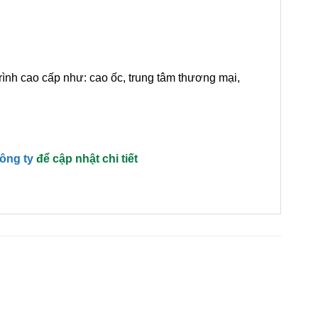
trình cao cấp như: cao ốc, trung tâm thương mại,
công ty
để cập nhật chi tiết