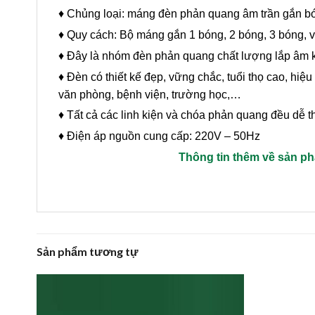
♦ Chủng loại: máng đèn phản quang âm trần gắn b
♦ Quy cách: Bộ máng gắn 1 bóng, 2 bóng, 3 bóng,
♦ Đây là nhóm đèn phản quang chất lượng lắp âm k
♦ Đèn có thiết kế đẹp, vững chắc, tuổi thọ cao, hiệ
văn phòng, bệnh viện, trường học,…
♦ Tất cả các linh kiện và chóa phản quang đều dễ th
♦ Điện áp nguồn cung cấp: 220V – 50Hz
Thông tin thêm về sản p
Sản phẩm tương tự