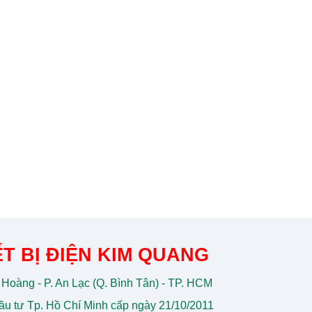
T BỊ ĐIỆN KIM QUANG
 Hoàng - P. An Lạc (Q. Bình Tân) - TP. HCM
u tư Tp. Hồ Chí Minh cấp ngày 21/10/2011