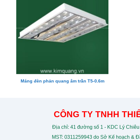
Máng đèn phản quang âm trần T5-0.6m
CÔNG TY TNHH THIẾ
Địa chỉ: 41 đường số 1 - KDC Lý Chiêu
MST: 0311259943 do Sở Kế hoạch & Đầ