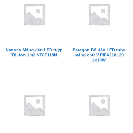
Nanoco Máng đèn LED tuýp
Paragon Bộ đèn LED tube
T8 đơn 1m2 NT8F118N
máng chữ V PIFA218L20
2x10W