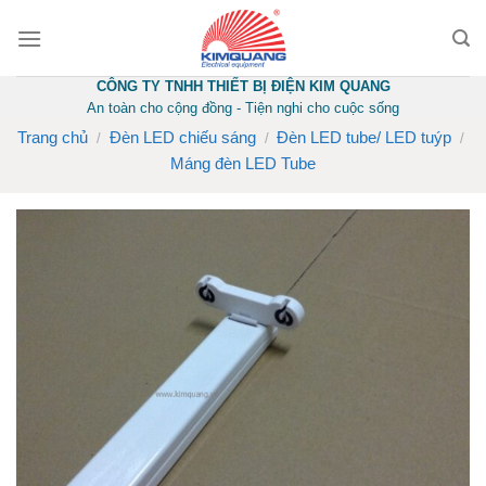
Skip
to
content
CÔNG TY TNHH THIẾT BỊ ĐIỆN KIM QUANG
An toàn cho cộng đồng - Tiện nghi cho cuộc sống
Trang chủ
Đèn LED chiếu sáng
Đèn LED tube/ LED tuýp
/
/
/
Máng đèn LED Tube