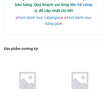
bán hàng, Quý khách vui lòng
liên hệ công
ty
để cập nhật chi tiết
»
Xem danh mục catalogue
«
»
Xem danh mục
bảng giá
«
Sản phẩm tương tự