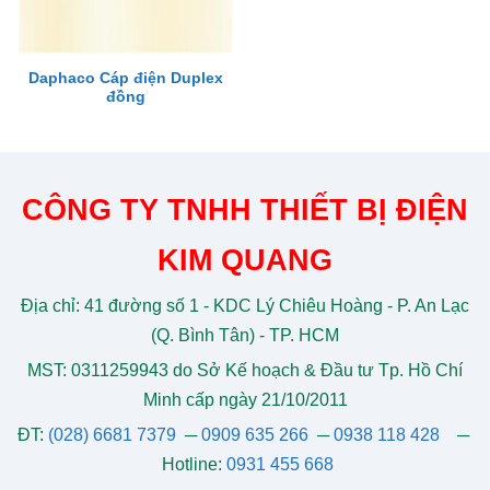
Daphaco Cáp điện Duplex
đồng
CÔNG TY TNHH THIẾT BỊ ĐIỆN
KIM QUANG
Địa chỉ: 41 đường số 1 - KDC Lý Chiêu Hoàng - P. An Lạc
(Q. Bình Tân) - TP. HCM
MST: 0311259943 do Sở Kế hoạch & Đầu tư Tp. Hồ Chí
Minh cấp ngày 21/10/2011
ĐT:
(028) 6681 7379
─
0909 635 266
─
0938 118 428
─
Hotline:
0931 455 668