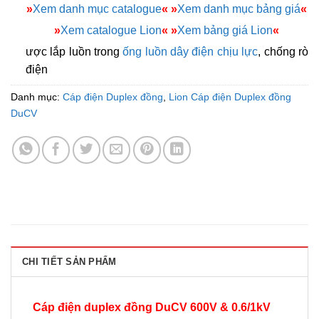
»
Xem danh mục catalogue
«
»
Xem danh mục bảng giá
«
»
Xem catalogue Lion
«
»
Xem bảng giá Lion
«
ược lắp luồn trong
ống luồn dây điện chịu lực
, chống rò
điện
Danh mục:
Cáp điện Duplex đồng
,
Lion Cáp điện Duplex đồng
DuCV
CHI TIẾT SẢN PHẨM
Cáp điện duplex đồng DuCV 600V & 0.6/1kV