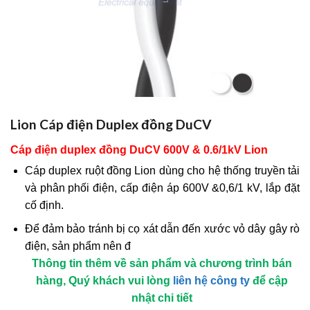
Lion Cáp điện Duplex đồng DuCV
Cáp điện duplex đồng DuCV 600V & 0.6/1kV
Lion
Cáp duplex ruột đồng Lion dùng cho hệ thống truyền tải
và phân phối điện, cấp điện áp 600V &0,6/1 kV, lắp đặt
cố định.
Để đảm bảo tránh bị cọ xát dẫn đến xước vỏ dây gây rò
điện, sản phẩm nên đ
Thông tin thêm về sản phẩm và chương trình bán
hàng, Quý khách vui lòng
liên hệ công ty
để cập
nhật chi tiết