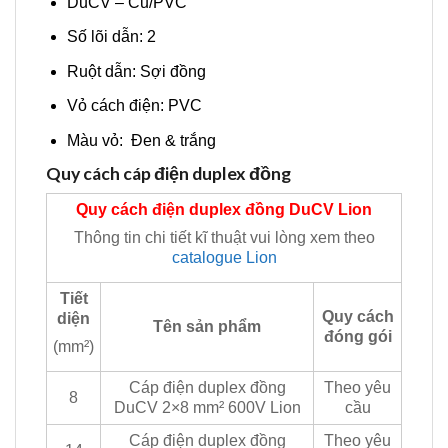
DuCV – Cu/PVC
Số lõi dẫn: 2
Ruột dẫn: Sợi đồng
Vỏ cách điện: PVC
Màu vỏ: Đen & trắng
Quy cách cáp điện duplex đồng
Quy cách điện duplex đồng DuCV
Lion
Thông tin chi tiết kĩ thuật vui lòng xem theo
catalogue Lion
Tiết
Quy cách
diện
Tên sản phẩm
đóng gói
(mm²)
Cáp điện duplex đồng
Theo yêu
8
DuCV 2×8 mm² 600V Lion
cầu
Cáp điện duplex đồng
Theo yêu