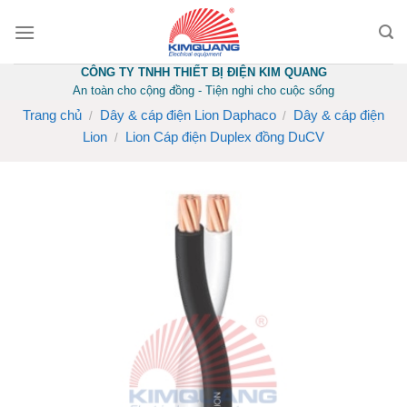
Skip
to
content
CÔNG TY TNHH THIẾT BỊ ĐIỆN KIM QUANG
An toàn cho cộng đồng - Tiện nghi cho cuộc sống
Trang chủ
Dây & cáp điện Lion Daphaco
Dây & cáp điện
/
/
Lion
Lion Cáp điện Duplex đồng DuCV
/