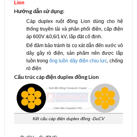
Lion
Hướng dẫn sử dụng:
Cáp duplex ruột đồng Lion dùng cho hệ
thống truyền tải và phân phối điện, cấp điện
áp 600V &0,6/1 kV, lắp đặt cố định.
Để đảm bảo tránh bị cọ xát dẫn đến xước vỏ
dây gây rò điện, sản phẩm nên được lắp
luồn trong
ống luồn dây điện chịu lực
, chống
rò điện
Cấu trúc cáp điện duplex đồng Lion
Kết cấu cáp điện duplex đồng -DuCV