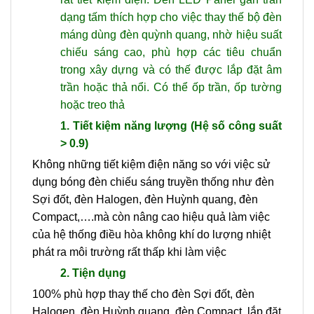
dạng tấm thích hợp cho việc thay thế bộ đèn
máng dùng đèn quỳnh quang, nhờ hiệu suất
chiếu sáng cao, phù hợp các tiêu chuẩn
trong xây dựng và có thế được lắp đặt âm
trần hoặc thả nổi. Có thể ốp trần, ốp tường
hoặc treo thả
1. Tiết kiệm năng lượng (Hệ số công suất
> 0.9)
Không những tiết kiệm điện năng so với việc sử
dụng bóng đèn chiếu sáng truyền thống như đèn
Sợi đốt, đèn Halogen, đèn Huỳnh quang, đèn
Compact,….mà còn nâng cao hiệu quả làm việc
của hệ thống điều hòa không khí do lượng nhiệt
phát ra môi trường rất thấp khi làm việc
2. Tiện dụng
100% phù hợp thay thế cho đèn Sợi đốt, đèn
Halogen, đèn Huỳnh quang, đèn Compact, lắp đặt