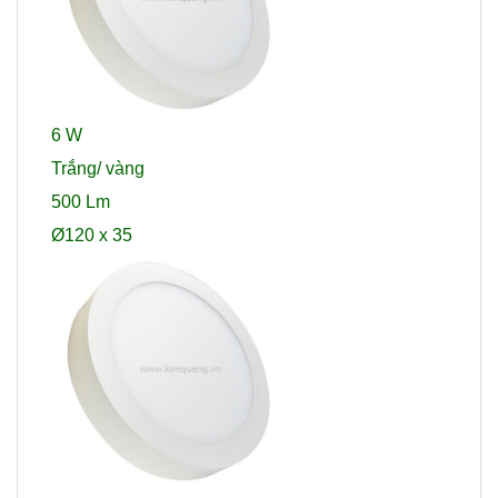
6 W
Trắng/ vàng
500 Lm
Ø120 x 35