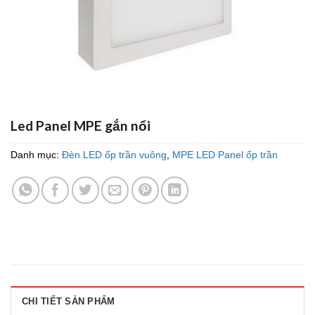
Led Panel MPE gắn nổi
Danh mục:
Đèn LED ốp trần vuông
,
MPE LED Panel ốp trần
CHI TIẾT SẢN PHẨM