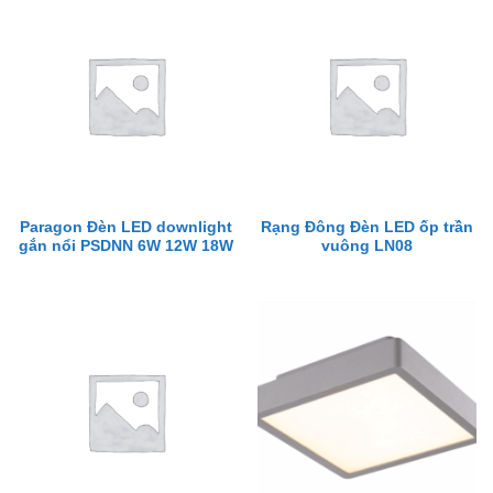
Paragon Đèn LED downlight
Rạng Đông Đèn LED ốp trần
gắn nổi PSDNN 6W 12W 18W
vuông LN08