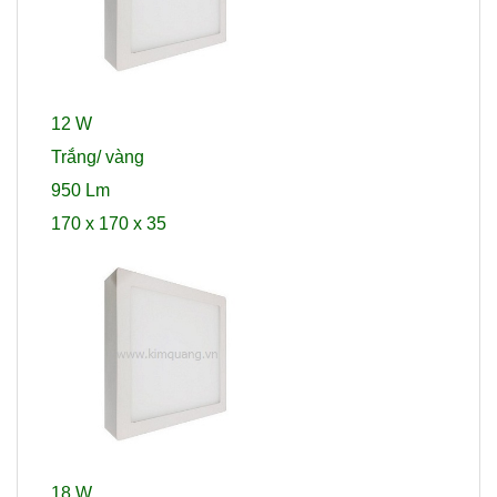
12 W
Trắng/ vàng
950 Lm
170 x 170 x 35
18 W