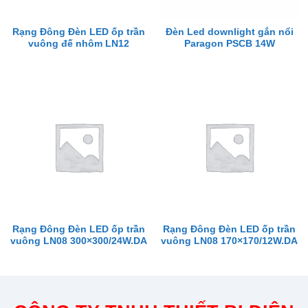
Rạng Đông Đèn LED ốp trần
Đèn Led downlight gắn nổi
vuông đế nhôm LN12
Paragon PSCB 14W
Rạng Đông Đèn LED ốp trần
Rạng Đông Đèn LED ốp trần
vuông LN08 300×300/24W.DA
vuông LN08 170×170/12W.DA