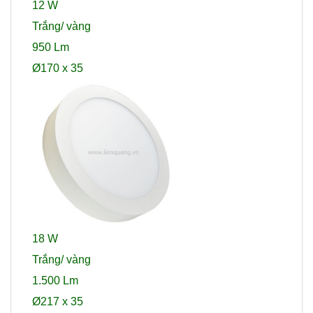
12 W
Trắng/ vàng
950 Lm
Ø170 x 35
18 W
Trắng/ vàng
1.500 Lm
Ø217 x 35