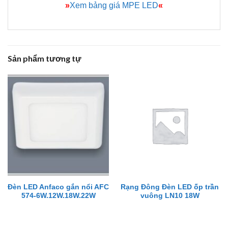
»
Xem bảng giá MPE LED
«
Sản phẩm tương tự
Đèn LED Anfaco gắn nổi AFC
Rạng Đông Đèn LED ốp trần
574-6W.12W.18W.22W
vuông LN10 18W