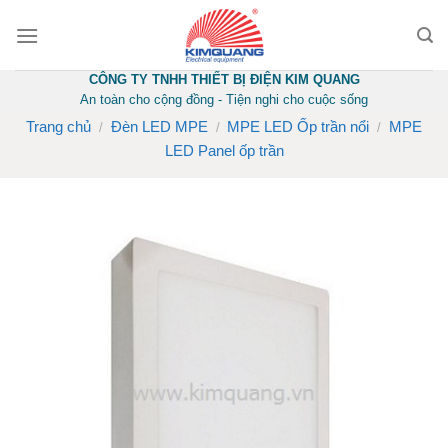
Skip
to
content
CÔNG TY TNHH THIẾT BỊ ĐIỆN KIM QUANG
An toàn cho cộng đồng - Tiện nghi cho cuộc sống
Trang chủ
Đèn LED MPE
MPE LED Ốp trần nổi
MPE
/
/
/
LED Panel ốp trần