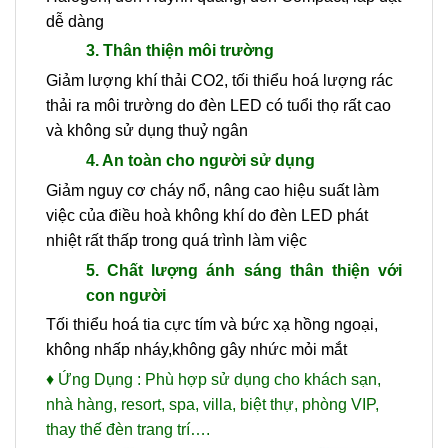
dễ dàng
3. Thân thiện môi trường
Giảm lượng khí thải CO2, tối thiểu hoá lượng rác
thải ra môi trường do đèn LED có tuổi thọ rất cao
và không sử dụng thuỷ ngân
4. An toàn cho người sử dụng
Giảm nguy cơ cháy nổ, nâng cao hiệu suất làm
việc của điều hoà không khí do đèn LED phát
nhiệt rất thấp trong quá trình làm việc
5. Chất lượng ánh sáng thân thiện với
con người
Tối thiểu hoá tia cực tím và bức xạ hồng ngoại,
không nhấp nháy,không gây nhức mỏi mắt
♦
Ứng Dụng :
Phù hợp sử dụng cho khách sạn,
nhà hàng, resort, spa, villa, biệt thự, phòng VIP,
thay thế đèn trang trí….