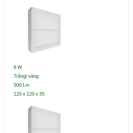
6 W
Trắng/ vàng
500 Lm
120 x 120 x 35