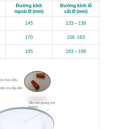
Đường kính
Đường kính lỗ
ngoài
Ø (mm)
cắt
Ø (mm)
145
133 – 138
170
158 -163
195
183 – 188