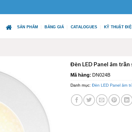
SẢN PHẨM
BẢNG GIÁ
CATALOGUES
KỸ THUẬT ĐI
Đèn LED Panel âm trần
Mã hàng:
DN024B
Danh mục:
Đèn LED Panel âm tr