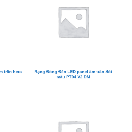
 trần hera
Rạng Đông Đèn LED panel âm trần đổi
màu PT04.V2 ĐM