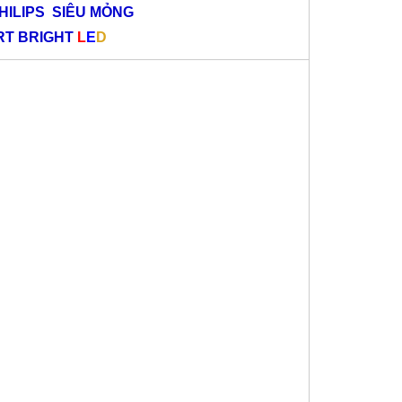
HILIPS SIÊU MỎNG
RT BRIGHT
L
E
D