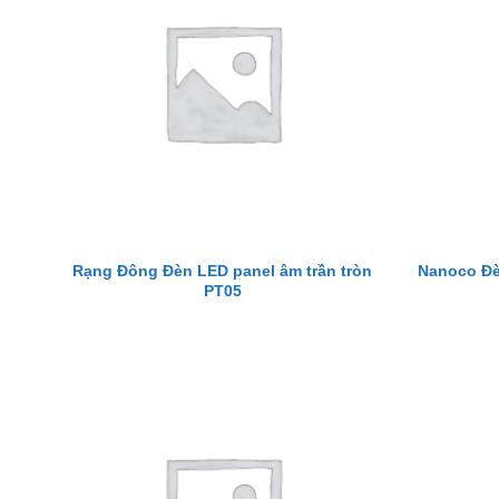
Rạng Đông Đèn LED panel âm trần tròn
Nanoco Đè
PT05