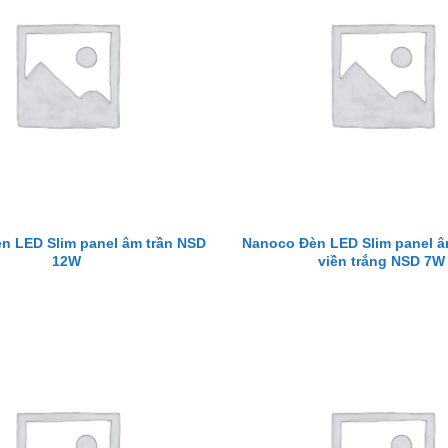
n LED Slim panel âm trần NSD
Nanoco Đèn LED Slim panel âm
12W
viền trắng NSD 7W