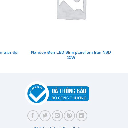
 trần đổi
Nanoco Đèn LED Slim panel âm trần NSD
15W