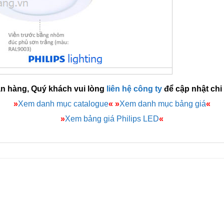
án hàng, Quý khách vui lòng
liên hệ công ty
để cập nhật chi 
»
Xem danh mục catalogue
«
»
Xem danh mục bảng giá
«
»
Xem bảng giá Philips LED
«