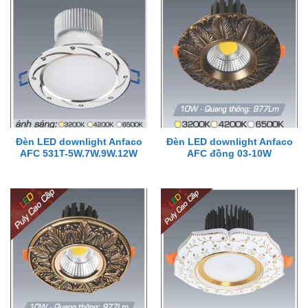
Đèn LED downlight Anfaco
Đèn LED downlight Anfaco
AFC 531T-5W.7W.9W.12W
AFC đồng 03-10W