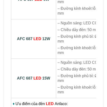
mm
– Đường kính khoét lỗ: Ø85
mm
– Nguồn sáng: LED COB
– Chiều dày đèn: 50 mm
– Đường kính phủ bì: Ø110
AFC 687
LED
12W
mm
– Đường kính khoét lỗ: Ø100
mm
– Nguồn sáng: LED COB
– Chiều dày đèn: 50 mm
– Đường kính phủ bì: Ø120
AFC 687
LED
15W
mm
– Đường kính khoét lỗ: Ø110
mm
♦
Ưu điểm của đèn
LED
Anfaco: