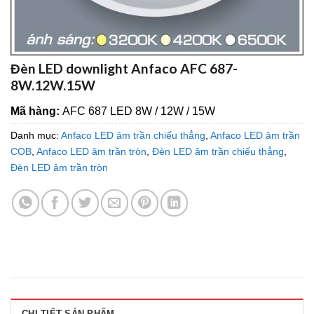
Đèn LED downlight Anfaco AFC 687-
8W.12W.15W
Mã hàng:
AFC 687 LED 8W / 12W / 15W
Danh mục:
Anfaco LED âm trần chiếu thẳng
,
Anfaco LED âm trần
COB
,
Anfaco LED âm trần tròn
,
Đèn LED âm trần chiếu thẳng
,
Đèn LED âm trần tròn
CHI TIẾT SẢN PHẨM