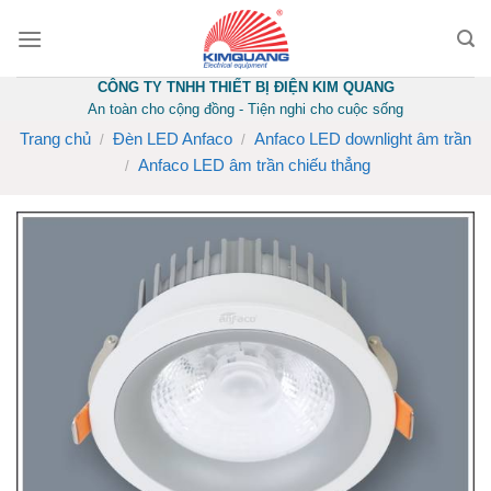
Skip
to
content
CÔNG TY TNHH THIẾT BỊ ĐIỆN KIM QUANG
An toàn cho cộng đồng - Tiện nghi cho cuộc sống
Trang chủ
Đèn LED Anfaco
Anfaco LED downlight âm trần
/
/
Anfaco LED âm trần chiếu thẳng
/