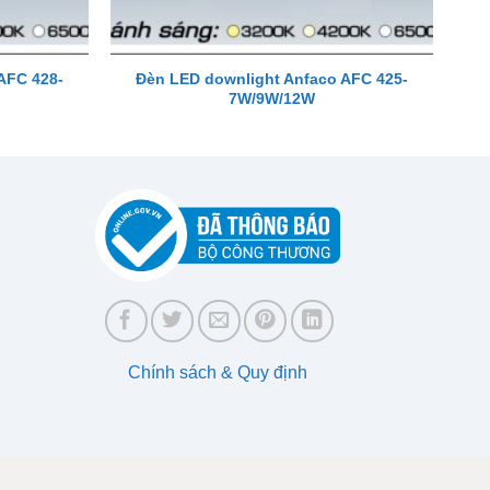
AFC 428-
Đèn LED downlight Anfaco AFC 425-
7W/9W/12W
Chính sách & Quy định