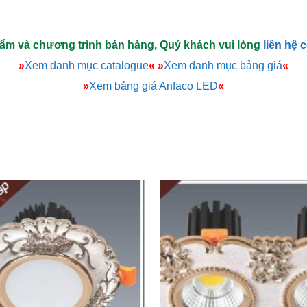
hẩm và chương trình bán hàng, Quý khách vui lòng
liên hệ 
»
Xem danh mục catalogue
«
»
Xem danh mục bảng giá
«
»
Xem bảng giá Anfaco LED
«