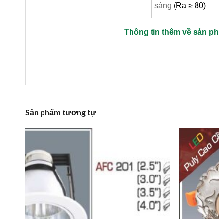
sáng
(Ra ≥ 80)
Thông tin thêm về sản p
Sản phẩm tương tự