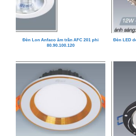
Đèn Lon Anfaco âm trần AFC 201 phi
Đèn LED do
80.90.100.120