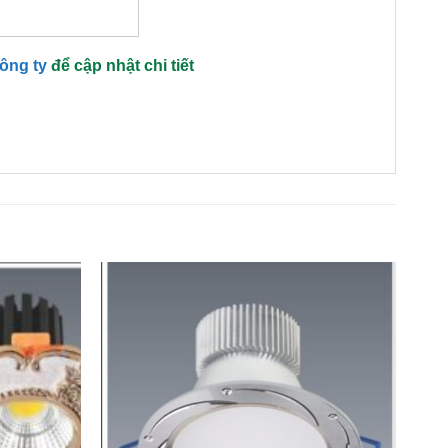
công ty
để cập nhật chi tiết