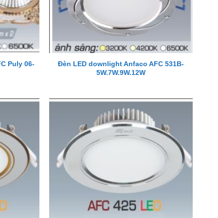
C Puly 06-
Đèn LED downlight Anfaco AFC 531B-
5W.7W.9W.12W