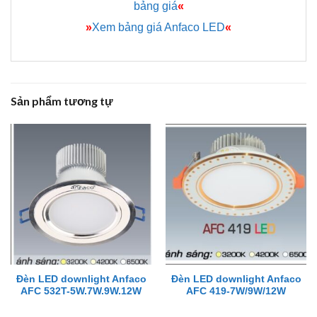
bảng giá
«
»
Xem bảng giá Anfaco LED
«
Sản phẩm tương tự
Đèn LED downlight Anfaco
Đèn LED downlight Anfaco
AFC 532T-5W.7W.9W.12W
AFC 419-7W/9W/12W