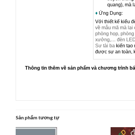
quang), mà l
♦
Ứng Dụng:
Với thiết kế kiểu 
về mẫu mã mà lại 
phòng họp, phòng 
xưởng,… đèn LED A
Sư tài ba
kiến tạo
được sự an toàn, 
Thông tin thêm về sản phẩm và chương trình b
Sản phẩm tương tự