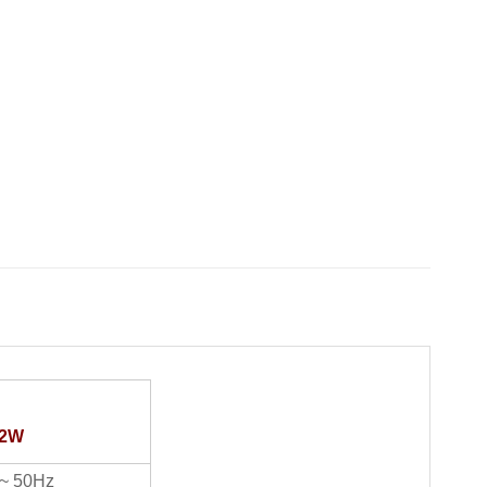
12W
 ~ 50Hz