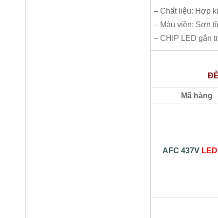
– Chất liệu: Hợp k
– Màu viền: Sơn tĩ
– CHIP LED gắn tr
ĐÈ
Mã hàng
AFC 437V
LED