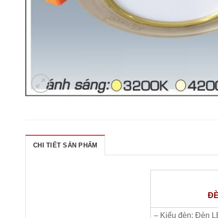
CHI TIẾT SẢN PHẨM
ĐÈ
– Kiểu đèn: Đèn L