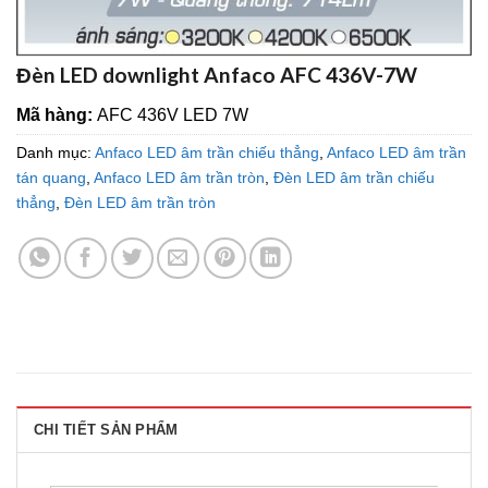
Đèn LED downlight Anfaco AFC 436V-7W
Mã hàng:
AFC 436V LED 7W
Danh mục:
Anfaco LED âm trần chiếu thẳng
,
Anfaco LED âm trần
tán quang
,
Anfaco LED âm trần tròn
,
Đèn LED âm trần chiếu
thẳng
,
Đèn LED âm trần tròn
CHI TIẾT SẢN PHẨM