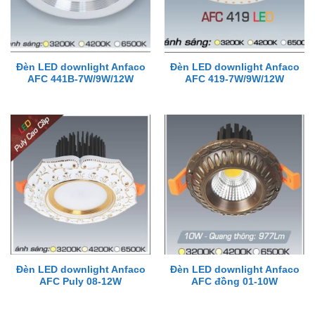
Đèn LED downlight Anfaco
Đèn LED downlight Anfaco
AFC 441B-7W/9W/12W
AFC 419-7W/9W/12W
Đèn LED downlight Anfaco
Đèn LED downlight Anfaco
AFC Puly 08-12W
AFC đồng 01-10W