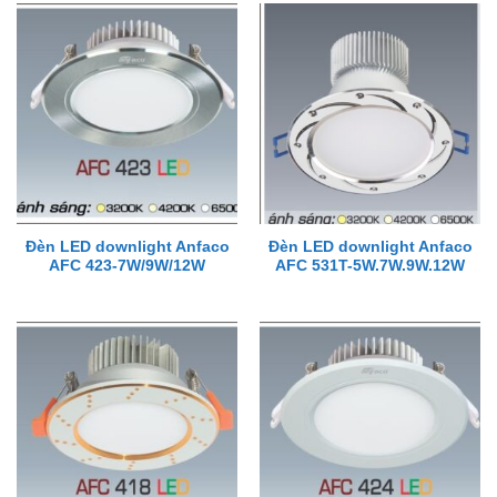
Đèn LED downlight Anfaco
Đèn LED downlight Anfaco
AFC 423-7W/9W/12W
AFC 531T-5W.7W.9W.12W