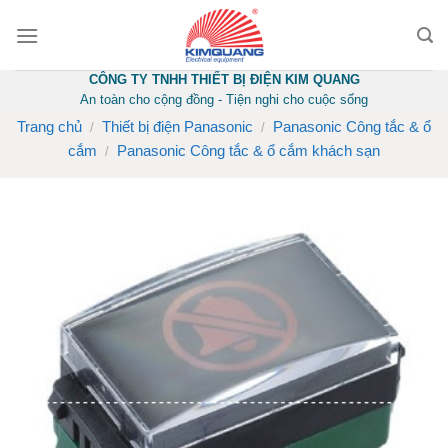
Skip
to
content
CÔNG TY TNHH THIẾT BỊ ĐIỆN KIM QUANG
An toàn cho cộng đồng - Tiện nghi cho cuộc sống
Trang chủ
Thiết bị điện Panasonic
Panasonic Công tắc & ổ
/
/
cắm
Panasonic Công tắc & ổ cắm khách sạn
/