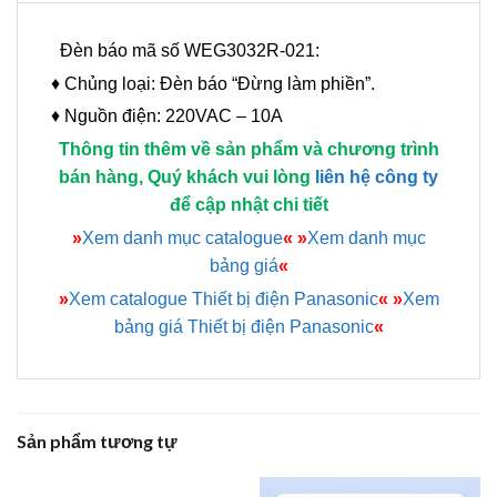
Đèn báo mã số WEG3032R-021:
♦ Chủng loại: Đèn báo “Đừng làm phiền”.
♦ Nguồn điện: 220VAC – 10A
Thông tin thêm về sản phẩm và chương trình
bán hàng, Quý khách vui lòng
liên hệ công ty
để cập nhật chi tiết
»
Xem danh mục catalogue
«
»
Xem danh mục
bảng giá
«
»
Xem catalogue Thiết bị điện Panasonic
«
»
Xem
bảng giá Thiết bị điện Panasonic
«
Sản phẩm tương tự