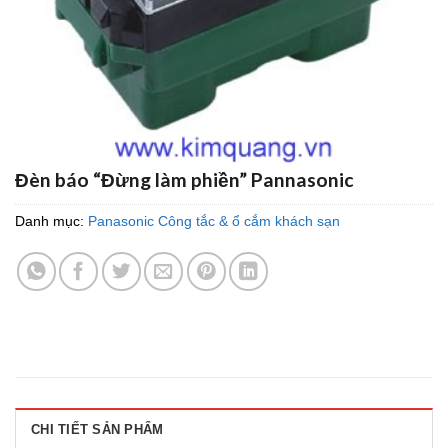
Đèn báo “Đừng làm phiền” Pannasonic
Danh mục:
Panasonic Công tắc & ổ cắm khách sạn
CHI TIẾT SẢN PHẨM