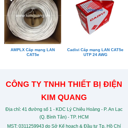
AMPLX Cáp mạng LAN
Cadivi Cáp mạng LAN CAT5e
CAT5e
UTP 24 AWG
CÔNG TY TNHH THIẾT BỊ ĐIỆN
KIM QUANG
Địa chỉ: 41 đường số 1 - KDC Lý Chiêu Hoàng - P. An Lạc
(Q. Bình Tân) - TP. HCM
MST: 0311259943 do Sở Kế hoạch & Đầu tư Tp. Hồ Chí