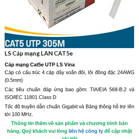
LS Cáp mạng LAN CAT5e
Cáp mạng Cat5e UTP LS Vina
Cáp có cấu trúc 4 cặp dây xoắn đôi, lõi đồng đặc 24AWG
(0.5mm)
Các tiêu chuẩn đáp ứng bao gồm: TIA/EIA 568-B.2 và
ISO/IEC 11801 Class D
Tốc độ truyền dẫn chuẩn Gigabit và Băng thông hỗ trợ lên
tới 100 MHz.
Thông tin thêm về sản phẩm và chương trình bán
hàng, Quý khách vui lòng
liên hệ công ty
để cập nhật
chi tiết