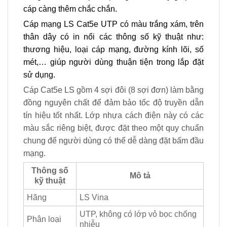
cáp càng thêm chắc chắn.
Cáp mạng LS Cat5e UTP có màu trắng xám, trên
thân dây có in nổi các thông số kỹ thuật như:
thương hiệu, loại cáp mạng, đường kính lõi, số
mét,… giúp người dùng thuận tiện trong lắp đặt
sử dụng.
Cáp Cat5e LS gồm 4 sợi đôi (8 sợi đơn) làm bằng
đồng nguyên chất để đảm bảo tốc độ truyền dẫn
tín hiệu tốt nhất. Lớp nhựa cách điện này có các
màu sắc riêng biệt, được đặt theo một quy chuẩn
chung để người dùng có thể dễ dàng đặt bấm đầu
mạng.
Thông số
Mô tả
kỹ thuật
Hãng
LS Vina
UTP, không có lớp vỏ bọc chống
Phân loại
nhiễu