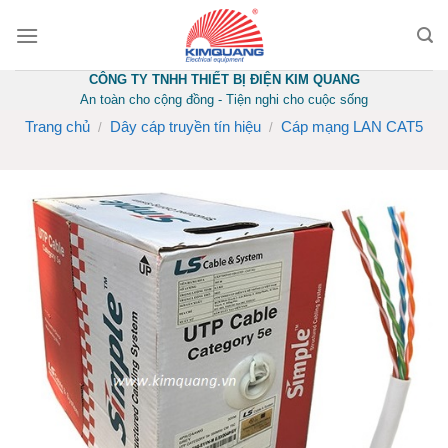
Skip
to
content
CÔNG TY TNHH THIẾT BỊ ĐIỆN KIM QUANG
An toàn cho cộng đồng - Tiện nghi cho cuộc sống
Trang chủ
Dây cáp truyền tín hiệu
Cáp mạng LAN CAT5
/
/