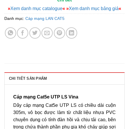
»
Xem danh mục catalogue
«
»
Xem danh mục bảng giá
«
Danh mục:
Cáp mạng LAN CAT5
CHI TIẾT SẢN PHẨM
Cáp mạng Cat5e UTP LS Vina
Dây cáp mạng Cat5e UTP LS có chiều dài cuộn
305m, vỏ bọc được làm từ chất liệu nhựa PVC
chuyên dụng có tính đàn hồi và chịu tải cao, bên
trong chứa thành phần phụ gia khó cháy giúp sợi