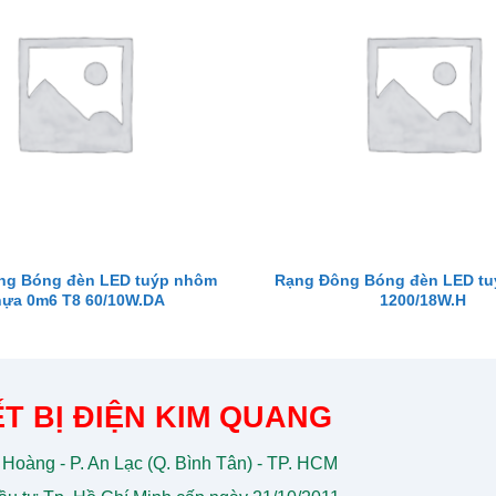
ng Bóng đèn LED tuýp nhôm
Rạng Đông Bóng đèn LED tu
ựa 0m6 T8 60/10W.DA
1200/18W.H
T BỊ ĐIỆN KIM QUANG
 Hoàng - P. An Lạc (Q. Bình Tân) - TP. HCM