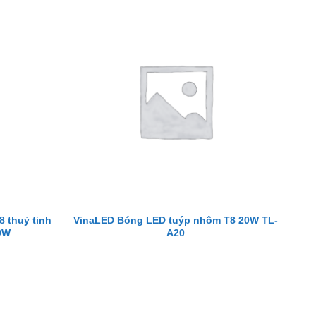
 thuỷ tinh
VinaLED Bóng LED tuýp nhôm T8 20W TL-
9W
A20