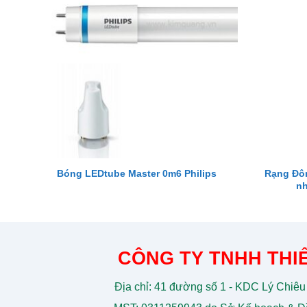
Rạng Đô
Bóng LEDtube Master 0m6 Philips
nh
CÔNG TY TNHH THIẾ
Địa chỉ: 41 đường số 1 - KDC Lý Chiêu