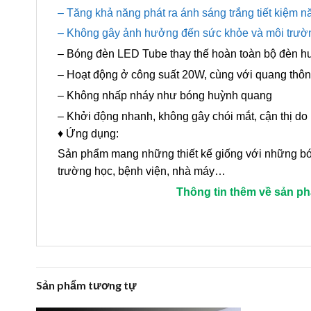
– Tăng khả năng phát ra ánh sáng trắng tiết kiệm 
– Không gây ảnh hưởng đến sức khỏe và môi trường,
– Bóng đèn LED Tube thay thế hoàn toàn bộ đèn h
– Hoạt động ở công suất 20W, cùng với quang thông
– Không nhấp nháy như bóng huỳnh quang
– Khởi động nhanh, không gây chói mắt, cận thị do
♦ Ứng dụng:
Sản phẩm mang những thiết kế giống với những bó
trường học, bệnh viện, nhà máy…
Thông tin thêm về sản p
Sản phẩm tương tự