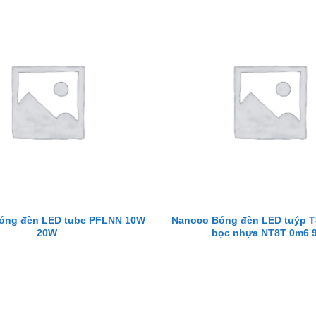
óng đèn LED tube PFLNN 10W
Nanoco Bóng đèn LED tuýp T8
20W
bọc nhựa NT8T 0m6 