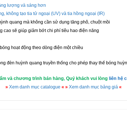
năng lượng và sáng hơn
 không tạo tia tử ngoại (UV) và tia hồng ngoại (IR)
uỳnh quang mà không cần sử dụng tăng phô, chuột mồi
 cao sẽ giúp giảm bớt chi phí tiêu hao điện năng
 bóng hoạt động theo dòng điện một chiều
ng đèn huỳnh quang truyền thống cho phép thay thế bóng huỳn
hẩm và chương trình bán hàng, Quý khách vui lòng
liên hệ 
»
Xem danh mục catalogue
«
»
Xem danh mục bảng giá
«