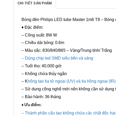
CHI TIẾT SẢN PHẨM
Bóng đèn Philips LED tube Master 1m6 T8 – Bóng 
♦ Đặc điểm:
– Công suất: 8W W
– Chiều dài bóng: 0.6m
– Màu sắc: 830/840/865 – Vàng/Trung tính/ Trắng
– Dùng chip led SMD siêu bền và sáng
– Tuổi thọ: 40.000 giờ
– Không chứa thủy ngân
– K
hông tạo tia tử ngoại (UV) và tia hồng ngoại (IR)
– Sử dụng công nghệ mới nên không cần sử dụng t
– Bảo hành: 36 tháng
♦ Ưu điểm:
– Thành phần cấu tạo không chứa các chất độc hại