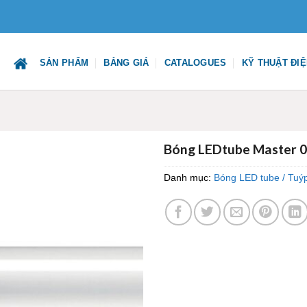
SẢN PHẨM
BẢNG GIÁ
CATALOGUES
KỸ THUẬT ĐI
Bóng LEDtube Master 0
Danh mục:
Bóng LED tube / Tuý