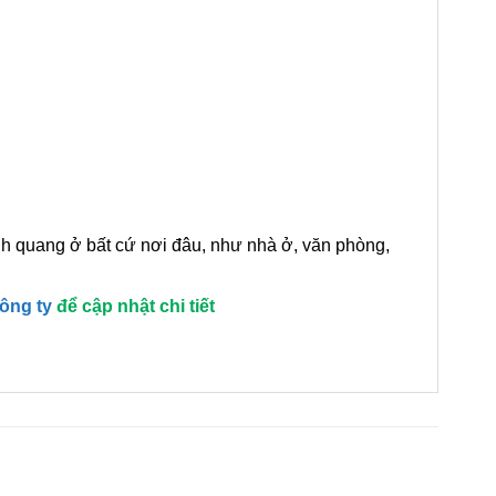
h quang ở bất cứ nơi đâu, như nhà ở, văn phòng,
công ty
để cập nhật chi tiết