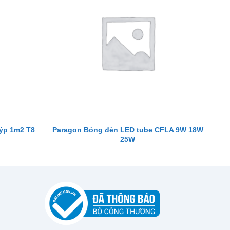
ýp 1m2 T8
Paragon Bóng đèn LED tube CFLA 9W 18W
25W