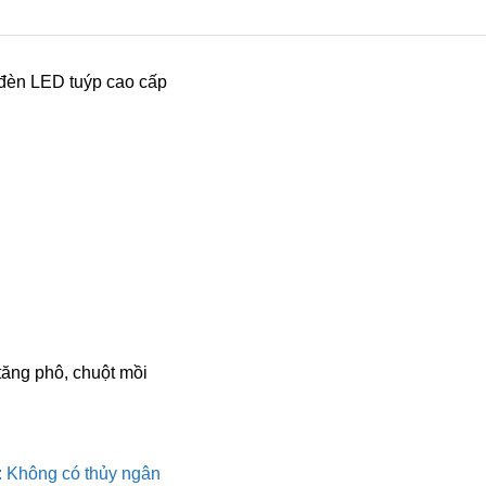
đèn LED tuýp cao cấp
ăng phô, chuột mồi
: Không có thủy ngân