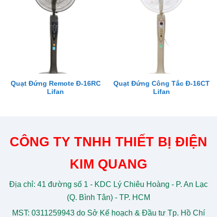
Quạt Đứng Remote Đ-16RC
Quạt Đứng Công Tắc Đ-16CT
Lifan
Lifan
CÔNG TY TNHH THIẾT BỊ ĐIỆN
KIM QUANG
Địa chỉ: 41 đường số 1 - KDC Lý Chiêu Hoàng - P. An Lạc
(Q. Bình Tân) - TP. HCM
MST: 0311259943 do Sở Kế hoạch & Đầu tư Tp. Hồ Chí