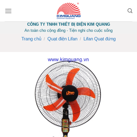
Skip
to
content
CÔNG TY TNHH THIẾT BỊ ĐIỆN KIM QUANG
An toàn cho cộng đồng - Tiện nghi cho cuộc sống
Trang chủ
Quạt điện Lifan
Lifan Quạt đứng
/
/