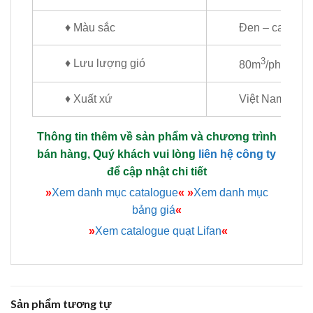
♦ Màu sắc
Đen – cam, trắ
3
♦ Lưu lượng gió
80m
/phút
♦ Xuất xứ
Việt Nam
Thông tin thêm về sản phẩm và chương trình
bán hàng, Quý khách vui lòng
liên hệ công ty
để cập nhật chi tiết
»
Xem danh mục catalogue
«
»
Xem danh mục
bảng giá
«
»
Xem catalogue quạt Lifan
«
Sản phẩm tương tự