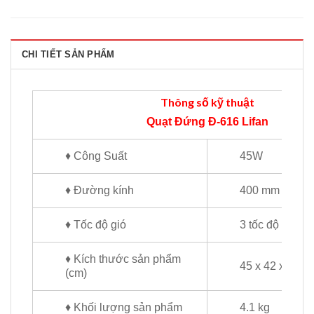
CHI TIẾT SẢN PHẨM
Thông số kỹ thuật
Quạt Đứng Đ-616 Lifan
♦ Công Suất
45W
♦ Đường kính
400 mm
♦ Tốc độ gió
3 tốc độ
♦ Kích thước sản phẩm
45 x 42 x 138
(cm)
♦ Khối lượng sản phẩm
4.1 kg