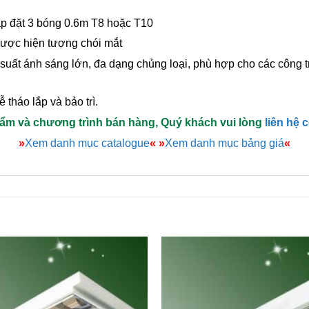
ắp đặt 3 bóng 0.6m T8 hoặc T10
được hiện tượng chói mắt
u suất ánh sáng lớn, đa dạng chủng loại, phù hợp cho các công 
 tháo lắp và bảo trì.
hẩm và chương trình bán hàng, Quý khách vui lòng
liên hệ 
»
Xem danh mục catalogue
«
»
Xem danh mục bảng giá
«