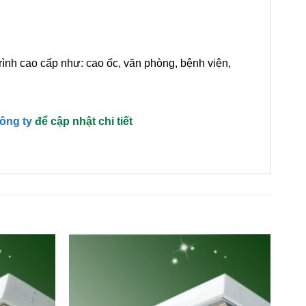
trình cao cấp như: cao ốc, văn phòng, bệnh viện,
công ty
để cập nhật chi tiết