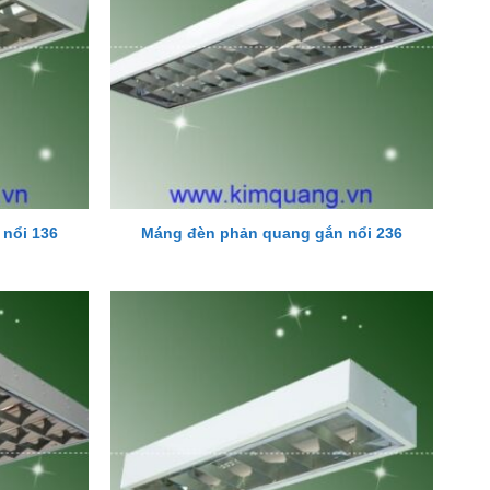
nổi 136
Máng đèn phản quang gắn nổi 236