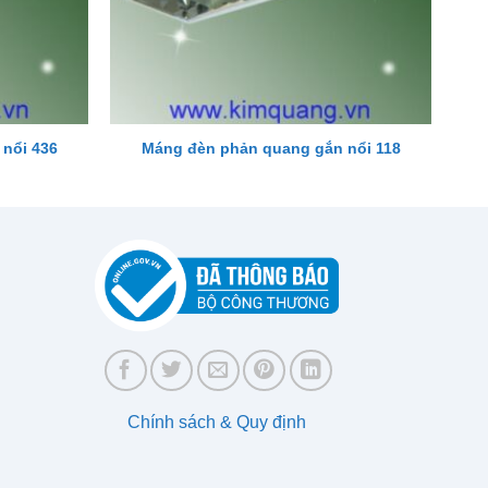
nổi 436
Máng đèn phản quang gắn nổi 118
Chính sách & Quy định