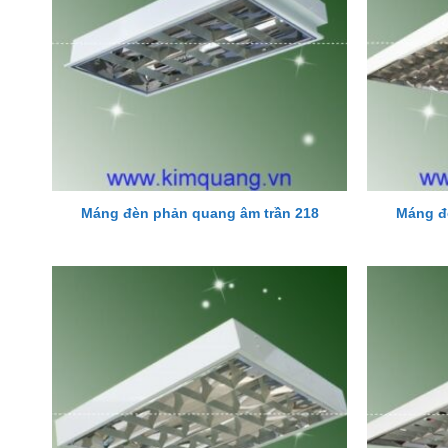
Máng đèn phản quang âm trần 218
Máng đ