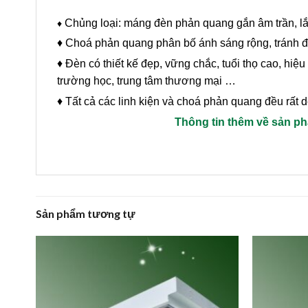
Chủng loại: máng đèn phản quang gắn âm trần, l
♦
♦ Choá phản quang phân bố ánh sáng rộng, tránh 
♦ Đèn có thiết kế đẹp, vững chắc, tuổi thọ cao, hiệ
trường học, trung tâm thương mại …
♦ Tất cả các linh kiện và choá phản quang đều rất dễ
Thông tin thêm về sản p
Sản phẩm tương tự