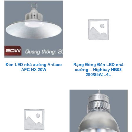
Đèn LED nhà xưởng Anfaco
Rạng Đông Đèn LED nhà
AFC NX 20W
xưởng – Highbay HB03
290/85W.L4L