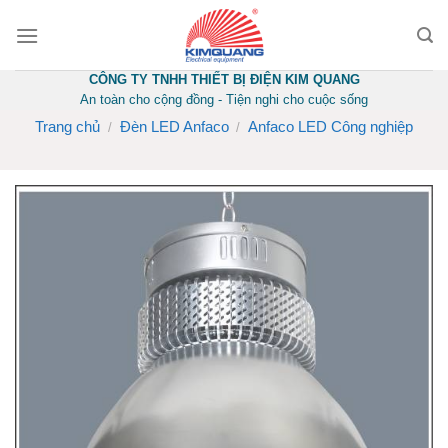
Skip
to
content
CÔNG TY TNHH THIẾT BỊ ĐIỆN KIM QUANG
An toàn cho cộng đồng - Tiện nghi cho cuộc sống
Trang chủ
Đèn LED Anfaco
Anfaco LED Công nghiệp
/
/