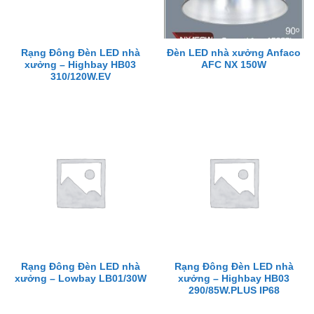
Rạng Đông Đèn LED nhà
Đèn LED nhà xưởng Anfaco
xưởng – Highbay HB03
AFC NX 150W
310/120W.EV
Rạng Đông Đèn LED nhà
Rạng Đông Đèn LED nhà
xưởng – Lowbay LB01/30W
xưởng – Highbay HB03
290/85W.PLUS IP68