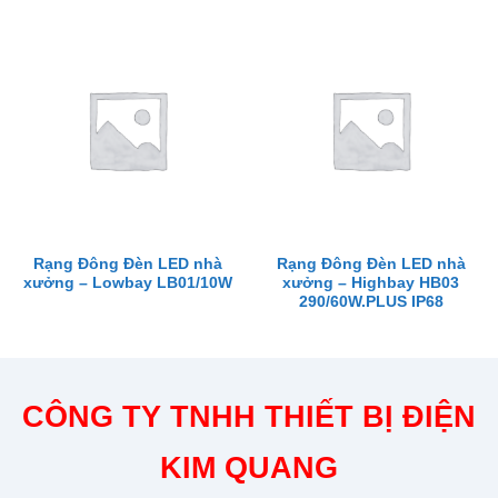
Rạng Đông Đèn LED nhà
Rạng Đông Đèn LED nhà
xưởng – Lowbay LB01/10W
xưởng – Highbay HB03
290/60W.PLUS IP68
CÔNG TY TNHH THIẾT BỊ ĐIỆN
KIM QUANG