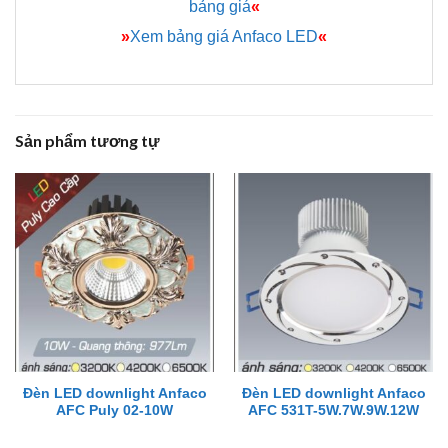
bảng giá
«
»
Xem bảng giá Anfaco LED
«
Sản phẩm tương tự
Đèn LED downlight Anfaco
Đèn LED downlight Anfaco
AFC Puly 02-10W
AFC 531T-5W.7W.9W.12W