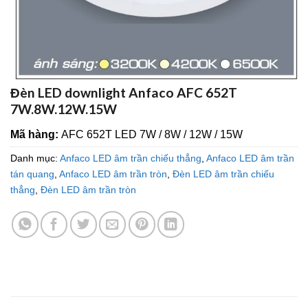
Đèn LED downlight Anfaco AFC 652T
7W.8W.12W.15W
Mã hàng:
AFC 652T LED 7W / 8W / 12W / 15W
Danh mục:
Anfaco LED âm trần chiếu thẳng
,
Anfaco LED âm trần
tán quang
,
Anfaco LED âm trần tròn
,
Đèn LED âm trần chiếu
thẳng
,
Đèn LED âm trần tròn