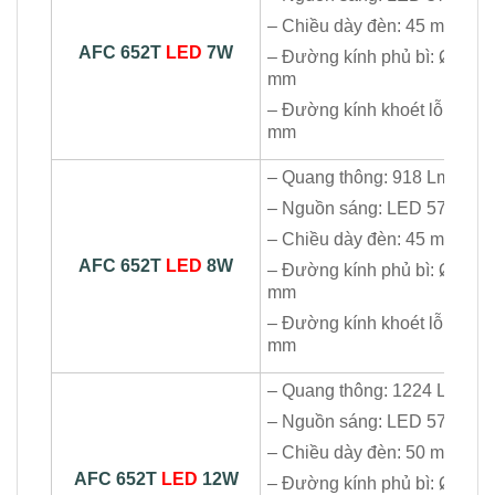
– Chiều dày đèn: 45 mm
AFC 652T
LED
7W
– Đường kính phủ bì: Ø100
mm
– Đường kính khoét lỗ: Ø80
mm
– Quang thông: 918 Lm
– Nguồn sáng: LED 5730
– Chiều dày đèn: 45 mm
AFC 652T
LED
8W
– Đường kính phủ bì: Ø120
mm
– Đường kính khoét lỗ: Ø100
mm
– Quang thông: 1224 Lm
– Nguồn sáng: LED 5730
– Chiều dày đèn: 50 mm
AFC 652T
LED
12W
– Đường kính phủ bì: Ø145