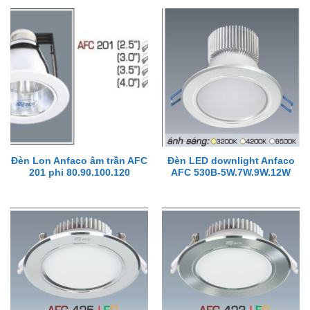
Đèn Lon Anfaco âm trần AFC
Đèn LED downlight Anfaco
201 phi 80.90.100.120
AFC 530B-5W.7W.9W.12W