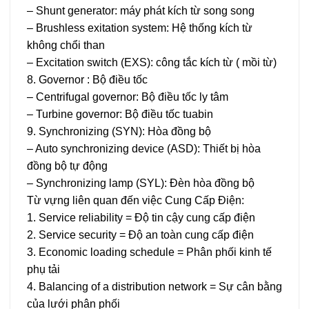
– Shunt generator: máy phát kích từ song song
– Brushless exitation system: Hệ thống kích từ
không chổi than
– Excitation switch (EXS): công tắc kích từ ( mồi từ)
8. Governor : Bộ điều tốc
– Centrifugal governor: Bộ điều tốc ly tâm
– Turbine governor: Bộ điều tốc tuabin
9. Synchronizing (SYN): Hòa đồng bộ
– Auto synchronizing device (ASD): Thiết bị hòa
đồng bộ tự động
– Synchronizing lamp (SYL): Đèn hòa đồng bộ
Từ vựng liên quan đến việc Cung Cấp Điện:
1. Service reliability = Độ tin cậy cung cấp điện
2. Service security = Độ an toàn cung cấp điện
3. Economic loading schedule = Phân phối kinh tế
phụ tải
4. Balancing of a distribution network = Sự cân bằng
của lưới phân phối