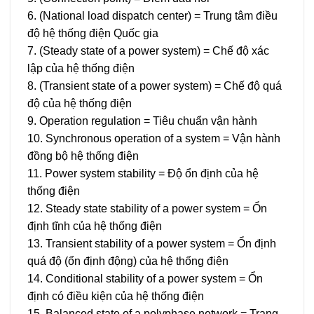
6. (National load dispatch center) = Trung tâm điều
độ hệ thống điện Quốc gia
7. (Steady state of a power system) = Chế độ xác
lập của hệ thống điện
8. (Transient state of a power system) = Chế độ quá
độ của hệ thống điện
9. Operation regulation = Tiêu chuẩn vận hành
10. Synchronous operation of a system = Vận hành
đồng bộ hệ thống điện
11. Power system stability = Độ ổn định của hệ
thống điện
12. Steady state stability of a power system = Ổn
định tĩnh của hệ thống điện
13. Transient stability of a power system = Ổn định
quá độ (ổn định động) của hệ thống điện
14. Conditional stability of a power system = Ổn
định có điều kiện của hệ thống điện
15. Balanced state of a polyphase network = Trạng