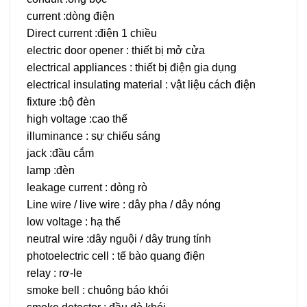
current :dòng điện
Direct current :điện 1 chiều
electric door opener : thiết bị mở cửa
electrical appliances : thiết bị điện gia dụng
electrical insulating material : vật liệu cách điện
fixture :bộ đèn
high voltage :cao thế
illuminance : sự chiếu sáng
jack :đầu cắm
lamp :đèn
leakage current : dòng rò
Line wire / live wire : dây pha / dây nóng
low voltage : hạ thế
neutral wire :dây nguội / dây trung tính
photoelectric cell : tế bào quang điện
relay : rơ-le
smoke bell : chuông báo khói