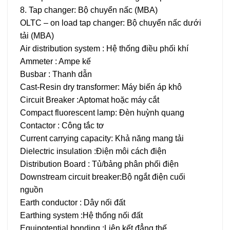
8. Tap changer: Bộ chuyển nấc (MBA)
OLTC – on load tap changer: Bộ chuyển nấc dưới
tải (MBA)
Air distribution system : Hệ thống điều phối khí
Ammeter : Ampe kế
Busbar : Thanh dẫn
Cast-Resin dry transformer: Máy biến áp khô
Circuit Breaker :Aptomat hoặc máy cắt
Compact fluorescent lamp: Đèn huỳnh quang
Contactor : Công tắc tơ
Current carrying capacity: Khả năng mang tải
Dielectric insulation :Điện môi cách điện
Distribution Board : Tủ/bảng phân phối điện
Downstream circuit breaker:Bộ ngắt điện cuối
nguồn
Earth conductor : Dây nối đất
Earthing system :Hệ thống nối đất
Equipotential bonding :Liên kết đẳng thế