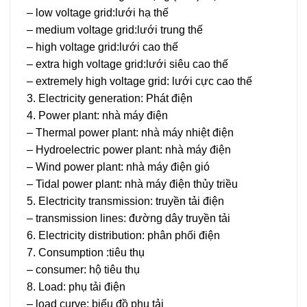
– low voltage grid:lưới hạ thế
– medium voltage grid:lưới trung thế
– high voltage grid:lưới cao thế
– extra high voltage grid:lưới siêu cao thế
– extremely high voltage grid: lưới cực cao thế
3. Electricity generation: Phát điện
4. Power plant: nhà máy điện
– Thermal power plant: nhà máy nhiệt điện
– Hydroelectric power plant: nhà máy điện
– Wind power plant: nhà máy điện gió
– Tidal power plant: nhà máy điện thủy triều
5. Electricity transmission: truyền tải điện
– transmission lines: đường dây truyền tải
6. Electricity distribution: phân phối điện
7. Consumption :tiêu thụ
– consumer: hộ tiêu thụ
8. Load: phụ tải điện
– load curve: biểu đồ phụ tải