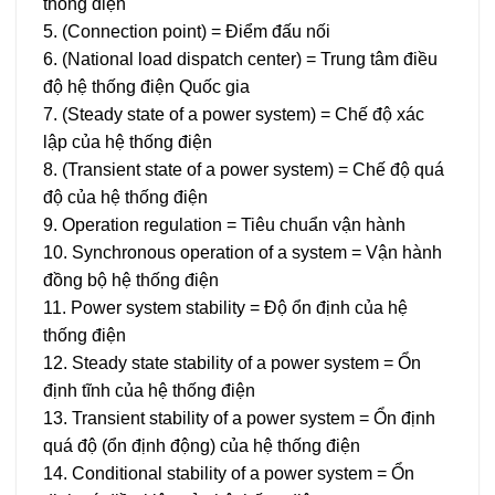
thống điện
5. (Connection point) = Điểm đấu nối
6. (National load dispatch center) = Trung tâm điều
độ hệ thống điện Quốc gia
7. (Steady state of a power system) = Chế độ xác
lập của hệ thống điện
8. (Transient state of a power system) = Chế độ quá
độ của hệ thống điện
9. Operation regulation = Tiêu chuẩn vận hành
10. Synchronous operation of a system = Vận hành
đồng bộ hệ thống điện
11. Power system stability = Độ ổn định của hệ
thống điện
12. Steady state stability of a power system = Ổn
định tĩnh của hệ thống điện
13. Transient stability of a power system = Ổn định
quá độ (ổn định động) của hệ thống điện
14. Conditional stability of a power system = Ổn