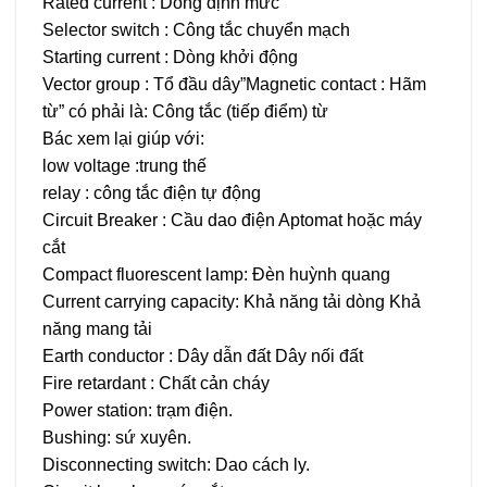
Rated current : Dòng định mức
Selector switch : Công tắc chuyển mạch
Starting current : Dòng khởi động
Vector group : Tổ đầu dây”Magnetic contact : Hãm
từ” có phải là: Công tắc (tiếp điểm) từ
Bác xem lại giúp với:
low voltage :trung thế
relay : công tắc điện tự động
Circuit Breaker : Cầu dao điện Aptomat hoặc máy
cắt
Compact fluorescent lamp: Đèn huỳnh quang
Current carrying capacity: Khả năng tải dòng Khả
năng mang tải
Earth conductor : Dây dẫn đất Dây nối đất
Fire retardant : Chất cản cháy
Power station: trạm điện.
Bushing: sứ xuyên.
Disconnecting switch: Dao cách ly.