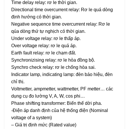
Time delay relay: rơ le thời gian.
Directional time overcurrent relay: Rơ le quá dòng
định hướng có thời gian.
Negative sequence time overcurrent relay: Rơ le
qúa dòng thứ tự nghịch có thời gian.
Under voltage relay: rơ le thấp áp.
Over voltage relay: rơ le quá áp.
Earth fault relay: rơ le chạm đất.
Synchronizising relay: rơ le hòa đồng bộ.
Synchro check relay: rơ le chống hòa sai.
Indicator lamp, indicating lamp: đèn báo hiệu, đèn
chỉ thị.
Voltmetter, ampmetter, wattmetter, PF metter… các
dụng cụ đo lường V, A, W, cos phi…
Phase shifting transformer: Biến thế dời pha.
-Điện áp danh định của hệ thống điện (Nominal
voltage of a system)
– Giá trị định mức (Rated value)