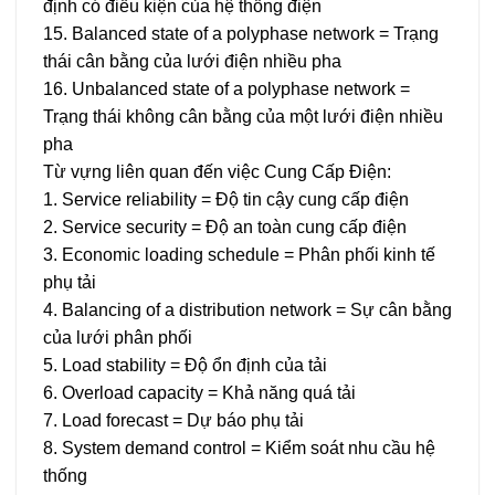
định có điều kiện của hệ thống điện
15. Balanced state of a polyphase network = Trạng
thái cân bằng của lưới điện nhiều pha
16. Unbalanced state of a polyphase network =
Trạng thái không cân bằng của một lưới điện nhiều
pha
Từ vựng liên quan đến việc Cung Cấp Điện:
1. Service reliability = Độ tin cậy cung cấp điện
2. Service security = Độ an toàn cung cấp điện
3. Economic loading schedule = Phân phối kinh tế
phụ tải
4. Balancing of a distribution network = Sự cân bằng
của lưới phân phối
5. Load stability = Độ ổn định của tải
6. Overload capacity = Khả năng quá tải
7. Load forecast = Dự báo phụ tải
8. System demand control = Kiểm soát nhu cầu hệ
thống