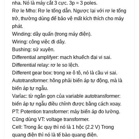
nha. Nó là máy cắt 3 cực. 3p = 3 poles.
Rơ le Mho: Rơ le tổng dẫn. Ngược lại với rơ le tổng
trở, thường dùng để bảo vệ mất kích thích cho máy
phát.
Winding: dây quấn (trong máy điện).
Wiring: công việc đi dây.
Bushing: sứ xuyên.
Differential amplifyer: mạch khuếch đại vi sai.
Differential relay: rơ le so lệch.
Different gear box: trong xe ô tô, nó là cầu vi sai.
Autotransformer: hông phải biến áp tự động, mà là
biến áp tự ngẫu.
Varỉac: từ ngắn gọn của variable autotransformer:
biến áp tự ngẫu điều chỉnh được bằng cách xoay.
PT: Potention transformer: máy biến áp đo lường.
Cũng dùng VT: voltage transformer.
Cell: Trong ắc quy thì nó là 1 hộc (2.2 V) Trong
quang điện thì nó là tế bào quang điện.