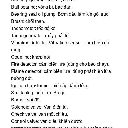
Ball bearing: vòng bi, bạc đạn.
Bearing seal oil pump: Bơm dầu làm kín gối trục.
Brush: chổi than.
Tachometer: tốc độ kế
Tachogenerator: máy phát tốc.
Vibration detector, Vibration sensor: cảm biến độ
rung.
Coupling: khớp nối
Fire detector: cảm biến lửa (dùng cho báo cháy).
Flame detector: cảm biến lửa, dùng phát hiện lửa
buồng đốt.
Ignition transformer: biến áp đánh lửa.
Spark plug: nến lửa, Bu gi.
Burner: vòi đốt.
Solenoid valve: Van điện từ.
Check valve: van một chiều.
Control valve: van điều khiển được.