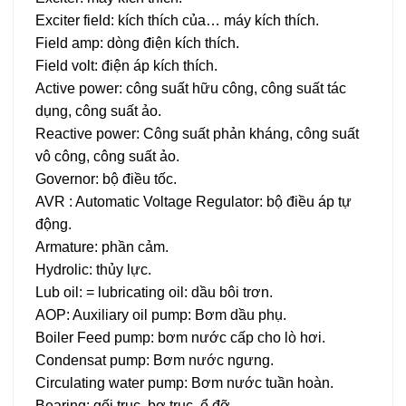
Exciter field: kích thích của… máy kích thích.
Field amp: dòng điện kích thích.
Field volt: điện áp kích thích.
Active power: công suất hữu công, công suất tác
dụng, công suất ảo.
Reactive power: Công suất phản kháng, công suất
vô công, công suất ảo.
Governor: bộ điều tốc.
AVR : Automatic Voltage Regulator: bộ điều áp tự
động.
Armature: phần cảm.
Hydrolic: thủy lực.
Lub oil: = lubricating oil: dầu bôi trơn.
AOP: Auxiliary oil pump: Bơm dầu phụ.
Boiler Feed pump: bơm nước cấp cho lò hơi.
Condensat pump: Bơm nước ngưng.
Circulating water pump: Bơm nước tuần hoàn.
Bearing: gối trục, bợ trục, ổ đỡ…