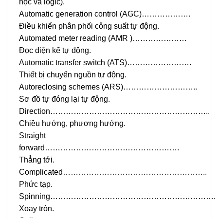
học và logic).
Automatic generation control (AGC)……………….
Điều khiển phân phối công suất tự động.
Automated meter reading (AMR )…………………
Đọc điện kế tự động.
Automatic transfer switch (ATS)…………………….
Thiết bị chuyển nguồn tự động.
Autoreclosing schemes (ARS)………………………..
Sơ đồ tự đóng lại tự động.
Direction……………………………………………………..
Chiều hướng, phương hướng.
Straight
forward…………………………………………….
Thẳng tới.
Complicated………………………………………………..
Phức tạp.
Spinning……………………………………………………….
Xoay tròn.