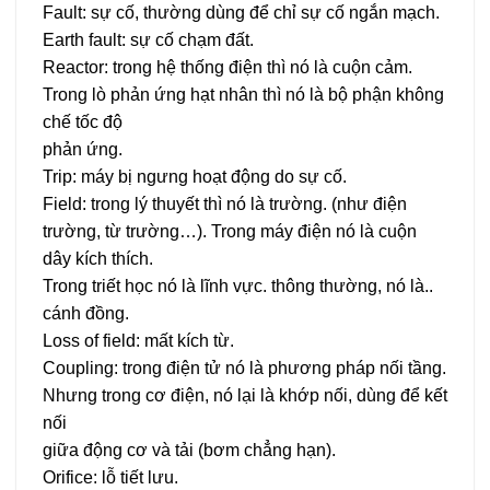
Fault: sự cố, thường dùng để chỉ sự cố ngắn mạch.
Earth fault: sự cố chạm đất.
Reactor: trong hệ thống điện thì nó là cuộn cảm.
Trong lò phản ứng hạt nhân thì nó là bộ phận không
chế tốc độ
phản ứng.
Trip: máy bị ngưng hoạt động do sự cố.
Field: trong lý thuyết thì nó là trường. (như điện
trường, từ trường…). Trong máy điện nó là cuộn
dây kích thích.
Trong triết học nó là lĩnh vực. thông thường, nó là..
cánh đồng.
Loss of field: mất kích từ.
Coupling: trong điện tử nó là phương pháp nối tầng.
Nhưng trong cơ điện, nó lại là khớp nối, dùng để kết
nối
giữa động cơ và tải (bơm chẳng hạn).
Orifice: lỗ tiết lưu.