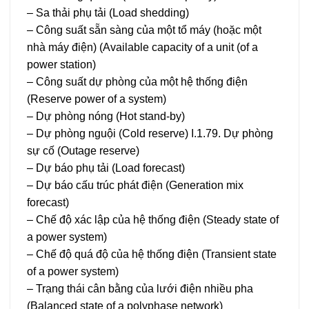
– Sa thải phụ tải (Load shedding)
– Công suất sẵn sàng của một tổ máy (hoặc một
nhà máy điện) (Available capacity of a unit (of a
power station)
– Công suất dự phòng của một hệ thống điện
(Reserve power of a system)
– Dự phòng nóng (Hot stand-by)
– Dự phòng nguội (Cold reserve) I.1.79. Dự phòng
sự cố (Outage reserve)
– Dự báo phụ tải (Load forecast)
– Dự báo cấu trúc phát điện (Generation mix
forecast)
– Chế độ xác lập của hệ thống điện (Steady state of
a power system)
– Chế độ quá độ của hệ thống điện (Transient state
of a power system)
– Trạng thái cân bằng của lưới điện nhiều pha
(Balanced state of a polyphase network)