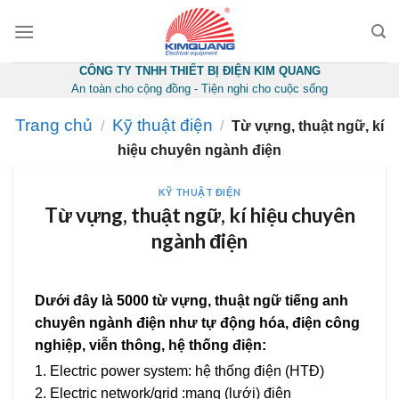
Skip
to
content
CÔNG TY TNHH THIẾT BỊ ĐIỆN KIM QUANG
An toàn cho cộng đồng - Tiện nghi cho cuộc sống
Trang chủ
Kỹ thuật điện
/
/
Từ vựng, thuật ngữ, kí
hiệu chuyên ngành điện
KỸ THUẬT ĐIỆN
Từ vựng, thuật ngữ, kí hiệu chuyên
ngành điện
Dưới đây là 5000 từ vựng, thuật ngữ tiếng anh
chuyên ngành điện như tự động hóa, điện công
nghiệp, viễn thông, hệ thống điện:
1. Electric power system: hệ thống điện (HTĐ)
2. Electric network/grid :mạng (lưới) điện