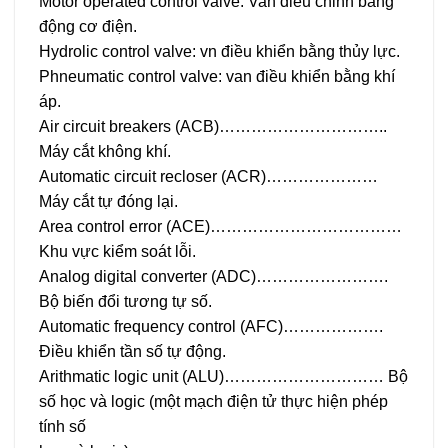
Motor operated control valve: Van điều chỉnh bằng
động cơ điện.
Hydrolic control valve: vn điều khiển bằng thủy lực.
Phneumatic control valve: van điều khiển bằng khí
áp.
Air circuit breakers (ACB)…………………………..
Máy cắt không khí.
Automatic circuit recloser (ACR)…………………
Máy cắt tự đóng lại.
Area control error (ACE)………………………………
Khu vực kiểm soát lỗi.
Analog digital converter (ADC)…………………….
Bộ biến đổi tương tự số.
Automatic frequency control (AFC)……………….
Điều khiển tần số tự động.
Arithmatic logic unit (ALU)………………………… Bộ
số học và logic (một mạch điện tử thực hiện phép
tính số