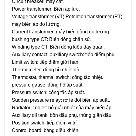
Circuit breaker: máy cắt.
Power transformer: Biến áp lực.
Voltage transformer (VT) Potention transformer (PT):
máy biến áp đo lường.
Current transformer: máy biến dòng đo lường.
bushing type CT: Biến dòng chân sứ.
Winding type CT: Biến dòng kiểu dây quấn.
Auxiliary contact, auxiliary switch: tiếp điểm phụ.
Limit switch: tiếp điểm giới hạn.
Thermometer: đồng hồ nhiệt độ.
Thermostat, thermal switch: công tắc nhiệt.
pressure gause: đồng hồ áp suất.
Pressure switch: công tắc áp suất.
Sudden pressure relay: rơ le đột biến áp suất.
Radiator, cooler: bộ giải nhiệt của máy biến áp.
Auxiliary oil tank: bồn dầu phụ, thùng giãn dầu.
Position switch: tiếp điểm vị trí.
Control board: bảng điều khiển.