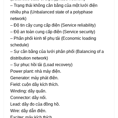
– Trạng thái không cân bằng của một lưới điện
nhiều pha (Unbalanced state of a polyphase
network)
– Độ tin cậy cung cấp điện (Service reliability)
– Độ an toàn cung cấp điện (Service security)
– Phân phối kinh tế phụ tải (Economic loading
schedule)
– Sự cân bằng của lưới phân phối (Balancing of a
distribution network)
– Sự phục hồi tải (Load recovery)
Power plant: nhà máy điện.
Generator: máy phát điện.
Field: cuộn dây kích thích.
Winding: dây quấn.
Connector: dây nối.
Lead: dây đo của đồng hồ.
Wire: dây dẫn điện.
Exciter: máy kích thích.