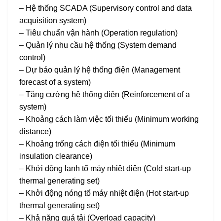
– Hệ thống SCADA (Supervisory control and data
acquisition system)
– Tiêu chuẩn vận hành (Operation regulation)
– Quản lý nhu cầu hệ thống (System demand
control)
– Dự báo quản lý hệ thống điện (Management
forecast of a system)
– Tăng cường hệ thống điện (Reinforcement of a
system)
– Khoảng cách làm việc tối thiểu (Minimum working
distance)
– Khoảng trống cách điện tối thiểu (Minimum
insulation clearance)
– Khởi động lạnh tổ máy nhiệt điện (Cold start-up
thermal generating set)
– Khởi động nóng tổ máy nhiệt điện (Hot start-up
thermal generating set)
– Khả năng quá tải (Overload capacity)