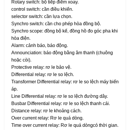
Rotary switch: bộ tiếp điểm xoay.
control switch: cần điều khiển.
selector switch: cần lựa chọn.
Synchro switch: cần cho phép hòa đồng bộ.
Synchro scope: đồng bộ kế, đồng hồ đo góc pha khi
hòa điện.
Alarm: cảnh báo, báo động.
Announciation: báo động bằng âm thanh (chuông
hoặc còi).
Protective relay: rơ le bảo vệ.
Differential relay: rơ le so lệch.
Transformer Differential relay: rơ le so lệch máy biến
áp.
Line Differential relay: rơ le so lệch đường dây.
Busbar Differential relay: rơ le so lệch thanh cái.
Distance relay: rơ le khoảng cách.
Over current relay: Rơ le quá dòng.
Time over current relay: Rơ le quá dòngcó thời gian.