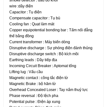
smoke detector : đầu dò khói
wire :dây điện
Capacitor : Tụ điện
Compensate capacitor : Tụ bù
Cooling fan : Quạt làm mát
Copper equipotential bonding bar : Tấm nối đẳng
thế bằng đồng
Current transformer : Máy biến dòng
Disruptive discharge : Sự phóng điện đánh thủng
Disruptive discharge switch : Bộ kích mồi
Earthing leads : Dây tiếp địa
Incoming Circuit Breaker : Aptomat tổng
Lifting lug : Vấu cầu
Magnetic contact : công tắc điện từ
Magnetic Brake : bộ hãm từ
Overhead Concealed Loser : Tay nắm thuỷ lực
Phase reversal : Độ lệch pha
Potential pulse : Điện áp xung