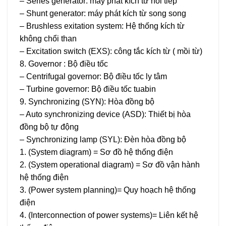
– Series generator: máy phát kích từ nối tiếp
– Shunt generator: máy phát kích từ song song
– Brushless exitation system: Hệ thống kích từ
không chổi than
– Excitation switch (EXS): công tắc kích từ ( mồi từ)
8. Governor : Bộ điều tốc
– Centrifugal governor: Bộ điều tốc ly tâm
– Turbine governor: Bộ điều tốc tuabin
9. Synchronizing (SYN): Hòa đồng bộ
– Auto synchronizing device (ASD): Thiết bị hòa
đồng bộ tự động
– Synchronizing lamp (SYL): Đèn hòa đồng bộ
1. (System diagram) = Sơ đồ hệ thống điện
2. (System operational diagram) = Sơ đồ vận hành
hệ thống điện
3. (Power system planning)= Quy hoạch hệ thống
điện
4. (Interconnection of power systems)= Liên kết hệ