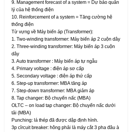
9. Management forecast of a system = Dự báo quản
lý của hệ thống điện
10. Reinforcement of a system = Tăng cường hệ
thống điện
Từ vựng về Máy biến áp (Transformer):
1. Two-winding transformer: Máy biến áp 2 cuộn dây
2. Three-winding transformer: Máy biến áp 3 cuộn
dây
3. Auto transformer : Máy biến áp tự ngẫu
4. Primary voltage : điện áp sơ cấp
5. Secondary voltage : điện áp thứ cấp
6. Step-up transformer: MBA tăng áp
7. Step-down transformer: MBA giảm áp
8. Tap changer: Bộ chuyển nấc (MBA)
OLTC – on load tap changer: Bộ chuyển nấc dưới
tải (MBA)
Punching: lá thép đã được dập định hình.
3p cỉrcuit breaker: hông phải là máy cắt 3 pha đâu à