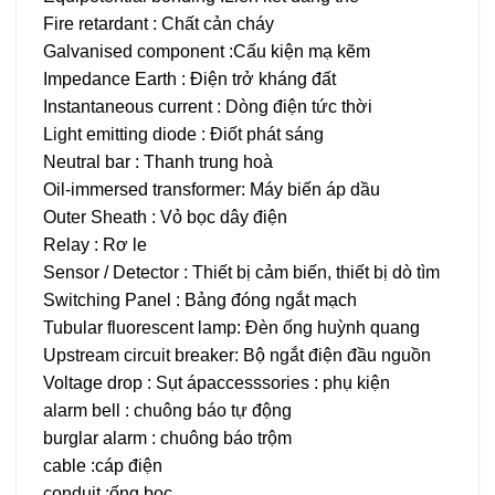
Fire retardant : Chất cản cháy
Galvanised component :Cấu kiện mạ kẽm
Impedance Earth : Điện trở kháng đất
Instantaneous current : Dòng điện tức thời
Light emitting diode : Điốt phát sáng
Neutral bar : Thanh trung hoà
Oil-immersed transformer: Máy biến áp dầu
Outer Sheath : Vỏ bọc dây điện
Relay : Rơ le
Sensor / Detector : Thiết bị cảm biến, thiết bị dò tìm
Switching Panel : Bảng đóng ngắt mạch
Tubular fluorescent lamp: Đèn ống huỳnh quang
Upstream circuit breaker: Bộ ngắt điện đầu nguồn
Voltage drop : Sụt ápaccesssories : phụ kiện
alarm bell : chuông báo tự động
burglar alarm : chuông báo trộm
cable :cáp điện
conduit :ống bọc