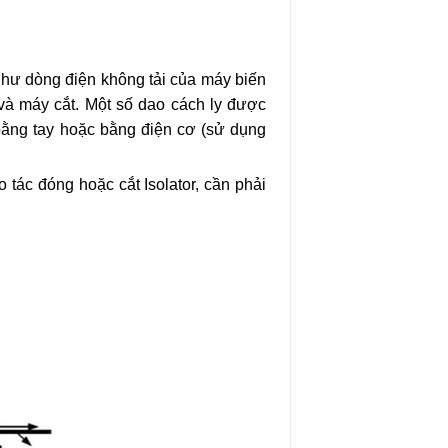
như dòng điện không tải của máy biến
 và máy cắt. Một số dao cách ly được
 bằng tay hoặc bằng điện cơ (sử dụng
 tác đóng hoặc cắt Isolator, cần phải