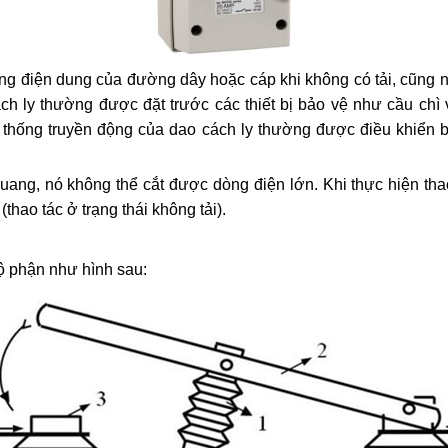
ng điện dung của đường dây hoặc cáp khi không có tải, cũng 
ách ly thường được đặt trước các thiết bị bảo vệ như cầu chì
ệ thống truyền động của dao cách ly thường được điều khiển
uang, nó không thể cắt được dòng điện lớn. Khi thực hiện thao
(thao tác ở trạng thái không tải).
ộ phận như hình sau: