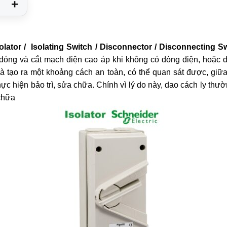
+
olator / Isolating Switch / Disconnector / Disconnecting S
ể đóng và cắt mạch điện cao áp khi không có dòng điện, hoặc
à tạo ra một khoảng cách an toàn, có thể quan sát được, giữ
c hiện bảo trì, sửa chữa. Chính vì lý do này, dao cách ly thườ
 chữa