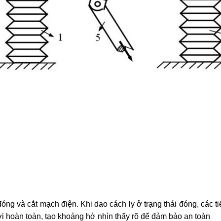
đóng và cắt mạch điện. Khi dao cách ly ở trạng thái đóng, các 
rời hoàn toàn, tạo khoảng hở nhìn thấy rõ để đảm bảo an toàn