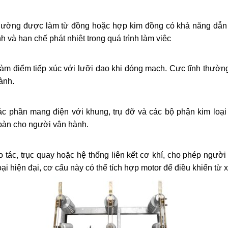
 thường được làm từ đồng hoặc hợp kim đồng có khả năng dẫn 
 và hạn chế phát nhiệt trong quá trình làm việc
ò làm điểm tiếp xúc với lưỡi dao khi đóng mạch. Cực tĩnh thư
ành.
ác phần mang điện với khung, trụ đỡ và các bộ phận kim loạ
toàn cho người vận hành.
 tác, trục quay hoặc hệ thống liên kết cơ khí, cho phép người
ại hiện đại, cơ cấu này có thể tích hợp motor để điều khiển từ x