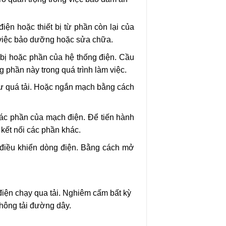
ện hoặc thiết bị từ phần còn lại của
g việc bảo dưỡng hoặc sửa chữa.
bị hoặc phần của hệ thống điện. Cầu
phần này trong quá trình làm việc.
như quá tải. Hoặc ngắn mạch bằng cách
ác phần của mạch điện. Để tiến hành
kết nối các phần khác.
 điều khiển dòng điện. Bằng cách mở
iện chạy qua tải. Nghiêm cấm bất kỳ
không tải đường dây.