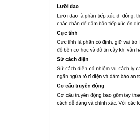
Lưỡi dao
Lưỡi dao là phần tiếp xúc di động,
chắc chắn để đảm bảo tiếp xúc ổn định
Cực tĩnh
Cực tĩnh là phần cố định, giữ vai tr
độ bền cơ học và độ tin cậy khi vận h
Sứ cách điện
Sứ cách điện có nhiệm vụ cách ly c
ngăn ngừa rò rỉ điện và đảm bảo an 
Cơ cấu truyền động
Cơ cấu truyền động bao gồm tay thao
cách dễ dàng và chính xác. Với các lo