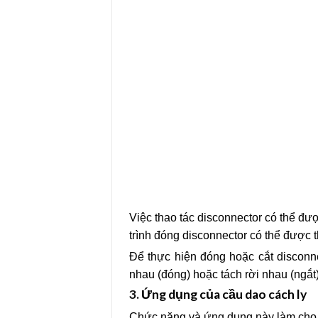
Việc thao tác disconnector có thể đư
trình đóng disconnector có thể được t
Để thực hiện đóng hoặc cắt disconne
nhau (đóng) hoặc tách rời nhau (ngắt)
3.
Ứng dụng của cầu dao cách ly
Chức năng và ứng dụng này làm cho nó