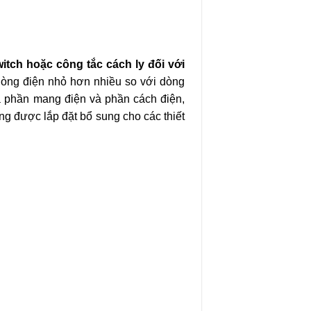
witch hoặc công tắc cách ly đối với
 dòng điện nhỏ hơn nhiều so với dòng
a phần mang điện và phần cách điện,
ng được lắp đặt bổ sung cho các thiết