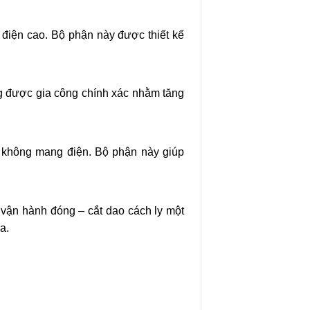
điện cao. Bộ phận này được thiết kế
ờng được gia công chính xác nhằm tăng
i không mang điện. Bộ phận này giúp
 vận hành đóng – cắt dao cách ly một
a.