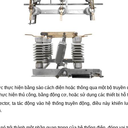
ợc thực hiện bằng sào cách điện hoặc thông qua một bộ truyền đ
hực hiện thủ công, bằng động cơ, hoặc sử dụng các thiết bị hỗ 
ctor, ta tác động vào hệ thống truyền động, điều này khiến l
.
 trở thành một phần quan trọng của hệ thống điện, đóng vai t