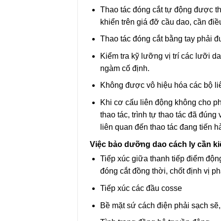
Thao tác đóng cắt tự động được thự
khiển trên giá đỡ cầu dao, cần điề
Thao tác đóng cắt bằng tay phải đ
Kiểm tra kỹ lưỡng vị trí các lưỡi d
ngàm cố định.
Không được vô hiệu hóa các bộ liê
Khi cơ cấu liên động không cho phé
thao tác, trình tự thao tác đã đúng
liên quan đến thao tác đang tiến 
Việc bảo dưỡng dao cách ly cần k
Tiếp xúc giữa thanh tiếp điểm độn
đóng cắt đồng thời, chốt định vị 
Tiếp xúc các đầu cosse
Bề mặt sứ cách điện phải sạch sẽ