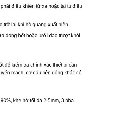
hải điều khiển từ xa hoặc tại tủ điều
trở lại khi hồ quang xuất hiện.
chưa đóng hết hoặc lưỡi dao trượt khỏi
 để kiểm tra chính xác thiết bị cần
 chuyển mạch, cơ cấu liên động khác có
t 90%, khe hở tối đa 2-5mm, 3 pha