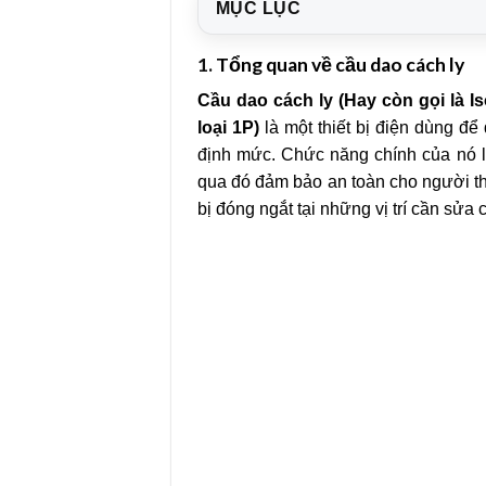
MỤC LỤC
1.
Tổng quan về cầu dao cách ly
Cầu dao cách ly (Hay còn gọi là Is
loại 1P)
là một thiết bị điện dùng đ
định mức. Chức năng chính của nó l
qua đó đảm bảo an toàn cho người thự
bị đóng ngắt tại những vị trí cần sửa