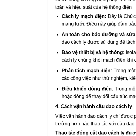
toàn và hiệu suất của hệ thống điện
Cách ly mạch điện:
Đây là Chức n
mạng lưới. Điều này giúp đảm bảo 
An toàn cho bảo dưỡng và sửa
dao cách ly được sử dụng để tách
Bảo vệ thiết bị và hệ thống:
Isola
cách ly chúng khỏi mạch điện khi c
Phân tách mạch điện:
Trong một 
các công việc như thử nghiệm, kiể
Điều khiển dòng điện:
Trong một
hoặc đóng để thay đổi cấu trúc mạ
4.
Cách vận hành cầu dao cách ly
Việc vận hành dao cách ly chỉ được 
trường hợp nào thao tác với cầu dao c
Thao tác đóng cắt dao cách ly đư