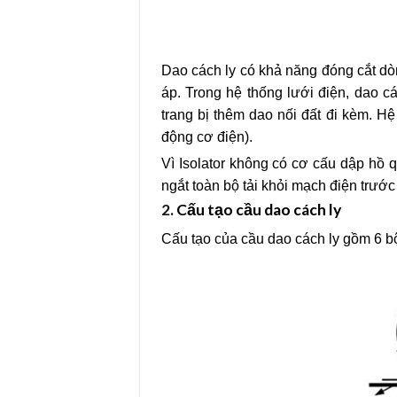
Dao cách ly có khả năng đóng cắt dò
áp. Trong hệ thống lưới điện, dao c
trang bị thêm dao nối đất đi kèm. H
động cơ điện).
Vì Isolator không có cơ cấu dập hồ q
ngắt toàn bộ tải khỏi mạch điện trước 
2.
Cấu tạo cầu dao cách ly
Cấu tạo của cầu dao cách ly gồm 6 b