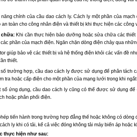
ăng chính của cầu dao cách ly. Cách ly một phần của mạch đi
an toàn cho công nhân điện và thiết bị khi thực hiện các côn
 chữa:
Khi cần thực hiện bảo dưỡng hoặc sửa chữa các thiết 
 các phần của mạch điện. Ngăn chặn dòng điện chảy qua những 
tor giúp bảo vệ các thiết bị và hệ thống điện khỏi các vấn đề 
ần thiết.
số trường hợp, cầu dao cách ly được sử dụng để phân tách c
m tra hoặc cấp điện cho một phần của mạng lưới trong khi ngắt 
 số ứng dụng, cầu dao cách ly cũng có thể được sử dụng để
ch hoặc phân phối điện.
phép tiến hành trong trường hợp đẳng thế hoặc không có dòng đ
ách ly khi có tải, kể cả việc đóng không tải máy biến áp hoặc 
ợc thực hiện như sau: