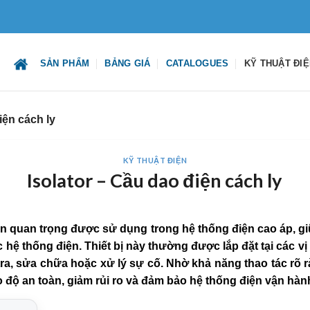
SẢN PHẨM
BẢNG GIÁ
CATALOGUES
KỸ THUẬT ĐI
iện cách ly
KỸ THUẬT ĐIỆN
Isolator – Cầu dao điện cách ly
ện quan trọng được sử dụng trong hệ thống điện cao áp, giữ
 hệ thống điện. Thiết bị này thường được lắp đặt tại các vị
tra, sửa chữa hoặc xử lý sự cố. Nhờ khả năng thao tác rõ r
 độ an toàn, giảm rủi ro và đảm bảo hệ thống điện vận hành