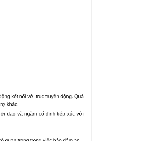
ộng kết nối với trục truyền động. Quá
trợ khác.
ưỡi dao và ngàm cố định tiếp xúc với
rò quan trọng trong việc bảo đảm an