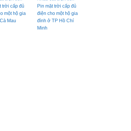
 trời cấp đủ
Pin mặt trời cấp đủ
ho một hộ gia
điện cho một hộ gia
 Cà Mau
đình ở TP Hồ Chí
Minh