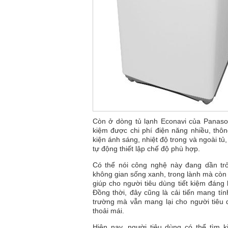
Còn ở dòng tủ lạnh Econavi của Panason
kiệm được chi phí điện năng nhiều, thô
kiện ánh sáng, nhiệt độ trong và ngoài tủ
tự động thiết lập chế độ phù hợp.
Có thể nói công nghệ này đang dần tr
không gian sống xanh, trong lành mà còn 
giúp cho người tiêu dùng tiết kiệm đáng
Đồng thời, đây cũng là cải tiến mang tí
trường mà vẫn mang lại cho người tiêu 
thoải mái.
Hiện nay, người tiêu dùng có thể tìm 