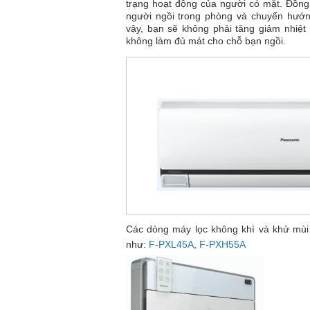
trạng hoạt động của người có mặt. Đồng th
người ngồi trong phòng và chuyển hướng
vậy, bạn sẽ không phải tăng giảm nhiệt 
không làm đủ mát cho chỗ bạn ngồi.
Các dòng máy lọc không khí và khử mù
như:
F-PXL45A
,
F-PXH55A