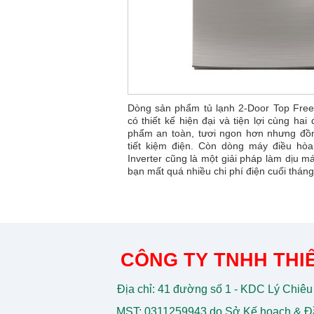
Dòng sản phẩm tủ lạnh 2-Door Top Fre
có thiết kế hiện đại và tiện lợi cùng hai 
phẩm an toàn, tươi ngon hơn nhưng đồng
tiết kiệm điện. Còn dòng máy điều hò
Inverter cũng là một giải pháp làm dịu 
bạn mất quá nhiều chi phí điện cuối tháng
CÔNG TY TNHH THIẾ
Địa chỉ: 41 đường số 1 - KDC Lý Chiêu
MST: 0311259943 do Sở Kế hoạch & Đầ