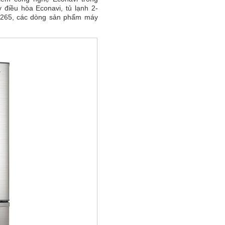
điều hòa Econavi, tủ lạnh 2-
K265, các dòng sản phẩm máy