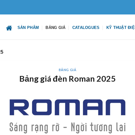
SẢN PHẨM
BẢNG GIÁ
CATALOGUES
KỸ THUẬT ĐI
25
BẢNG GIÁ
Bảng giá đèn Roman 2025