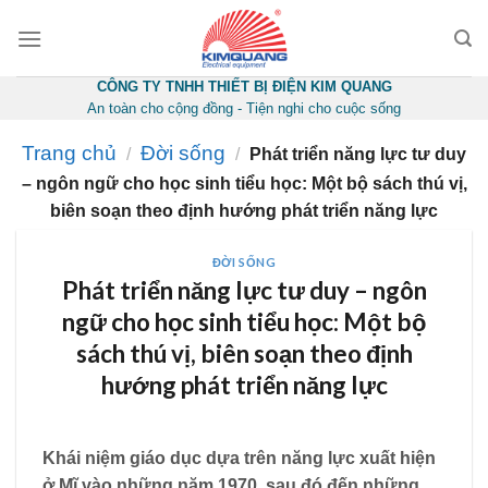
Skip
to
content
CÔNG TY TNHH THIẾT BỊ ĐIỆN KIM QUANG
An toàn cho cộng đồng - Tiện nghi cho cuộc sống
Trang chủ
Đời sống
/
/
Phát triển năng lực tư duy
– ngôn ngữ cho học sinh tiểu học: Một bộ sách thú vị,
biên soạn theo định hướng phát triển năng lực
ĐỜI SỐNG
Phát triển năng lực tư duy – ngôn
ngữ cho học sinh tiểu học: Một bộ
sách thú vị, biên soạn theo định
hướng phát triển năng lực
Khái niệm giáo dục dựa trên năng lực xuất hiện
ở Mĩ vào những năm 1970, sau đó đến những