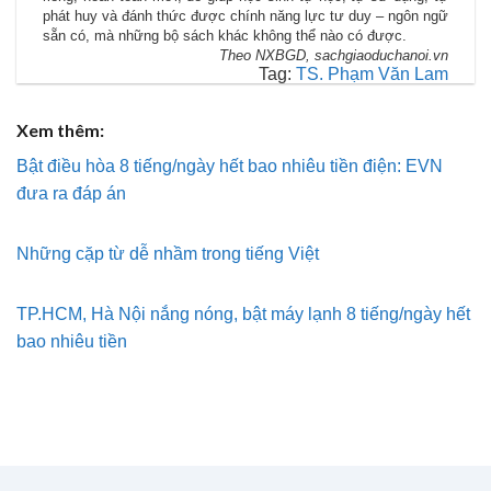
phát huy và đánh thức được chính năng lực tư duy – ngôn ngữ
sẵn có, mà những bộ sách khác không thể nào có được.
Theo NXBGD, sachgiaoduchanoi.vn
Tag:
TS. Phạm Văn Lam
Xem thêm:
Bật điều hòa 8 tiếng/ngày hết bao nhiêu tiền điện: EVN
đưa ra đáp án
Những cặp từ dễ nhầm trong tiếng Việt
TP.HCM, Hà Nội nắng nóng, bật máy lạnh 8 tiếng/ngày hết
bao nhiêu tiền