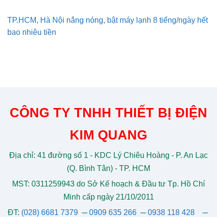
TP.HCM, Hà Nội nắng nóng, bật máy lạnh 8 tiếng/ngày hết
bao nhiêu tiền
CÔNG TY TNHH THIẾT BỊ ĐIỆN
KIM QUANG
Địa chỉ: 41 đường số 1 - KDC Lý Chiêu Hoàng - P. An Lạc
(Q. Bình Tân) - TP. HCM
MST: 0311259943 do Sở Kế hoạch & Đầu tư Tp. Hồ Chí
Minh cấp ngày 21/10/2011
ĐT:
(028) 6681 7379
─
0909 635 266
─
0938 118 428
─