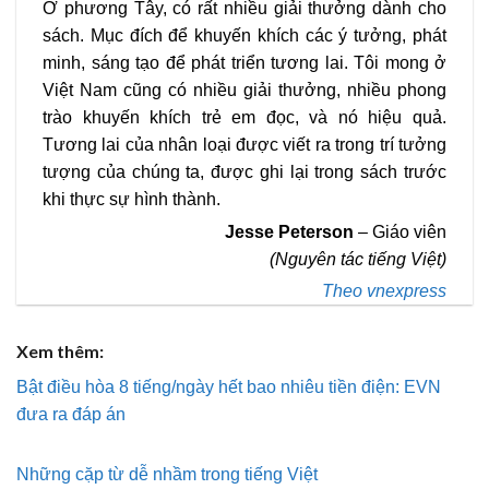
Ở phương Tây, có rất nhiều giải thưởng dành cho
sách. Mục đích để khuyến khích các ý tưởng, phát
minh, sáng tạo để phát triển tương lai. Tôi mong ở
Việt Nam cũng có nhiều giải thưởng, nhiều phong
trào khuyến khích trẻ em đọc, và nó hiệu quả.
Tương lai của nhân loại được viết ra trong trí tưởng
tượng của chúng ta, được ghi lại trong sách trước
khi thực sự hình thành.
Jesse Peterson
– Giáo viên
(Nguyên tác tiếng Việt)
Theo vnexpress
Xem thêm:
Bật điều hòa 8 tiếng/ngày hết bao nhiêu tiền điện: EVN
đưa ra đáp án
Những cặp từ dễ nhầm trong tiếng Việt