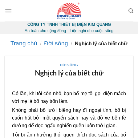
Skip
to
content
CÔNG TY TNHH THIẾT BỊ ĐIỆN KIM QUANG
An toàn cho cộng đồng - Tiện nghi cho cuộc sống
Trang chủ
Đời sống
/
/
Nghịch lý của biết chữ
ĐỜI SỐNG
Nghịch lý của biết chữ
Có lần, khi tôi còn nhỏ, bạn bố mẹ tôi gọi điện mách
với mẹ là bố hay trốn làm.
Không phải bố lười biếng hay đi ngoại tình, bố bị
cuốn hút bởi một quyển sách hay và đỗ xe bên lề
đường để đọc ngấu nghiến quên luôn thời gian.
Tôi bị ảnh hưởng thói quen thích đọc sách của bố