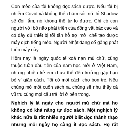
Con mèo của tôi không đọc sách được. Nếu tôi bị
nhiễm Covid và không thể chăm sóc nó thì Shadow
sẽ đói lắm, nó không thể tự lo được. Chỉ có con
người với bộ não phát triển của động vật bậc cao và
có đầy đủ thiết bị tối tân hỗ trợ mới chế tạo được
máy dịch tiếng mèo. Người Nhật đang cố gắng phát
triển máy này.
Hôm nay là ngày quốc tế xoá nạn mù chữ, cũng
thuộc tuần đầu tiên của năm học mới ở Việt Nam,
nhưng nhiều trẻ em chưa thể đến trường gặp bạn
bè vì giãn cách. Tôi có một cách cho bọn trẻ. Nếu
chúng mở một cuốn sách ra, chúng sẽ như thấy cả
vũ trụ cùng mọi câu trả lời ở bên trong.
Nghịch lý là ngày cho người mù chữ mà họ
không có khả năng tự đọc sách. Một nghịch lý
khác nữa là rất nhiều người biết đọc thành thạo
nhưng mỗi ngày họ càng ít đọc sách. Họ rất