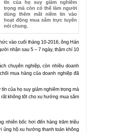
tín của họ suy giảm nghiêm
trọng mà còn có thể làm người
dùng thêm mất niềm tin vào
hoạt động mua sắm trực tuyến
nói chung.
chức vào cuối tháng 10-2016, ông Hán
gười nhận sau 5 – 7 ngày, thậm chí 10
cách chuyên nghiệp, còn nhiều doanh
ừ chối mua hàng của doanh nghiệp đã
 tín của họ suy giảm nghiêm trọng mà
ó rất không tốt cho xu hướng mua sắm
g nhiên bốc hơi đến hàng trăm triệu
ời ủng hộ xu hướng thanh toán không