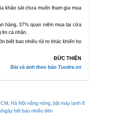
gia khảo sát chưa muốn tham gia mua
 bán hàng, 37% quan niệm mua tại cửa
 tin cá nhân.
n biết bao nhiêu rủi ro khác khiến họ
ĐỨC THIỆN
Bài và ảnh theo báo Tuoitre.vn
CM, Hà Nội nắng nóng, bật máy lạnh 8
g/ngày hết bao nhiêu tiền