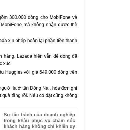
 gồm 300.000 đồng cho MobiFone và
của MobiFone mà không nhận được thẻ
ada xin phép hoàn lại phần tiền thanh
ơn hàng, Lazada hiện vẫn để dòng đã
c xúc.
ệu Huggies với giá 649.000 đồng trên
người lạ ở tận Đồng Nai, hóa đơn ghi
t quà tặng rồi. Nếu có đặt cũng không
Sự tắc trách của doanh nghiệp
trong khâu phục vụ chăm sóc
khách hàng không chỉ khiến uy