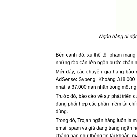
Ngân hàng di độn
Bên cạnh đó, xu thế tội phạm mạng
những rào cản lớn ngăn bước chân n
Mới đây, các chuyên gia hãng bảo m
AdSense: Svpeng. Khoảng 318.000 n
nhất là 37.000 nạn nhân trong một ng
Trước đó, báo cáo về sự phát triển 
đang phối hợp các phần mềm tài chí
dùng.
Trong đó, Trojan ngân hàng luôn là 
email spam và giả dạng trang ngân h
chẳng hạn như thông tin tài khoản, mậ