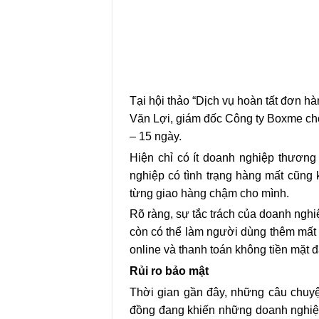
Tại hội thảo “Dịch vụ hoàn tất đơn 
Văn Lợi, giám đốc Công ty Boxme cho 
– 15 ngày.
Hiện chỉ có ít doanh nghiệp thương
nghiệp có tình trạng hàng mất cũng
từng giao hàng chậm cho mình.
Rõ ràng, sự tắc trách của doanh ngh
còn có thể làm người dùng thêm mất 
online và thanh toán không tiền mặt
Rủi ro bảo mật
Thời gian gần đây, những câu chuyệ
đồng đang khiến những doanh nghiệp