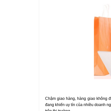
Chậm giao hàng, hàng giao không đ
đang khiến uy tín của nhiều doanh ng
trên thị trường.