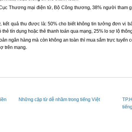
a Cục Thương mại điện tử, Bộ Công thương, 38% người tham 
, kết quả thu được là: 50% cho biết không tin tưởng đơn vị
 thẻ tín dụng hoặc thẻ thanh toán qua mạng, 25% lo sợ lộ thông
oản ngân hàng mà còn không an toàn thì mua sắm trực tuyến cò
hợ trên mạng.
tiền
Những cặp từ dễ nhầm trong tiếng Việt
TP.H
tiến