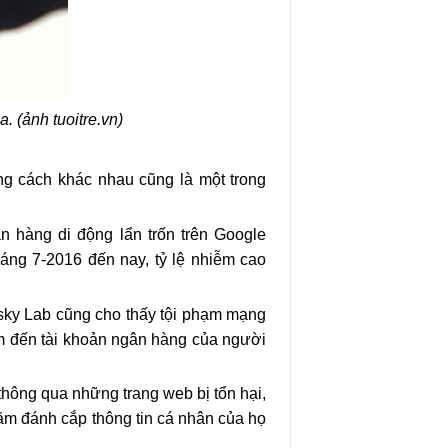
 (ảnh tuoitre.vn)
g cách khác nhau cũng là một trong
n hàng di động lẩn trốn trên Google
ng 7-2016 đến nay, tỷ lệ nhiễm cao
rsky Lab cũng cho thấy tội phạm mạng
m đến tài khoản ngân hàng của người
hông qua những trang web bị tổn hại,
ằm đánh cắp thông tin cá nhân của họ