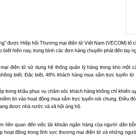
hàng” được Hiệp hội Thương mại điện tử Việt Nam (VECOM) tổ 
biết hiện nay, trung bình các đơn hàng chuyển phát đến tay n
 mại điện tử sử dụng hệ thống quản lý hàng trong kho một 
 không biết. Đặc biệt, 48% khách hàng mua sắm trực tuyến t
iệp trong khâu phục vụ chăm sóc khách hàng không chỉ khiến uy
niềm tin vào hoạt động mua sắm trực tuyến nói chung. Điều đ
 đang được nhà nước và xã hội ủng hộ.
n liên quan đến việc tài khoản ngân hàng của người dân bỗn
 hoạt động trong lĩnh vực thương mại điện tử và những ngư