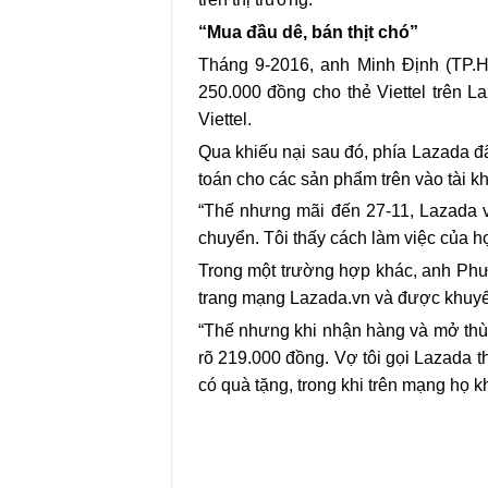
“Mua đầu dê, bán thịt chó”
Tháng 9-2016, anh Minh Định (TP.
250.000 đồng cho thẻ Viettel trên 
Viettel.
Qua khiếu nại sau đó, phía Lazada đã
toán cho các sản phẩm trên vào tài k
“Thế nhưng mãi đến 27-11, Lazada v
chuyển. Tôi thấy cách làm việc của họ
Trong một trường hợp khác, anh Phướ
trang mạng Lazada.vn và được khuyế
“Thế nhưng khi nhận hàng và mở thùn
rõ 219.000 đồng. Vợ tôi gọi Lazada t
có quà tặng, trong khi trên mạng họ k