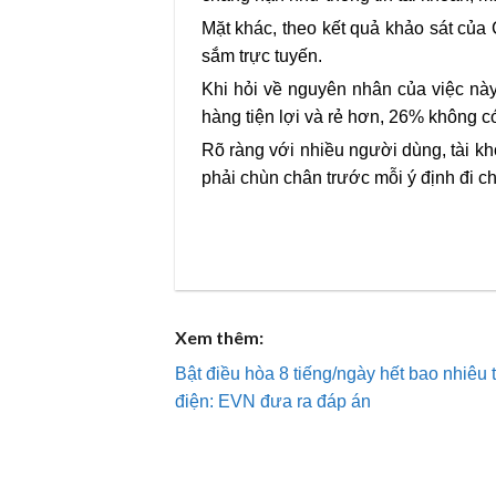
Mặt khác, theo kết quả khảo sát củ
sắm trực tuyến.
Khi hỏi về nguyên nhân của việc này
hàng tiện lợi và rẻ hơn, 26% không có
Rõ ràng với nhiều người dùng, tài kh
phải chùn chân trước mỗi ý định đi c
Xem thêm:
Bật điều hòa 8 tiếng/ngày hết bao nhiêu 
điện: EVN đưa ra đáp án