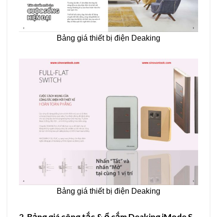
Bảng giá thiết bị điện Deaking
Bảng giá thiết bị điện Deaking
2.
Bảng giá công tắc & ổ cắm Deaking iMode S