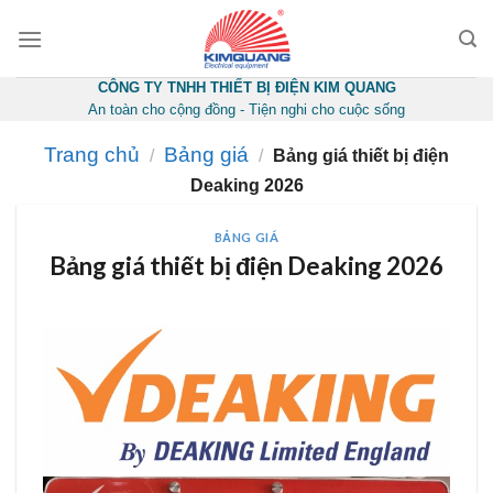
Skip
to
content
CÔNG TY TNHH THIẾT BỊ ĐIỆN KIM QUANG
An toàn cho cộng đồng - Tiện nghi cho cuộc sống
Trang chủ
Bảng giá
/
/
Bảng giá thiết bị điện
Deaking 2026
BẢNG GIÁ
Bảng giá thiết bị điện Deaking 2026