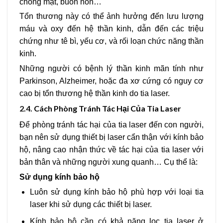
chóng mặt, buồn nôn…
Tổn thương này có thể ảnh hưởng đến lưu lượng
máu và oxy đến hệ thần kinh, dẫn đến các triệu
chứng như tê bì, yếu cơ, và rối loạn chức năng thần
kinh.
Những người có bệnh lý thần kinh mãn tính như
Parkinson, Alzheimer, hoặc đa xơ cứng có nguy cơ
cao bị tổn thương hệ thần kinh do tia laser.
2.4.
Cách Phòng Tránh Tác Hại Của Tia Laser
Để phòng tránh tác hại của tia laser đến con người,
bạn nên sử dụng thiết bị laser cẩn thận với kính bảo
hộ, nâng cao nhận thức về tác hại của tia laser với
bản thân và những người xung quanh… Cụ thể là:
Sử dụng kính bảo hộ
Luôn sử dụng kính bảo hộ phù hợp với loại tia
laser khi sử dụng các thiết bị laser.
Kính bảo hộ cần có khả năng lọc tia laser ở