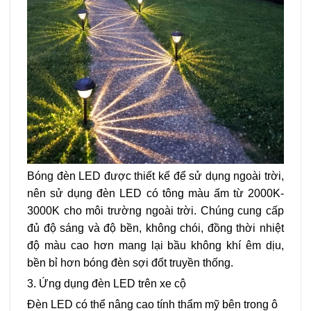
Bóng đèn LED được thiết kế để sử dụng ngoài trời,
nên sử dụng đèn LED có tông màu ấm từ 2000K-
3000K cho môi trường ngoài trời. Chúng cung cấp
đủ độ sáng và độ bền, không chói, đồng thời nhiệt
độ màu cao hơn mang lại bầu không khí êm dịu,
bền bỉ hơn bóng đèn sợi đốt truyền thống.
3. Ứng dụng đèn LED trên xe cộ
Đèn LED có thể nâng cao tính thẩm mỹ bên trong ô