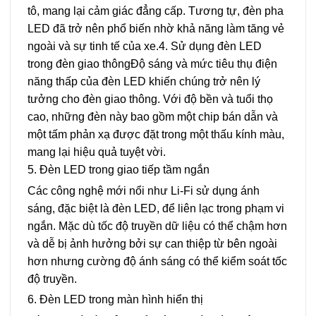
tô, mang lại cảm giác đẳng cấp. Tương tự, đèn pha
LED đã trở nên phổ biến nhờ khả năng làm tăng vẻ
ngoài và sự tinh tế của xe.4. Sử dụng đèn LED
trong đèn giao thôngĐộ sáng và mức tiêu thụ điện
năng thấp của đèn LED khiến chúng trở nên lý
tưởng cho đèn giao thông. Với độ bền và tuổi thọ
cao, những đèn này bao gồm một chip bán dẫn và
một tấm phản xạ được đặt trong một thấu kính màu,
mang lại hiệu quả tuyệt vời.
5. Đèn LED trong giao tiếp tầm ngắn
Các công nghệ mới nổi như Li-Fi sử dụng ánh
sáng, đặc biệt là đèn LED, để liên lạc trong phạm vi
ngắn. Mặc dù tốc độ truyền dữ liệu có thể chậm hơn
và dễ bị ảnh hưởng bởi sự can thiệp từ bên ngoài
hơn nhưng cường độ ánh sáng có thể kiểm soát tốc
độ truyền.
6. Đèn LED trong màn hình hiển thị