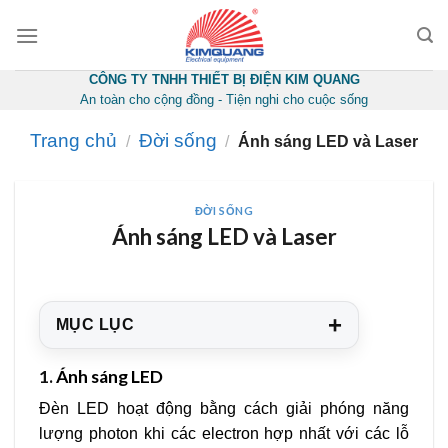
Skip
to
content
CÔNG TY TNHH THIẾT BỊ ĐIỆN KIM QUANG
An toàn cho cộng đồng - Tiện nghi cho cuộc sống
Trang chủ
Đời sống
/
/
Ánh sáng LED và Laser
ĐỜI SỐNG
Ánh sáng LED và Laser
+
MỤC LỤC
1.
Ánh sáng LED
Đèn LED hoạt động bằng cách giải phóng năng
lượng photon khi các electron hợp nhất với các lỗ