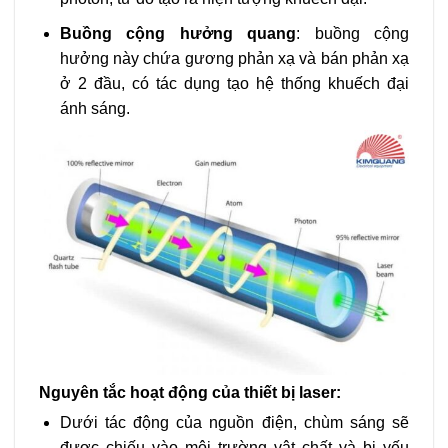
Buồng cộng hưởng quang
: buồng cộng
hưởng này chứa gương phản xạ và bán phản xạ
ở 2 đầu, có tác dụng tạo hệ thống khuếch đại
ánh sáng.
Nguyên tắc hoạt động của thiết bị laser:
Dưới tác động của nguồn điện, chùm sáng sẽ
được chiếu vào môi trường vật chất và bị yếu