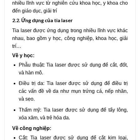
nhiều lĩnh vực từ nghiên cứu khoa học, y khoa cho
đến giáo dục, giải trí
2.2.
Ứng dụng của tia laser
Tia laser được ứng dụng trong nhiều lĩnh vực khác
nhau, bao gồm y học, công nghiệp, khoa học, giải
trí…
Về y học:
Phẫu thuật: Tia laser được sử dụng để cắt, đốt,
và hàn mô.
Điều trị da: Tia laser được sử dụng để điều trị
các vấn đề về da như mụn trứng cá, nếp nhăn,
và sẹo.
Thẩm mỹ: Tia laser được sử dụng để tẩy lông,
xóa xăm, và trẻ hóa da.
Về công nghiệp:
Cắt: Tia laser được sử dụng để cắt kim loại,