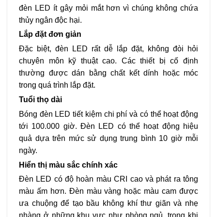
đèn LED ít gây mỏi mắt hơn vì chúng không chứa
thủy ngân độc hại.
Lắp đặt đơn giản
Đặc biệt, đèn LED rất dễ lắp đặt, không đòi hỏi
chuyên môn kỹ thuật cao. Các thiết bị cố định
thường được dán bằng chất kết dính hoặc móc
trong quá trình lắp đặt.
Tuổi thọ dài
Bóng đèn LED tiết kiệm chi phí và có thể hoạt động
tới 100.000 giờ. Đèn LED có thể hoạt động hiệu
quả dựa trên mức sử dụng trung bình 10 giờ mỗi
ngày.
Hiển thị màu sắc chính xác
Đèn LED có độ hoàn màu CRI cao và phát ra tông
màu ấm hơn. Đèn màu vàng hoặc màu cam được
ưa chuộng để tạo bầu không khí thư giãn và nhẹ
nhàng ở những khu vực như phòng ngủ, trong khi