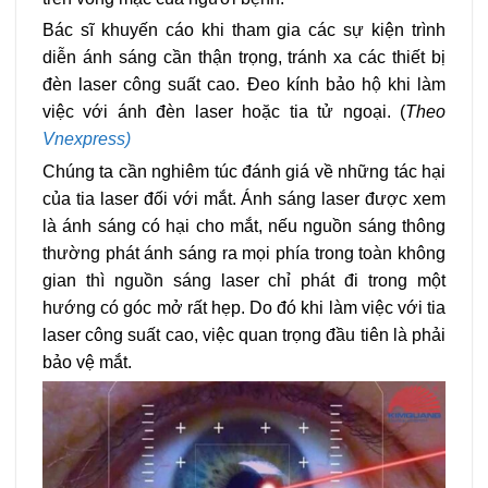
Bác sĩ khuyến cáo khi tham gia các sự kiện trình
diễn ánh sáng cần thận trọng, tránh xa các thiết bị
đèn laser công suất cao. Đeo kính bảo hộ khi làm
việc với ánh đèn laser hoặc tia tử ngoại. (
Theo
Vnexpress)
Chúng ta cần nghiêm túc đánh giá về những tác hại
của tia laser đối với mắt. Ánh sáng laser được xem
là ánh sáng có hại cho mắt, nếu nguồn sáng thông
thường phát ánh sáng ra mọi phía trong toàn không
gian thì nguồn sáng laser chỉ phát đi trong một
hướng có góc mở rất hẹp. Do đó khi làm việc với tia
laser công suất cao, việc quan trọng đầu tiên là phải
bảo vệ mắt.