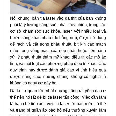
Nói chung, bắn tia laser vào da thịt của bạn không
phải là ý tưởng sáng suốt nhất. Tuy nhiên, trong các
cơ sở chăm sóc sức khỏe, laser, với nhiều loại và
bước sóng khác nhau (đo bằng nm), được sử dụng
để rạch và cắt trong phẫu thuật, bịt kín các mạch
máu trong võng mạc, xóa nếp nhăn hoặc tiến hành
xử lý phẫu thuật thẩm mỹ khác, điều trị các mô ác
tính, và một loạt các phương pháp điều trị khác. Các
quy trình này được đánh giá cao vì tính hiệu quả
được nâng cao, nhưng chúng không có nghĩa là
không có nguy cơ gây hại.
Da là cơ quan lớn nhất nhưng cũng rất yếu của cơ
thể nên nó rất dễ bị tia laser tấn công. Việc cần làm
là hạn chế tiếp xúc với tia laser tới hạn mức có thể
và trang bị quần áo bảo hộ nếu thường xuyên làm