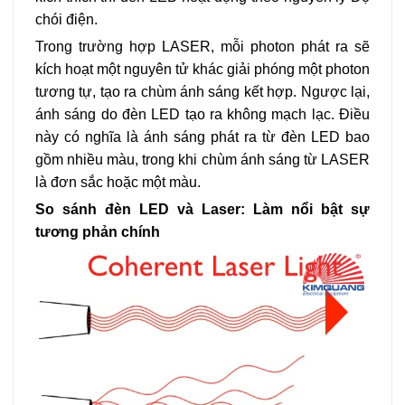
chói điện.
Trong trường hợp LASER, mỗi photon phát ra sẽ
kích hoạt một nguyên tử khác giải phóng một photon
tương tự, tạo ra chùm ánh sáng kết hợp. Ngược lại,
ánh sáng do đèn LED tạo ra không mạch lạc. Điều
này có nghĩa là ánh sáng phát ra từ đèn LED bao
gồm nhiều màu, trong khi chùm ánh sáng từ LASER
là đơn sắc hoặc một màu.
So sánh đèn LED và Laser: Làm nổi bật sự
tương phản chính