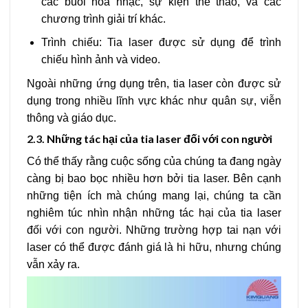
các buổi hòa nhạc, sự kiện thể thao, và các
chương trình giải trí khác.
Trình chiếu: Tia laser được sử dụng để trình
chiếu hình ảnh và video.
Ngoài những ứng dụng trên, tia laser còn được sử
dụng trong nhiều lĩnh vực khác như quân sự, viễn
thông và giáo dục.
2.3.
Những tác hại của tia laser đối với con người
Có thể thấy rằng cuộc sống của chúng ta đang ngày
càng bị bao bọc nhiều hơn bởi tia laser. Bên cạnh
những tiện ích mà chúng mang lại, chúng ta cần
nghiêm túc nhìn nhận những tác hại của tia laser
đối với con người. Những trường hợp tai nạn với
laser có thể được đánh giá là hi hữu, nhưng chúng
vẫn xảy ra.