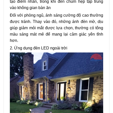
tạo điểm nhấn, trong khi đèn chùm hẹp tập trung
vào không gian bàn ăn
Đối với phòng ngủ, ánh sáng cường độ cao thường
được tránh. Thay vào đó, những ánh đèn mờ, dịu
giúp giảm mỏi mắt được lựa chọn, thường có tông
màu sáng mát mẻ để mang lại cảm giác yên tĩnh
hơn.
2. Ứng dụng đèn LED ngoài trời