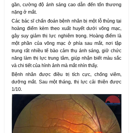
gần, cường độ ánh sáng cao dẫn đến tổn thương
nặng ở mắt.
Các bác sĩ chẩn đoán bệnh nhân bị một lỗ thủng tại
hoàng điểm kèm theo xuất huyết dưới võng mạc,
gây suy giảm thị lực nghiêm trọng. Hoàng điểm là
một phần của võng mạc ở phía sau mắt, nơi tập
trung rất nhiều tế bào cảm thụ ánh sáng, giữ chức
năng làm thị lực trung tâm, giúp nhận biết màu sắc
và chi tiết của hình ảnh mà mắt nhìn thấy.
Bệnh nhân được điều trị tích cực, chống viêm,
dưỡng mắt. Sau một tháng, thị lực cải thiện được
1/10.