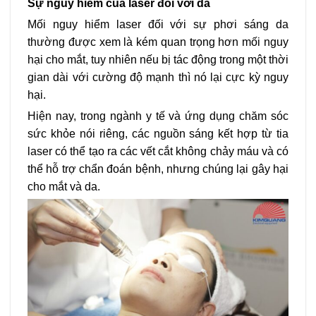
Sự nguy hiểm của laser đối với da
Mối nguy hiểm laser đối với sự phơi sáng da
thường được xem là kém quan trọng hơn mối nguy
hại cho mắt, tuy nhiên nếu bị tác động trong một thời
gian dài với cường độ mạnh thì nó lại cực kỳ nguy
hại.
Hiện nay, trong ngành y tế và ứng dụng chăm sóc
sức khỏe nói riêng, các nguồn sáng kết hợp từ tia
laser có thể tạo ra các vết cắt không chảy máu và có
thể hỗ trợ chẩn đoán bệnh, nhưng chúng lại gây hại
cho mắt và da.