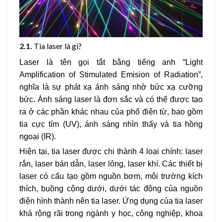
2.1.
Tia laser là gì?
Laser là tên gọi tắt bằng tiếng anh “Light
Amplification of Stimulated Emision of Radiation”,
nghĩa là sự phát xạ ánh sáng nhờ bức xạ cưỡng
bức. Ánh sáng laser là đơn sắc và có thể được tạo
ra ở các phần khác nhau của phổ điện từ, bao gồm
tia cực tím (UV), ánh sáng nhìn thấy và tia hồng
ngoại (IR).
Hiện tại, tia laser được chi thành 4 loại chính: laser
rắn, laser bán dẫn, laser lỏng, laser khí. Các thiết bị
laser có cấu tạo gồm nguồn bơm, môi trường kích
thích, buồng cộng dưới, dưới tác động của nguồn
điện hình thành nên tia laser. Ứng dụng của tia laser
khá rộng rãi trong ngành y học, công nghiệp, khoa