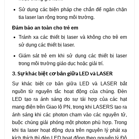
Sử dụng các biện pháp che chắn để ngăn chặn
tia laser lan rộng trong môi trường.
Đảm bảo an toàn cho trẻ em
Tránh xa các thiết bị laser và không cho trẻ em
sử dụng các thiết bị laser.
Giám sát trẻ em khi sử dụng các thiết bị laser
trong môi trường giáo dục hoặc giải trí.
3.
Sự khác biệt cơ bản giữa LED và LASER
Sự khác biệt cơ bản giữa LED và LASER bắt
nguồn từ nguyên tắc hoạt động của chúng. Đèn
LED tạo ra ánh sáng do sự tái hợp của các hạt
mang điện trên Giao lộ PN, trong khi LASERS tạo ra
ánh sáng khi các photon chạm vào các nguyên tử,
buộc chúng giải phóng một photon phù hợp. Trong
khi tia laser hoạt động dựa trên nguyên lý phát xạ
kích thích thì đèn LED hoạt động theo nguyên lý Độ