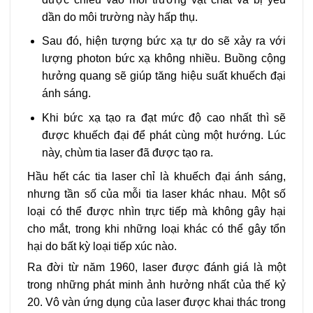
dần do môi trường này hấp thụ.
Sau đó, hiện tượng bức xạ tự do sẽ xảy ra với
lượng photon bức xạ không nhiều. Buồng cộng
hưởng quang sẽ giúp tăng hiệu suất khuếch đại
ánh sáng.
Khi bức xạ tạo ra đạt mức độ cao nhất thì sẽ
được khuếch đại để phát cùng một hướng. Lúc
này, chùm tia laser đã được tạo ra.
Hầu hết các tia laser chỉ là khuếch đại ánh sáng,
nhưng tần số của mỗi tia laser khác nhau. Một số
loại có thể được nhìn trực tiếp mà không gây hại
cho mắt, trong khi những loại khác có thể gây tổn
hại do bất kỳ loại tiếp xúc nào.
Ra đời từ năm 1960, laser được đánh giá là một
trong những phát minh ảnh hưởng nhất của thế kỷ
20. Vô vàn ứng dụng của laser được khai thác trong