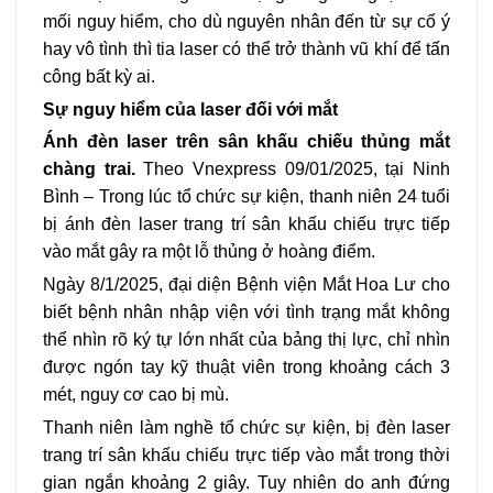
mối nguy hiểm, cho dù nguyên nhân đến từ sự cố ý
hay vô tình thì tia laser có thể trở thành vũ khí để tấn
công bất kỳ ai.
Sự nguy hiểm của laser đối với mắt
Ánh đèn laser trên sân khấu chiếu thủng mắt
chàng trai.
Theo Vnexpress 09/01/2025, tại Ninh
Bình –
Trong lúc tổ chức sự kiện, thanh niên 24 tuổi
bị ánh đèn laser trang trí sân khấu chiếu trực tiếp
vào mắt gây ra một lỗ thủng ở hoàng điểm.
Ngày 8/1/2025, đại diện Bệnh viện Mắt Hoa Lư cho
biết bệnh nhân nhập viện với tình trạng mắt không
thể nhìn rõ ký tự lớn nhất của bảng thị lực, chỉ nhìn
được ngón tay kỹ thuật viên trong khoảng cách 3
mét, nguy cơ cao bị mù.
Thanh niên làm nghề tổ chức sự kiện, bị đèn laser
trang trí sân khấu chiếu trực tiếp vào mắt trong thời
gian ngắn khoảng 2 giây. Tuy nhiên do anh đứng