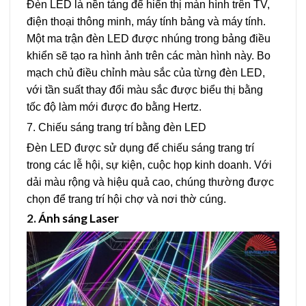
Đèn LED là nền tảng để hiển thị màn hình trên TV,
điện thoại thông minh, máy tính bảng và máy tính.
Một ma trận đèn LED được nhúng trong bảng điều
khiển sẽ tạo ra hình ảnh trên các màn hình này. Bo
mạch chủ điều chỉnh màu sắc của từng đèn LED,
với tần suất thay đổi màu sắc được biểu thị bằng
tốc độ làm mới được đo bằng Hertz.
7. Chiếu sáng trang trí bằng đèn LED
Đèn LED được sử dụng để chiếu sáng trang trí
trong các lễ hội, sự kiện, cuộc họp kinh doanh. Với
dải màu rộng và hiệu quả cao, chúng thường được
chọn để trang trí hội chợ và nơi thờ cúng.
2.
Ánh sáng Laser