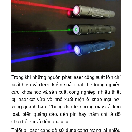
Trong khi những nguồn phát laser công suất lớn chỉ
xuất hiện và được kiểm soát chặt chẽ trong nghiên
cứu khoa học và sản xuất công nghiệp, nhiều thiết
bị laser cỡ vừa và nhỏ xuất hiện ở khắp mọi nơi
xung quanh bạn. Chúng đến từ những máy cắt kim
loại, biển quảng cáo, đèn pin hay thậm chí là đồ
chơi trẻ em và đèn pha ô tô.
Thiết bị laser càng dễ sử dụng càng mang lại nhiều