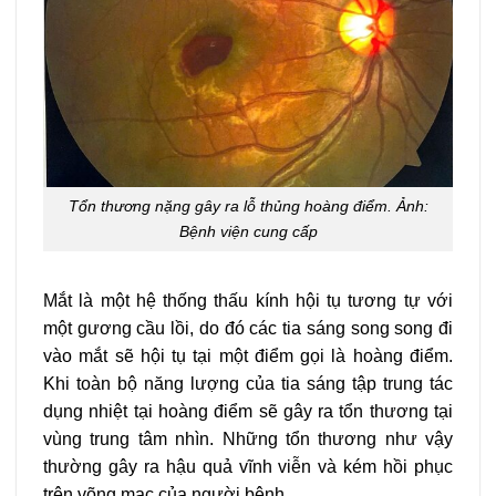
Tổn thương nặng gây ra lỗ thủng hoàng điểm. Ảnh:
Bệnh viện cung cấp
Mắt là một hệ thống thấu kính hội tụ tương tự với
một gương cầu lồi, do đó các tia sáng song song đi
vào mắt sẽ hội tụ tại một điểm gọi là hoàng điểm.
Khi toàn bộ năng lượng của tia sáng tập trung tác
dụng nhiệt tại hoàng điểm sẽ gây ra tổn thương tại
vùng trung tâm nhìn. Những tổn thương như vậy
thường gây ra hậu quả vĩnh viễn và kém hồi phục
trên võng mạc của người bệnh.