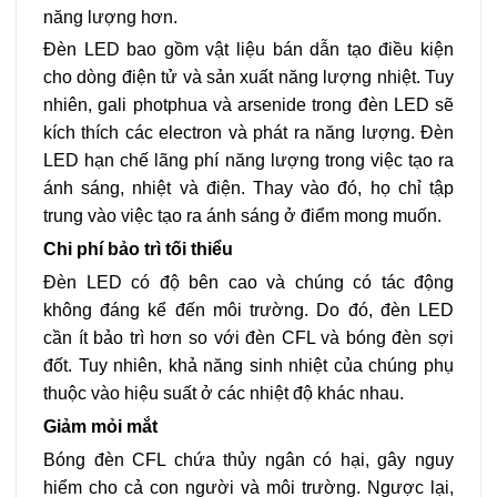
năng lượng hơn.
Đèn LED bao gồm vật liệu bán dẫn tạo điều kiện
cho dòng điện tử và sản xuất năng lượng nhiệt. Tuy
nhiên, gali photphua và arsenide trong đèn LED sẽ
kích thích các electron và phát ra năng lượng. Đèn
LED hạn chế lãng phí năng lượng trong việc tạo ra
ánh sáng, nhiệt và điện. Thay vào đó, họ chỉ tập
trung vào việc tạo ra ánh sáng ở điểm mong muốn.
Chi phí bảo trì tối thiểu
Đèn LED có độ bên cao và chúng có tác động
không đáng kể đến môi trường. Do đó, đèn LED
cần ít bảo trì hơn so với đèn CFL và bóng đèn sợi
đốt. Tuy nhiên, khả năng sinh nhiệt của chúng phụ
thuộc vào hiệu suất ở các nhiệt độ khác nhau.
Giảm mỏi mắt
Bóng đèn CFL chứa thủy ngân có hại, gây nguy
hiểm cho cả con người và môi trường. Ngược lại,