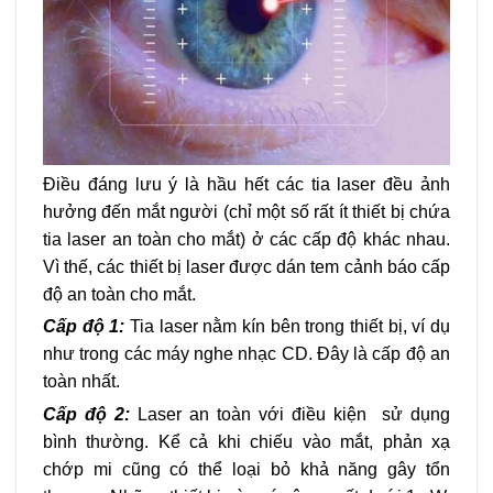
Điều đáng lưu ý là hầu hết các tia laser đều ảnh
hưởng đến mắt người (chỉ một số rất ít thiết bị chứa
tia laser an toàn cho mắt) ở các cấp độ khác nhau.
Vì thế, các thiết bị laser được dán tem cảnh báo cấp
độ an toàn cho mắt.
Cấp độ 1:
Tia laser nằm kín bên trong thiết bị, ví dụ
như trong các máy nghe nhạc CD. Đây là cấp độ an
toàn nhất.
Cấp độ 2:
Laser an toàn với điều kiện sử dụng
bình thường. Kể cả khi chiếu vào mắt, phản xạ
chớp mi cũng có thể loại bỏ khả năng gây tổn