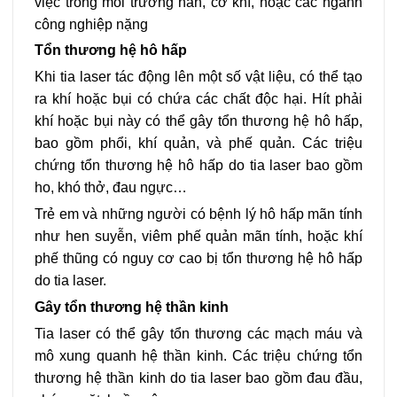
việc trong môi trường hàn, cơ khí, hoặc các ngành
công nghiệp nặng
Tổn thương hệ hô hấp
Khi tia laser tác động lên một số vật liệu, có thể tạo
ra khí hoặc bụi có chứa các chất độc hại. Hít phải
khí hoặc bụi này có thể gây tổn thương hệ hô hấp,
bao gồm phổi, khí quản, và phế quản. Các triệu
chứng tổn thương hệ hô hấp do tia laser bao gồm
ho, khó thở, đau ngực…
Trẻ em và những người có bệnh lý hô hấp mãn tính
như hen suyễn, viêm phế quản mãn tính, hoặc khí
phế thũng có nguy cơ cao bị tổn thương hệ hô hấp
do tia laser.
Gây tổn thương hệ thần kinh
Tia laser có thể gây tổn thương các mạch máu và
mô xung quanh hệ thần kinh. Các triệu chứng tổn
thương hệ thần kinh do tia laser bao gồm đau đầu,