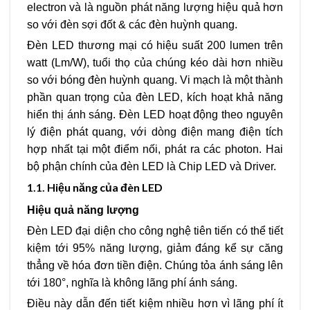
electron và là nguồn phát năng lượng hiệu quả hơn
so với đèn sợi đốt & các đèn huỳnh quang.
Đèn LED thương mại có hiệu suất 200 lumen trên
watt (Lm/W), tuổi thọ của chúng kéo dài hơn nhiều
so với bóng đèn huỳnh quang. Vi mạch là một thành
phần quan trọng của đèn LED, kích hoạt khả năng
hiển thị ánh sáng. Đèn LED hoạt động theo nguyên
lý điện phát quang, với dòng điện mang điện tích
hợp nhất tại một điểm nối, phát ra các photon. Hai
bộ phận chính của đèn LED là Chip LED và Driver.
1.1.
Hiệu năng của đèn LED
Hiệu quả năng lượng
Đèn LED đại diện cho công nghệ tiên tiến có thể tiết
kiệm tới 95% năng lượng, giảm đáng kể sự căng
thẳng về hóa đơn tiền điện. Chúng tỏa ánh sáng lên
tới 180°, nghĩa là không lãng phí ánh sáng.
Điều này dẫn đến tiết kiệm nhiều hơn vì lãng phí ít